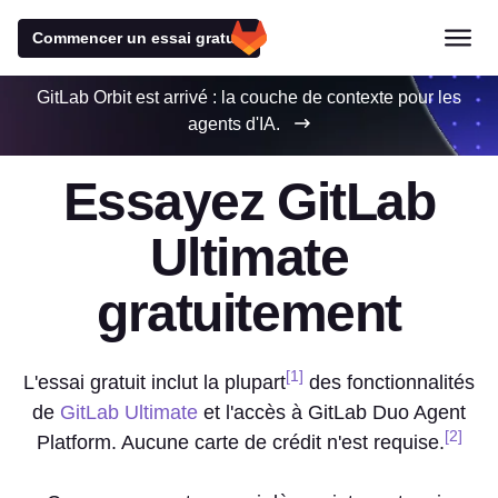
Commencer un essai gratuit
GitLab Orbit est arrivé : la couche de contexte pour les
agents d'IA.
Essayez GitLab
Ultimate
gratuitement
[1]
L'essai gratuit inclut la plupart
des fonctionnalités
de
GitLab Ultimate
et l'accès à GitLab Duo Agent
[2]
Platform. Aucune carte de crédit n'est requise.