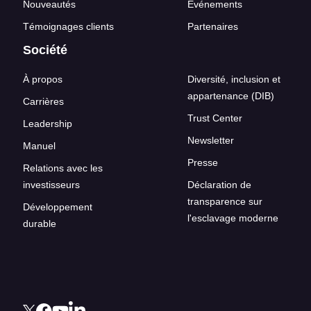
Nouveautés
Événements
Témoignages clients
Partenaires
Société
À propos
Diversité, inclusion et
appartenance (DIB)
Carrières
Trust Center
Leadership
Newsletter
Manuel
Presse
Relations avec les
investisseurs
Déclaration de
transparence sur
Développement
l'esclavage moderne
durable