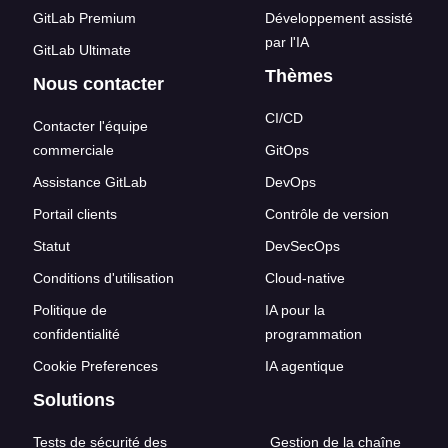
GitLab Premium
Développement assisté
par l'IA
GitLab Ultimate
Thèmes
Nous contacter
CI/CD
Contacter l'équipe
commerciale
GitOps
Assistance GitLab
DevOps
Portail clients
Contrôle de version
Statut
DevSecOps
Conditions d'utilisation
Cloud-native
Politique de
IA pour la
confidentialité
programmation
Cookie Preferences
IA agentique
Solutions
Tests de sécurité des
Gestion de la chaîne