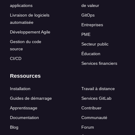
applications
de valeur
Livraison de logiciels
GitOps
automatisée
Entreprises
Développement Agile
PME
Gestion du code
Secteur public
source
Éducation
CI/CD
Services financiers
Ressources
Installation
Travail à distance
Guides de démarrage
Services GitLab
Apprentissage
Contribuer
Documentation
Communauté
Blog
Forum