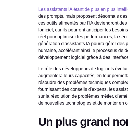
Les assistants IA étant de plus en plus intell
des prompts, mais proposent désormais des s
ces outils alimentés par l'IA deviendront 
logiciel, car ils pourront anticiper les bes
réel pour optimiser les performances, la séc
génération d'assistants IA pourra gérer des 
humaine, accélérant ainsi le processus de d
développement logiciel grâce à des interfaces 
Le rôle des développeurs de logiciels évolue
augmentera leurs capacités, en leur permettan
résoudre des problèmes techniques complexe
fournissant des conseils d'experts, les assi
sur la résolution de problèmes métier, d'amél
de nouvelles technologies et de monter en 
Un plus grand no