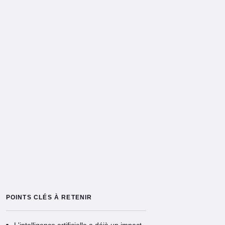
POINTS CLÉS À RETENIR
L'intelligence artificielle a déjà un impact