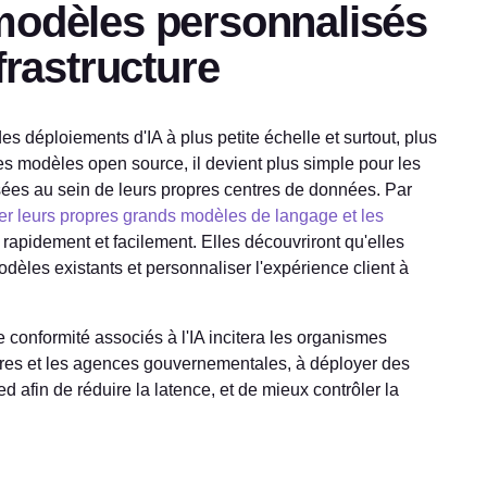
modèles personnalisés
frastructure
es déploiements d'IA à plus petite échelle et surtout, plus
s modèles open source, il devient plus simple pour les
ées au sein de leurs propres centres de données. Par
r leurs propres grands modèles de langage et les
rapidement et facilement. Elles découvriront qu'elles
èles existants et personnaliser l'expérience client à
 conformité associés à l'IA incitera les organismes
ères et les agences gouvernementales, à déployer des
afin de réduire la latence, et de mieux contrôler la