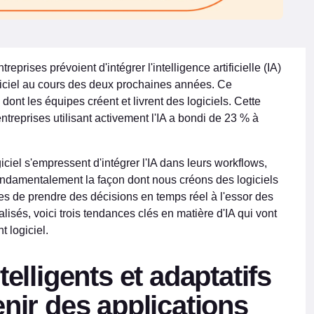
reprises prévoient d'intégrer l'intelligence artificielle (IA)
iciel au cours des deux prochaines années. Ce
ont les équipes créent et livrent des logiciels. Cette
reprises utilisant activement l'IA a bondi de 23 % à
iel s'empressent d'intégrer l'IA dans leurs workflows,
ndamentalement la façon dont nous créons des logiciels
es de prendre des décisions en temps réel à l'essor des
isés, voici trois tendances clés en matière d'IA qui vont
 logiciel.
telligents et adaptatifs
enir des applications