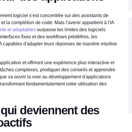
ment logiciel s’est concentrée sur des assistants de
et la complétion de code. Mais l'avenir appartient à l'IA
ents et adaptables
surpasse les limites des logiciels
 interfaces fixes et des workflows prédéfinis, les
A capables d'adapter leurs réponses de manière intuitive
pplication et offriront une expérience plus interactive et
 tâches complexes, prodiguer des conseils et apprendre
ique va ouvrir la voie au développement d'applications
transformant fondamentalement notre utilisation des
 qui deviennent des
oactifs