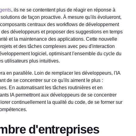
igents
, ils ne se contentent plus de réagir en réponse à
olutions de façon proactive. À mesure qu'ils évolueront,
des composants centraux des workflows de développement
oins des développeurs et proposer des suggestions en temps
urité et la maintenance des applications. Cette nouvelle
projets et des tâches complexes avec peu d'interaction
éveloppement logiciel, optimisant l'ensemble du cycle du
utilisateurs plus intuitives.
ra en parallèle. Loin de remplacer les développeurs, l'IA
t de se concentrer sur ce qu'ils aiment le plus :
s. En automatisant les tâches routinières et en
stants IA permettront aux développeurs de se concentrer
iorer continuellement la qualité du code, de se former sur
compétences.
mbre d'entreprises