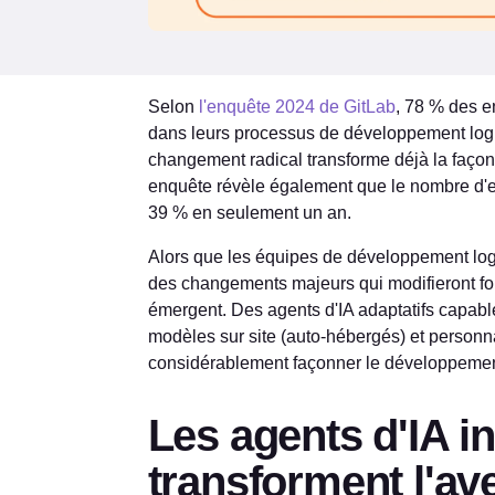
Selon
l'enquête 2024 de GitLab
, 78 % des ent
dans leurs processus de développement log
changement radical transforme déjà la façon d
enquête révèle également que le nombre d'ent
39 % en seulement un an.
Alors que les équipes de développement logic
des changements majeurs qui modifieront fo
émergent. Des agents d'IA adaptatifs capabl
modèles sur site (auto-hébergés) et personnal
considérablement façonner le développement
Les agents d'IA in
transforment l'av