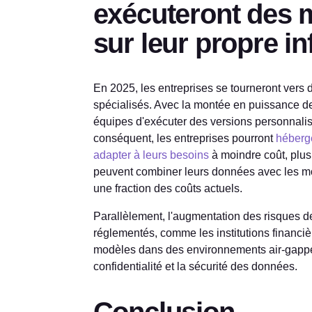
exécuteront des 
sur leur propre in
En 2025, les entreprises se tourneront vers d
spécialisés. Avec la montée en puissance de
équipes d'exécuter des versions personnalis
conséquent, les entreprises pourront
héberge
adapter à leurs besoins
à moindre coût, plus 
peuvent combiner leurs données avec les mod
une fraction des coûts actuels.
Parallèlement, l'augmentation des risques de
réglementés, comme les institutions financi
modèles dans des environnements air-gapped 
confidentialité et la sécurité des données.
Conclusion