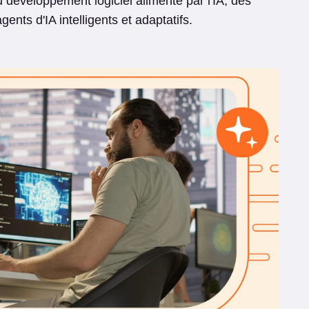
 développement logiciel alimenté par l'IA, des
nts d'IA intelligents et adaptatifs.