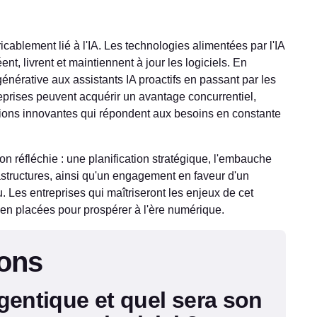
icablement lié à l'IA. Les technologies alimentées par l'IA
ent, livrent et maintiennent à jour les logiciels. En
générative aux assistants IA proactifs en passant par les
eprises peuvent acquérir un avantage concurrentiel,
lutions innovantes qui répondent aux besoins en constante
n réfléchie : une planification stratégique, l'embauche
astructures, ainsi qu'un engagement en faveur d'un
. Les entreprises qui maîtriseront les enjeux de cet
en placées pour prospérer à l'ère numérique.
ions
agentique et quel sera son