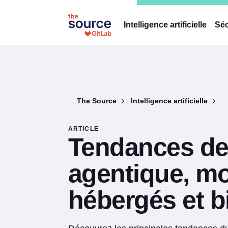
Intelligence artificielle
Séc
The Source
Intelligence artificielle
ARTICLE
Tendances de l
agentique, mo
hébergés et b