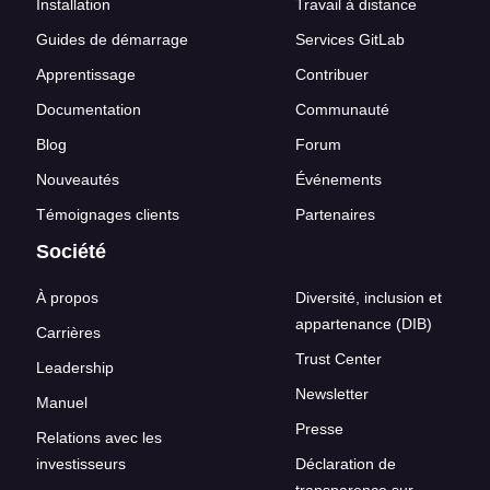
Installation
Travail à distance
Guides de démarrage
Services GitLab
Apprentissage
Contribuer
Documentation
Communauté
Blog
Forum
Nouveautés
Événements
Témoignages clients
Partenaires
Société
À propos
Diversité, inclusion et
appartenance (DIB)
Carrières
Trust Center
Leadership
Newsletter
Manuel
Presse
Relations avec les
investisseurs
Déclaration de