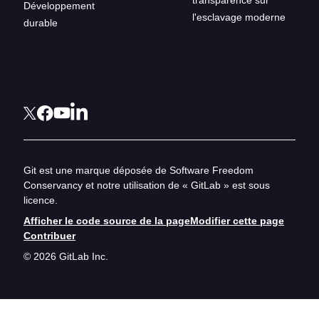
transparence sur
Développement
l'esclavage moderne
durable
Git est une marque déposée de Software Freedom
Conservancy et notre utilisation de « GitLab » est sous
licence.
Afficher le code source de la page
Modifier cette page
Contribuer
© 2026 GitLab Inc.