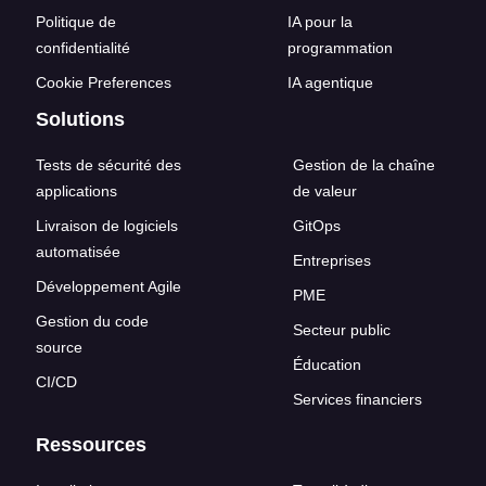
Politique de
IA pour la
confidentialité
programmation
Cookie Preferences
IA agentique
Solutions
Tests de sécurité des
Gestion de la chaîne
applications
de valeur
Livraison de logiciels
GitOps
automatisée
Entreprises
Développement Agile
PME
Gestion du code
Secteur public
source
Éducation
CI/CD
Services financiers
Ressources