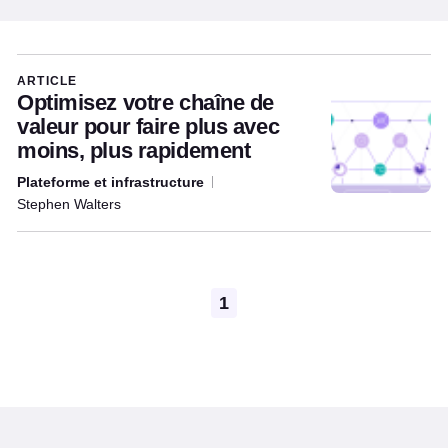
Articles written by this author
ARTICLE
Optimisez votre chaîne de
valeur pour faire plus avec
moins, plus rapidement
Plateforme et infrastructure
Stephen Walters
Pagination
1