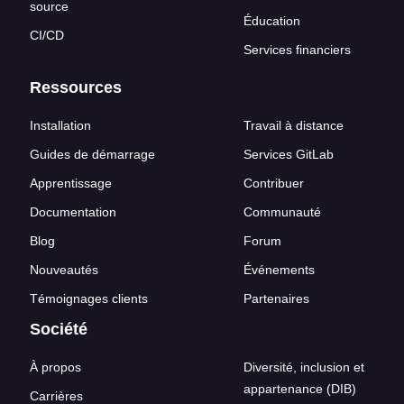
source
Éducation
CI/CD
Services financiers
Ressources
Installation
Travail à distance
Guides de démarrage
Services GitLab
Apprentissage
Contribuer
Documentation
Communauté
Blog
Forum
Nouveautés
Événements
Témoignages clients
Partenaires
Société
À propos
Diversité, inclusion et
appartenance (DIB)
Carrières