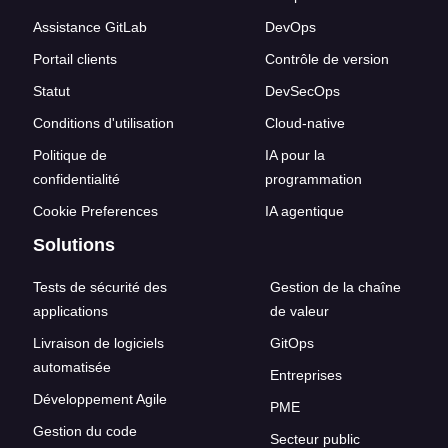
Assistance GitLab
DevOps
Portail clients
Contrôle de version
Statut
DevSecOps
Conditions d'utilisation
Cloud-native
Politique de
IA pour la
confidentialité
programmation
Cookie Preferences
IA agentique
Solutions
Tests de sécurité des
Gestion de la chaîne
applications
de valeur
Livraison de logiciels
GitOps
automatisée
Entreprises
Développement Agile
PME
Gestion du code
Secteur public