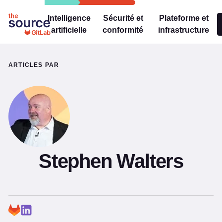
Intelligence
Sécurité et
Plateforme et
artificielle
conformité
infrastructure
ARTICLES PAR
Stephen Walters