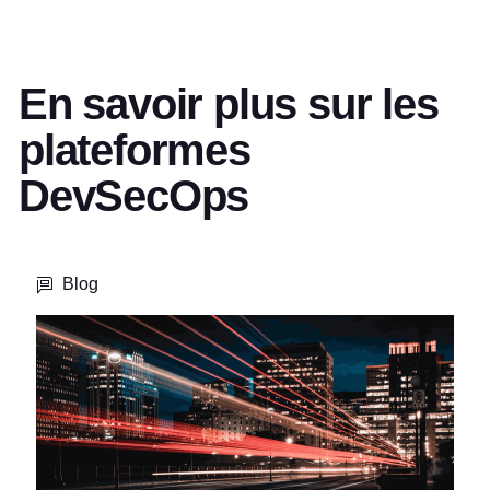
En savoir plus sur les
plateformes
DevSecOps
Blog