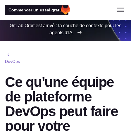
Commencer un essai gratuit
GitLab Orbit est arrivé : la couche de contexte pour les
agents d'IA.
DevOps
Ce qu'une équipe
de plateforme
DevOps peut faire
pour votre