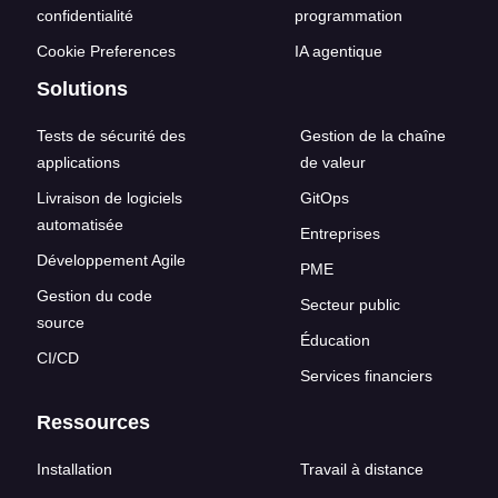
confidentialité
programmation
Cookie Preferences
IA agentique
Solutions
Tests de sécurité des
Gestion de la chaîne
applications
de valeur
Livraison de logiciels
GitOps
automatisée
Entreprises
Développement Agile
PME
Gestion du code
Secteur public
source
Éducation
CI/CD
Services financiers
Ressources
Installation
Travail à distance