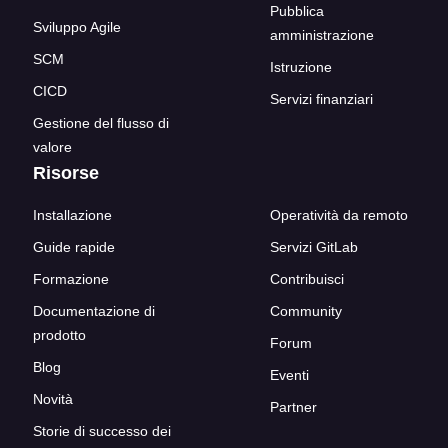
Pubblica
Sviluppo Agile
amministrazione
SCM
Istruzione
CICD
Servizi finanziari
Gestione del flusso di
valore
Risorse
Installazione
Operatività da remoto
Guide rapide
Servizi GitLab
Formazione
Contribuisci
Documentazione di
Community
prodotto
Forum
Blog
Eventi
Novità
Partner
Storie di successo dei