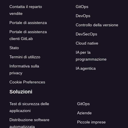
Contatta il reparto
GitOps
vendite
DevOps
Portale di assistenza
Controllo della versione
Portale di assistenza
DevSecOps
clienti GitLab
Cloud native
Stato
IA per la
Termini di utilizzo
programmazione
Informativa sulla
IA agentica
privacy
Cookie Preferences
Soluzioni
Test di sicurezza delle
GitOps
applicazioni
Aziende
Distribuzione software
Piccole imprese
automatizzata