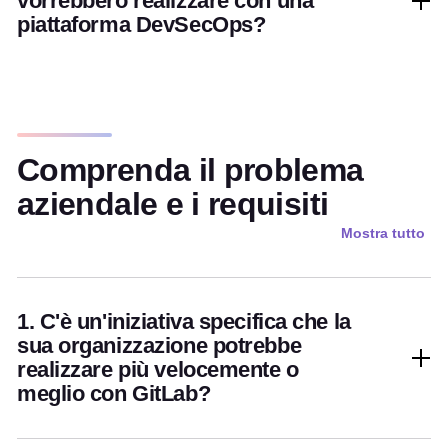
vorrebbero realizzare con una
piattaforma DevSecOps?
Comprenda il problema
aziendale e i requisiti
Mostra tutto
1. C'è un'iniziativa specifica che la
sua organizzazione potrebbe
realizzare più velocemente o
meglio con GitLab?