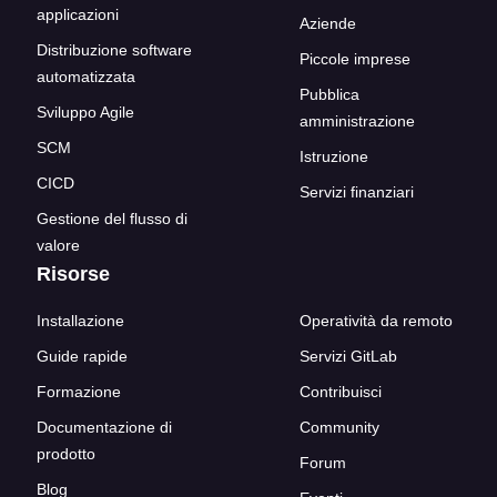
applicazioni
Aziende
Distribuzione software
Piccole imprese
automatizzata
Pubblica
Sviluppo Agile
amministrazione
SCM
Istruzione
CICD
Servizi finanziari
Gestione del flusso di
valore
Risorse
Installazione
Operatività da remoto
Guide rapide
Servizi GitLab
Formazione
Contribuisci
Documentazione di
Community
prodotto
Forum
Blog