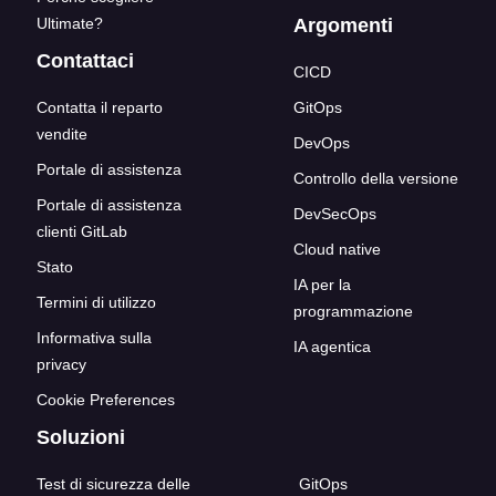
Ultimate?
Argomenti
Contattaci
CICD
Contatta il reparto
GitOps
vendite
DevOps
Portale di assistenza
Controllo della versione
Portale di assistenza
DevSecOps
clienti GitLab
Cloud native
Stato
IA per la
Termini di utilizzo
programmazione
Informativa sulla
IA agentica
privacy
Cookie Preferences
Soluzioni
Test di sicurezza delle
GitOps