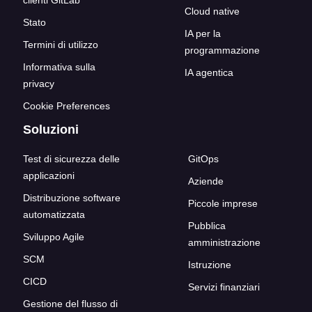
clienti GitLab
Cloud native
Stato
IA per la
Termini di utilizzo
programmazione
Informativa sulla
IA agentica
privacy
Cookie Preferences
Soluzioni
Test di sicurezza delle
GitOps
applicazioni
Aziende
Distribuzione software
Piccole imprese
automatizzata
Pubblica
Sviluppo Agile
amministrazione
SCM
Istruzione
CICD
Servizi finanziari
Gestione del flusso di