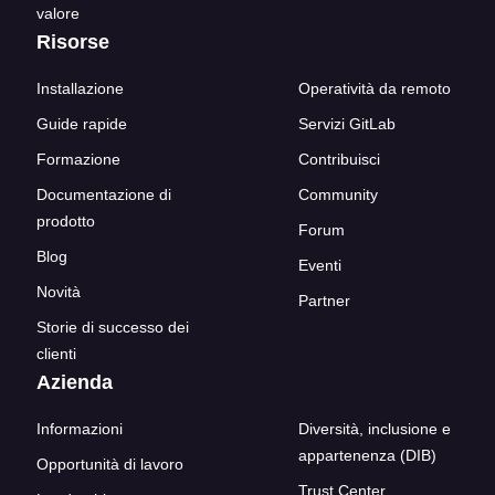
valore
Risorse
Installazione
Operatività da remoto
Guide rapide
Servizi GitLab
Formazione
Contribuisci
Documentazione di
Community
prodotto
Forum
Blog
Eventi
Novità
Partner
Storie di successo dei
clienti
Azienda
Informazioni
Diversità, inclusione e
appartenenza (DIB)
Opportunità di lavoro
Trust Center