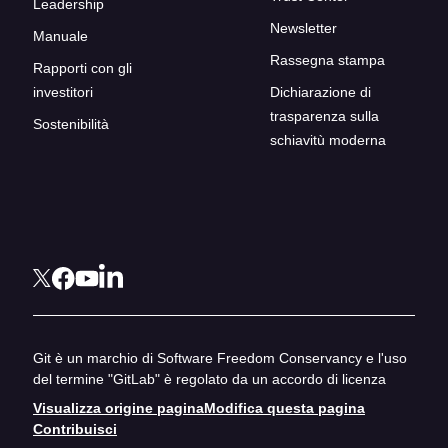
Leadership
Newsletter
Manuale
Rassegna stampa
Rapporti con gli
investitori
Dichiarazione di
trasparenza sulla
Sostenibilità
schiavitù moderna
Git è un marchio di Software Freedom Conservancy e l'uso
del termine "GitLab" è regolato da un accordo di licenza
Visualizza origine pagina
Modifica questa pagina
Contribuisci