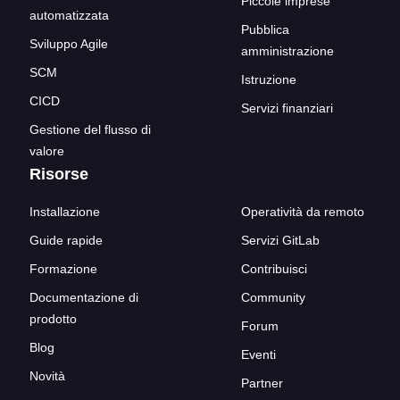
Piccole imprese
automatizzata
Pubblica
Sviluppo Agile
amministrazione
SCM
Istruzione
CICD
Servizi finanziari
Gestione del flusso di
valore
Risorse
Installazione
Operatività da remoto
Guide rapide
Servizi GitLab
Formazione
Contribuisci
Documentazione di
Community
prodotto
Forum
Blog
Eventi
Novità
Partner