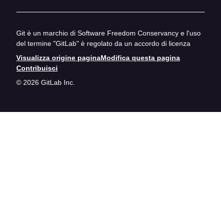
Git è un marchio di Software Freedom Conservancy e l'uso
del termine "GitLab" è regolato da un accordo di licenza
Visualizza origine pagina
Modifica questa pagina
Contribuisci
© 2026 GitLab Inc.