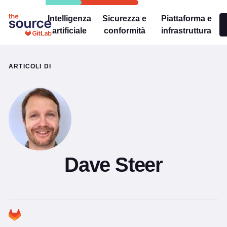
Intelligenza
Sicurezza e
Piattaforma e
artificiale
conformità
infrastruttura
ARTICOLI DI
Dave Steer