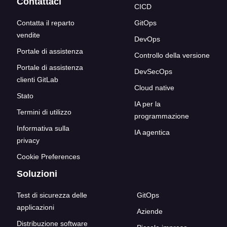
Contattaci
CICD
Contatta il reparto
GitOps
vendite
DevOps
Portale di assistenza
Controllo della versione
Portale di assistenza
DevSecOps
clienti GitLab
Cloud native
Stato
IA per la
Termini di utilizzo
programmazione
Informativa sulla
IA agentica
privacy
Cookie Preferences
Soluzioni
Test di sicurezza delle
GitOps
applicazioni
Aziende
Distribuzione software