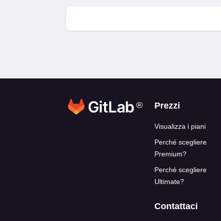
®
Link del blo
Prezzi
Visualizza i piani
Perché scegliere
Premium?
Perché scegliere
Ultimate?
Contattaci