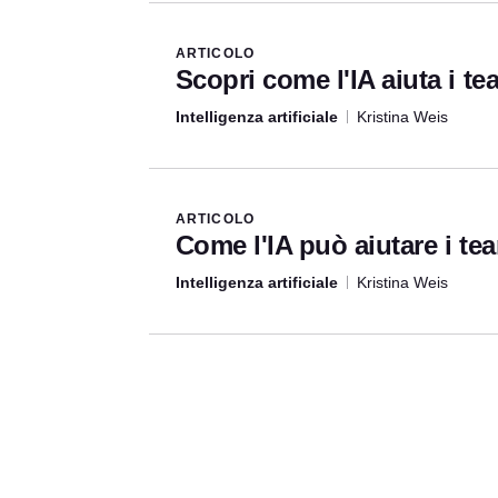
Articles written by this aut
ARTICOLO
Scopri come l'IA aiuta i t
Intelligenza artificiale
Kristina Weis
ARTICOLO
Come l'IA può aiutare i te
Intelligenza artificiale
Kristina Weis