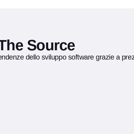
 The Source
endenze dello sviluppo software grazie a pre