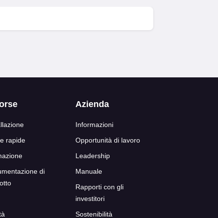
orse
Azienda
allazione
Informazioni
e rapide
Opportunità di lavoro
mazione
Leadership
mentazione di
Manuale
otto
Rapporti con gli
investitori
tà
Sostenibilità