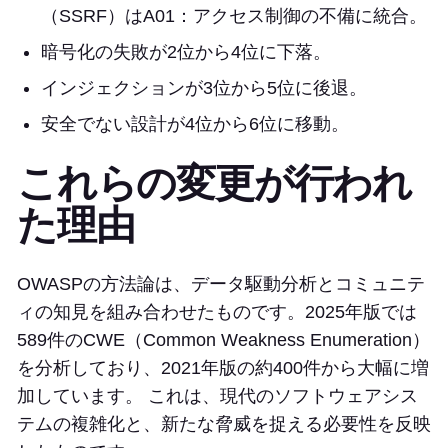
（SSRF）はA01：アクセス制御の不備に統合。
暗号化の失敗が2位から4位に下落。
インジェクションが3位から5位に後退。
安全でない設計が4位から6位に移動。
これらの変更が行われ
た理由
OWASPの方法論は、データ駆動分析とコミュニテ
ィの知見を組み合わせたものです。2025年版では
589件のCWE（Common Weakness Enumeration）
を分析しており、2021年版の約400件から大幅に増
加しています。 これは、現代のソフトウェアシス
テムの複雑化と、新たな脅威を捉える必要性を反映