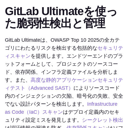
GitLab Ultimateを使っ
た脆弱性検出と管理
GitLab Ultimateは、OWASP Top 10 2025の全カテ
ゴリにわたるリスクを検出する包括的な
セキュリテ
ィスキャン
を提供します。エンドツーエンドのプラ
ットフォームとして、プロジェクトのソースコー
ド、依存関係、インフラ定義ファイルを分析しま
す。また、
高度な静的アプリケーションセキュリテ
ィテスト（Advanced SAST）
によりソースコード
内のインジェクションの欠陥、暗号化の失敗、安全
でない設計パターンを検出します。
Infrastructure
as Code（IaC）スキャン
はデプロイ定義内のセキ
ュリティ設定ミスを発見します。
シークレット検出
は認証情報の漏洩を防ぎ、
依存関係スキャン
はソフ