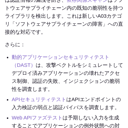
トウェアサプライチェーン内の既知の脆弱性を持つ
ライブラリを検出します。これは新しいA03カテゴ
リ「ソフトウェアサプライチェーンの障害」への直
接的な対応です。
さらに：
動的アプリケーションセキュリティテスト
（DAST）
は、攻撃ベクトルをシミュレートして
デプロイ済みアプリケーションの壊れたアクセ
ス制御、認証の失敗、インジェクションの脆弱
性を調査します。
APIセキュリティテスト
はAPIエンドポイントの
入力検証の弱点と認証バイパスを調査します。
Web APIファズテスト
は予期しない入力を生成
することでアプリケーションの例外状態への対