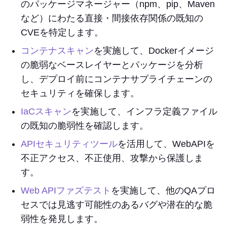
のパッケージマネージャー（npm、pip、Maven
など）にわたる直接・間接依存関係の既知の
CVEを特定します。
コンテナスキャン
を実施して、Dockerイメージ
の脆弱なベースレイヤーとパッケージを分析
し、デプロイ前にコンテナサプライチェーンの
セキュリティを確保します。
IaCスキャン
を実施して、インフラ定義ファイル
の既知の脆弱性を確認します。
APIセキュリティツール
を活用して、WebAPIを
不正アクセス、不正使用、攻撃から保護しま
す。
Web APIファズテスト
を実施して、他のQAプロ
セスでは見逃す可能性のあるバグや潜在的な脆
弱性を発見します。