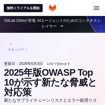
無料トライアルを開始
GitLab Orbitが登場: AIエージェントのためのコンテキスト
レイヤー
セキュリティ
更新日：2026年6月3日
13分で読めます
2025年版OWASP Top
10が示す新たな脅威と
対応策
新たなサプライチェーンリスクとエラー処理リス