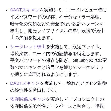
SASTスキャン
を実施して、コードレビュー時に
平文パスワードの保存、不十分なエラー処理、
暗号化の欠如などの安全でない設計パターンを
検出し、開発ライフサイクルの早い段階で設計
上の欠陥を捉えます。
シークレット検出
を実施して、設定ファイル、
環境変数、コード内の認証情報を特定します。
平文パスワードの保存を防ぎ、GitLabのCI/CD変
数のマスキングと暗号化を通じてシークレット
が適切に管理されるようにします。
DASTスキャン
を実施して、壊れたアクセス制御
の脆弱性を検出します。
依存関係スキャン
を実施して、プロジェクトの
依存関係を脆弱性データベースと照合し、複数