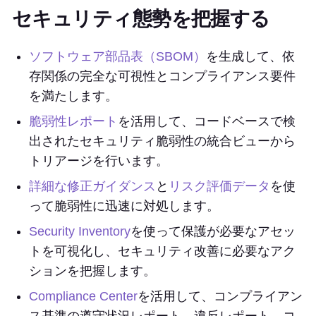
セキュリティ態勢を把握する
ソフトウェア部品表（SBOM）
を生成して、依
存関係の完全な可視性とコンプライアンス要件
を満たします。
脆弱性レポート
を活用して、コードベースで検
出されたセキュリティ脆弱性の統合ビューから
トリアージを行います。
詳細な修正ガイダンス
と
リスク評価データ
を使
って脆弱性に迅速に対処します。
Security Inventory
を使って保護が必要なアセッ
トを可視化し、セキュリティ改善に必要なアク
ションを把握します。
Compliance Center
を活用して、コンプライアン
ス基準の遵守状況レポート、違反レポート、コ