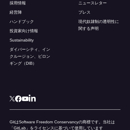
採用情報
ニュースレター
経営陣
プレス
ハンドブック
現代奴隷制の透明性に
関する声明
投資家向け情報
Sustainability
ダイバーシティ、イン
クルージョン、ビロン
ギング（DIB）
GitはSoftware Freedom Conservancyの商標です。当社は
「GitLab」をライセンスに基づいて使用しています