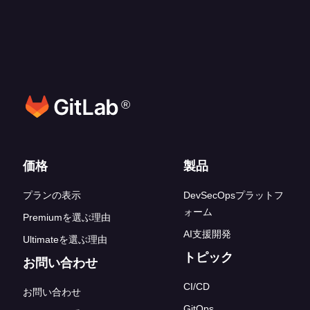
®
フッターリンク
価格
製品
プランの表示
DevSecOpsプラットフ
ォーム
Premiumを選ぶ理由
AI支援開発
Ultimateを選ぶ理由
トピック
お問い合わせ
CI/CD
お問い合わせ
GitOps