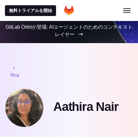
無料トライアルを開始
GitLab Orbitが登場: AIエージェントのためのコンテキスト
レイヤー
Blog
Aathira Nair