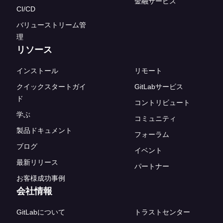
金融サービス
CI/CD
バリューストリーム管
理
リソース
インストール
リモート
クイックスタートガイ
GitLabサービス
ド
コントリビュート
学ぶ
コミュニティ
製品ドキュメント
フォーラム
ブログ
イベント
最新リリース
パートナー
お客様成功事例
会社情報
GitLabについて
トラストセンター