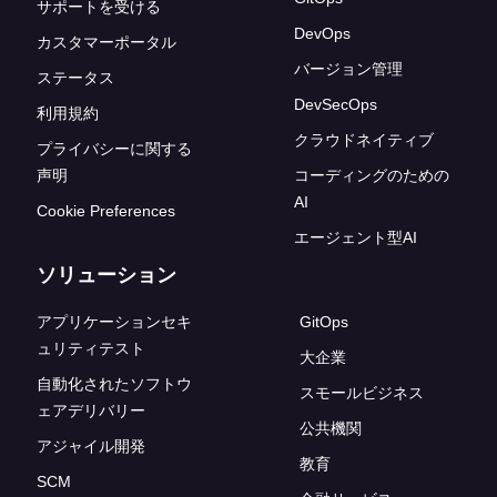
サポートを受ける
DevOps
カスタマーポータル
バージョン管理
ステータス
DevSecOps
利用規約
クラウドネイティブ
プライバシーに関する
声明
コーディングのための
AI
Cookie Preferences
エージェント型AI
ソリューション
アプリケーションセキ
GitOps
ュリティテスト
大企業
自動化されたソフトウ
スモールビジネス
ェアデリバリー
公共機関
アジャイル開発
教育
SCM