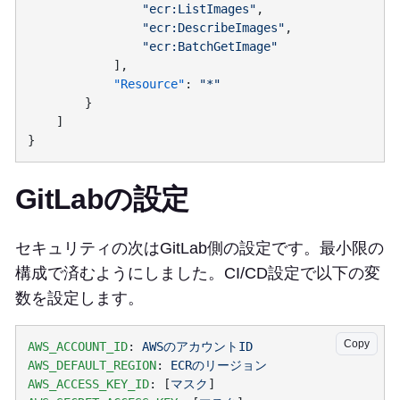
                "ecr:ListImages"
                "ecr:DescribeImages"
            "Resource"
: 
GitLabの設定
セキュリティの次はGitLab側の設定です。最小限の
構成で済むようにしました。CI/CD設定で以下の変
数を設定します。
Copy
AWS_ACCOUNT_ID
: 
AWS_DEFAULT_REGION
: 
AWS_ACCESS_KEY_ID
: [
マスク