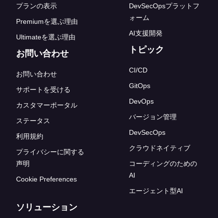
プランの表示
DevSecOpsプラットフ
ォーム
Premiumを選ぶ理由
AI支援開発
Ultimateを選ぶ理由
トピック
お問い合わせ
CI/CD
お問い合わせ
GitOps
サポートを受ける
DevOps
カスタマーポータル
バージョン管理
ステータス
DevSecOps
利用規約
クラウドネイティブ
プライバシーに関する
声明
コーディングのための
AI
Cookie Preferences
エージェント型AI
ソリューション