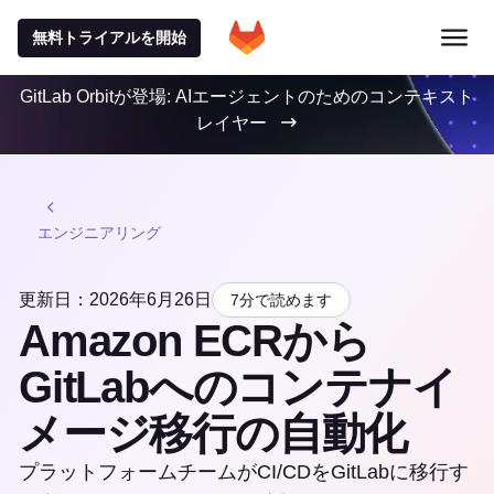
無料トライアルを開始
GitLab Orbitが登場: AIエージェントのためのコンテキスト
レイヤー
エンジニアリング
更新日：2026年6月26日
7分で読めます
Amazon ECRから
GitLabへのコンテナイ
メージ移行の自動化
プラットフォームチームがCI/CDをGitLabに移行す