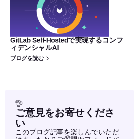
GitLab Self-Hostedで実現するコンフ
ィデンシャルAI
ブログを読む
ご意見をお寄せくださ
い
このブログ記事を楽しんでいただ