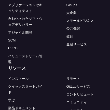
アプリケーションセキ
GitOps
ュリティテスト
大企業
自動化されたソフトウ
スモールビジネス
ェアデリバリー
公共機関
アジャイル開発
教育
SCM
金融サービス
CI/CD
バリューストリーム管
理
リソース
インストール
リモート
クイックスタートガイ
GitLabサービス
ド
コントリビュート
学ぶ
コミュニティ
製品ドキュメント
フォーラム