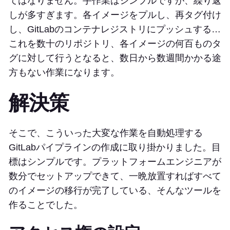
てはなりません。手作業はシンプルですが、繰り返
しが多すぎます。各イメージをプルし、再タグ付け
し、GitLabのコンテナレジストリにプッシュする…
これを数十のリポジトリ、各イメージの何百ものタ
グに対して行うとなると、数日から数週間かかる途
方もない作業になります。
解決策
そこで、こういった大変な作業を自動処理する
GitLabパイプラインの作成に取り掛かりました。目
標はシンプルです。プラットフォームエンジニアが
数分でセットアップできて、一晩放置すればすべて
のイメージの移行が完了している、そんなツールを
作ることでした。