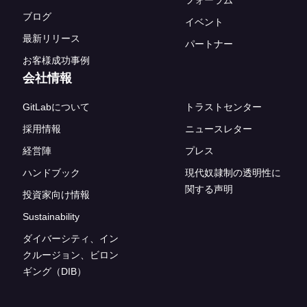
ブログ
イベント
最新リリース
パートナー
お客様成功事例
会社情報
GitLabについて
トラストセンター
採用情報
ニュースレター
経営陣
プレス
ハンドブック
現代奴隷制の透明性に
関する声明
投資家向け情報
Sustainability
ダイバーシティ、イン
クルージョン、ビロン
ギング（DIB）