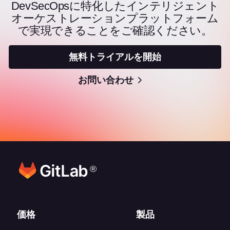
DevSecOpsに特化したインテリジェント
オーケストレーションプラットフォーム
で実現できることをご確認ください。
無料トライアルを開始
お問い合わせ
®
フッターリンク
価格
製品