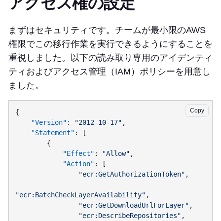
アクセス権の設定
まずはセキュリティです。チームが最小限のAWS
権限でこの移行作業を実行できるようにすることを
重視しました。以下の読み取り専用のアイデンティ
ティおよびアクセス管理（IAM）ポリシーを用意し
ました。
Copy
    "Version"
: 
"2012-10-17"
    "Statement"
            "Effect"
: 
"Allow"
            "Action"
                "ecr:GetAuthorizationToken"
"ecr:BatchCheckLayerAvailability"
                "ecr:GetDownloadUrlForLayer"
                "ecr:DescribeRepositories"