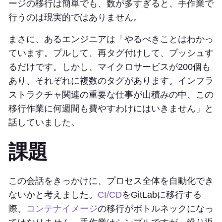
ージの移行は簡単でも、数が多すぎると、手作業で
行うのは現実的ではありません。
まさに、あるエンジニアは「やるべきことはわかっ
ています。プルして、再タグ付けして、プッシュす
るだけです。しかし、マイクロサービスが200個も
あり、それぞれに複数のタグがあります。インフラ
ストラクチャ関連の重要な仕事が山積みの中、この
移行作業に何週間も費やすわけにはいきません」と
話していました。
課題
この会話をきっかけに、プロセス全体を自動化でき
ないかと考えました。
CI/CD
をGitLabに移行する
際、
コンテナイメージ
の移行がボトルネックになっ