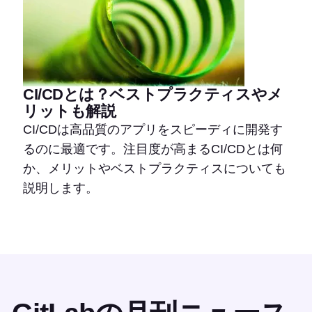
CI/CDとは？ベストプラクティスやメ
リットも解説
CI/CDは高品質のアプリをスピーディに開発す
るのに最適です。注目度が高まるCI/CDとは何
か、メリットやベストプラクティスについても
説明します。