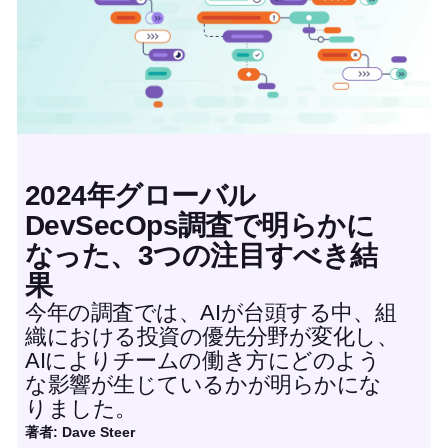
2024年グローバル
DevSecOps調査で明らかに
なった、3つの注目すべき結
果
今年の調査では、AIが台頭する中、組
織における投資の優先分野が変化し、
AIによりチームの働き方にどのよう
な影響が生じているかが明らかにな
りました。
著者: Dave Steer