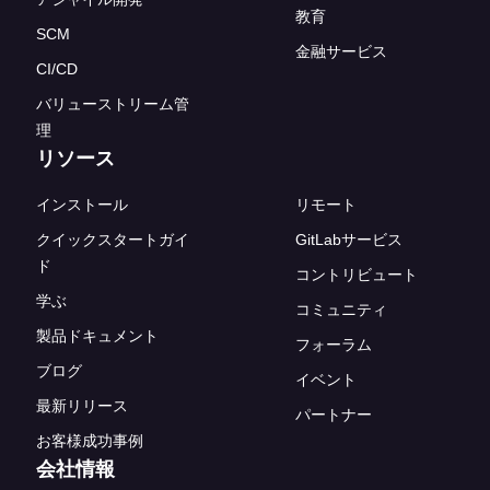
教育
SCM
金融サービス
CI/CD
バリューストリーム管
理
リソース
インストール
リモート
クイックスタートガイ
GitLabサービス
ド
コントリビュート
学ぶ
コミュニティ
製品ドキュメント
フォーラム
ブログ
イベント
最新リリース
パートナー
お客様成功事例
会社情報