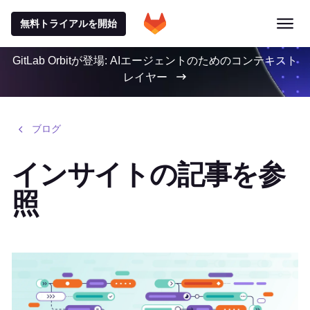
無料トライアルを開始
GitLab Orbitが登場: AIエージェントのためのコンテキスト
レイヤー
ブログ
インサイトの記事を参
照
特集記事