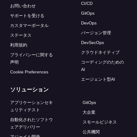
CI/CD
お問い合わせ
GitOps
サポートを受ける
DevOps
カスタマーポータル
バージョン管理
ステータス
DevSecOps
利用規約
クラウドネイティブ
プライバシーに関する
声明
コーディングのための
AI
Cookie Preferences
エージェント型AI
ソリューション
アプリケーションセキ
GitOps
ュリティテスト
大企業
自動化されたソフトウ
スモールビジネス
ェアデリバリー
公共機関
アジャイル開発