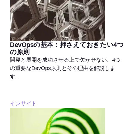
DevOpsの基本：押さえておきたい4つ
の原則
開発と展開を成功させる上で欠かせない、4つ
の重要なDevOps原則とその理由を解説しま
す。
インサイト