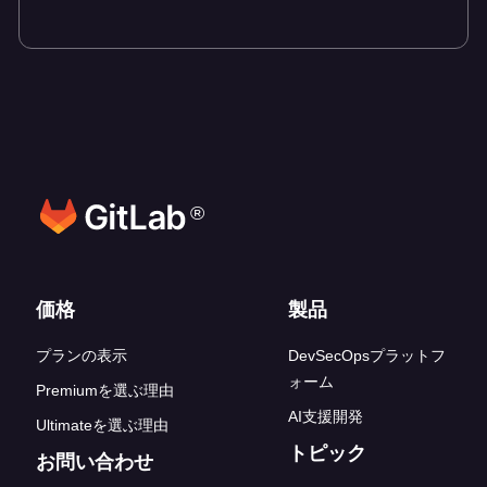
®
フッターリンク
価格
製品
プランの表示
DevSecOpsプラットフ
ォーム
Premiumを選ぶ理由
AI支援開発
Ultimateを選ぶ理由
トピック
お問い合わせ