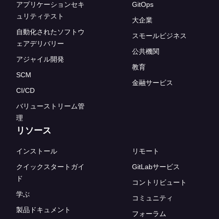
アプリケーションセキ
GitOps
ュリティテスト
大企業
自動化されたソフトウ
スモールビジネス
ェアデリバリー
公共機関
アジャイル開発
教育
SCM
金融サービス
CI/CD
バリューストリーム管
理
リソース
インストール
リモート
クイックスタートガイ
GitLabサービス
ド
コントリビュート
学ぶ
コミュニティ
製品ドキュメント
フォーラム