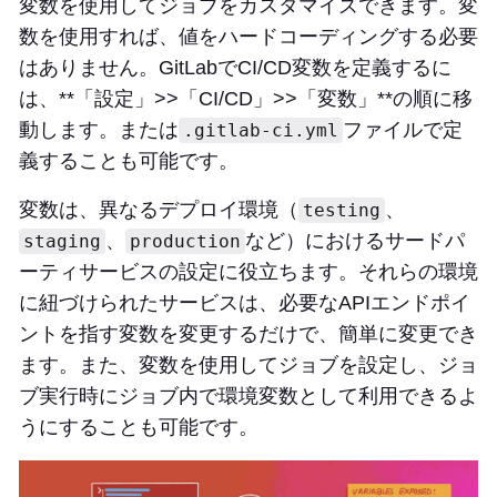
変数を使用してジョブをカスタマイズできます。変
数を使用すれば、値をハードコーディングする必要
はありません。GitLabでCI/CD変数を定義するに
は、**「設定」>>「CI/CD」>>「変数」**の順に移
動します。または
ファイルで定
.gitlab-ci.yml
義することも可能です。
変数は、異なるデプロイ環境（
、
testing
、
など）におけるサードパ
staging
production
ーティサービスの設定に役立ちます。それらの環境
に紐づけられたサービスは、必要なAPIエンドポイ
ントを指す変数を変更するだけで、簡単に変更でき
ます。また、変数を使用してジョブを設定し、ジョ
ブ実行時にジョブ内で環境変数として利用できるよ
うにすることも可能です。