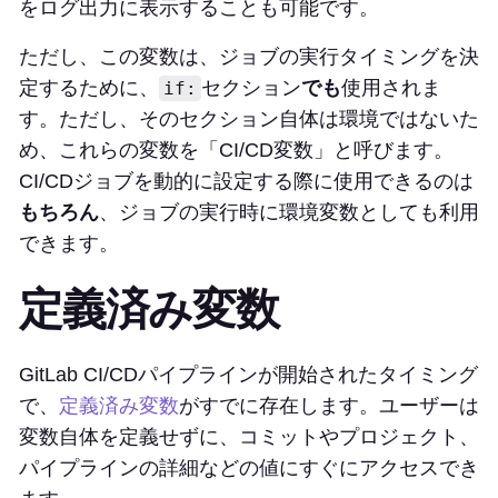
をログ出力に表示することも可能です。
ただし、この変数は、ジョブの実行タイミングを決
定するために、
セクション
でも
使用されま
if:
す。ただし、そのセクション自体は環境ではないた
め、これらの変数を「CI/CD変数」と呼びます。
CI/CDジョブを動的に設定する際に使用できるのは
もちろん
、ジョブの実行時に環境変数としても利用
できます。
定義済み変数
GitLab CI/CDパイプラインが開始されたタイミング
で、
定義済み変数
がすでに存在します。ユーザーは
変数自体を定義せずに、コミットやプロジェクト、
パイプラインの詳細などの値にすぐにアクセスでき