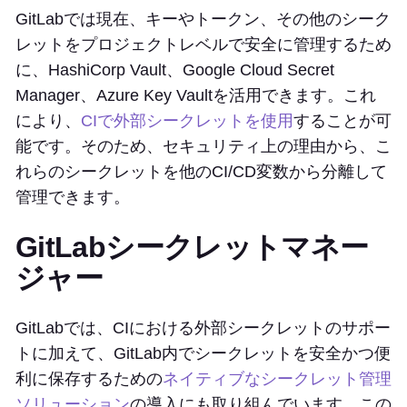
GitLabでは現在、キーやトークン、その他のシーク
レットをプロジェクトレベルで安全に管理するため
に、HashiCorp Vault、Google Cloud Secret
Manager、Azure Key Vaultを活用できます。これ
により、
CIで外部シークレットを使用
することが可
能です。そのため、セキュリティ上の理由から、こ
れらのシークレットを他のCI/CD変数から分離して
管理できます。
GitLabシークレットマネー
ジャー
GitLabでは、CIにおける外部シークレットのサポー
トに加えて、GitLab内でシークレットを安全かつ便
利に保存するための
ネイティブなシークレット管理
ソリューション
の導入にも取り組んでいます。この