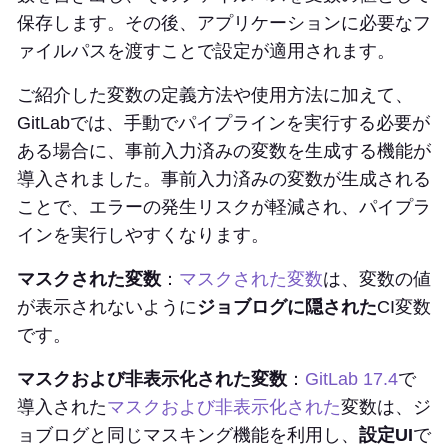
保存します。その後、アプリケーションに必要なフ
ァイルパスを渡すことで設定が適用されます。
ご紹介した変数の定義方法や使用方法に加えて、
GitLabでは、手動でパイプラインを実行する必要が
ある場合に、事前入力済みの変数を生成する機能が
導入されました。事前入力済みの変数が生成される
ことで、エラーの発生リスクが軽減され、パイプラ
インを実行しやすくなります。
マスクされた変数
：
マスクされた変数
は、変数の値
が表示されないように
ジョブログに隠された
CI変数
です。
マスクおよび非表示化された変数
：
GitLab 17.4
で
導入された
マスクおよび非表示化された
変数は、ジ
ョブログと同じマスキング機能を利用し、
設定UI
で