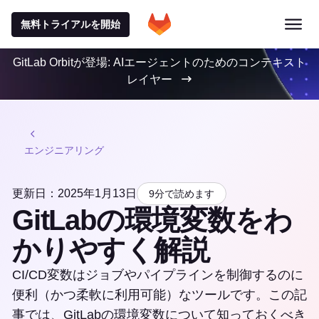
無料トライアルを開始
GitLab Orbitが登場: AIエージェントのためのコンテキスト
レイヤー
エンジニアリング
更新日：2025年1月13日
9分で読めます
GitLabの環境変数をわ
かりやすく解説
CI/CD変数はジョブやパイプラインを制御するのに
便利（かつ柔軟に利用可能）なツールです。この記
事では、GitLabの環境変数について知っておくべき