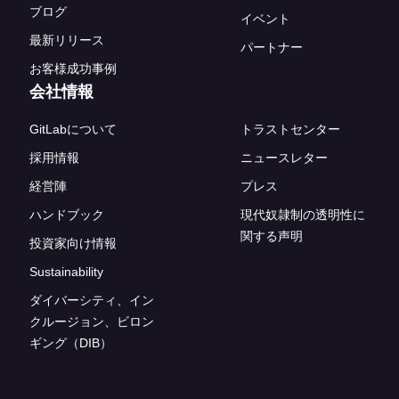
ブログ
イベント
最新リリース
パートナー
お客様成功事例
会社情報
GitLabについて
トラストセンター
採用情報
ニュースレター
経営陣
プレス
ハンドブック
現代奴隷制の透明性に
関する声明
投資家向け情報
Sustainability
ダイバーシティ、イン
クルージョン、ビロン
ギング（DIB）