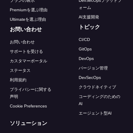
プランの表示
DevSecOpsプラットフ
ォーム
Premiumを選ぶ理由
AI支援開発
Ultimateを選ぶ理由
トピック
お問い合わせ
CI/CD
お問い合わせ
GitOps
サポートを受ける
DevOps
カスタマーポータル
バージョン管理
ステータス
DevSecOps
利用規約
クラウドネイティブ
プライバシーに関する
声明
コーディングのための
AI
Cookie Preferences
エージェント型AI
ソリューション