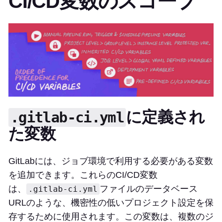
CI/CD変数のスコープ
に定義され
.gitlab-ci.yml
た変数
GitLabには、ジョブ環境で利用する必要がある変数
を追加できます。これらのCI/CD変数
は、
ファイルのデータベース
.gitlab-ci.yml
URLのような、機密性の低いプロジェクト設定を保
存するために使用されます。この変数は、複数のジ