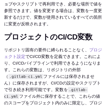
ョブやスクリプトで再利用でき、必要な場所で値を
参照できます。値を変更する場合は、変数を一度更
新するだけで、変数が使用されているすべての箇所
に変更が反映されます。
プロジェクトのCI/CD変数
リポジトリ固有の要件に縛られることなく、
プロジ
ェクト設定
でCI/CD変数を定義できます。これによ
り、CI/CDパイプラインで利用できるようになりま
す。これらの変数は、リポジトリの外部
（
ファイルには保存されませ
.gitlab-ci.yml
ん）に保存されますが、CI/CDの設定やスクリプト
で引き続き利用可能です。変数を
.gitlab-
ファイル外に保存することで、これらの値
ci.yml
のスコープをプロジェクト内のみに限定し、プロジ