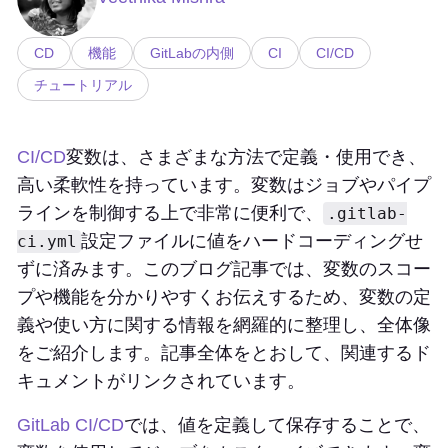
CD
機能
GitLabの内側
CI
CI/CD
チュートリアル
CI/CD
変数は、さまざまな方法で定義・使用でき、
高い柔軟性を持っています。変数はジョブやパイプ
ラインを制御する上で非常に便利で、
.gitlab-
設定ファイルに値をハードコーディングせ
ci.yml
ずに済みます。このブログ記事では、変数のスコー
プや機能を分かりやすくお伝えするため、変数の定
義や使い方に関する情報を網羅的に整理し、全体像
をご紹介します。記事全体をとおして、関連するド
キュメントがリンクされています。
GitLab CI/CD
では、値を定義して保存することで、