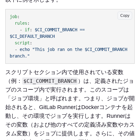
Copy
job
  rules
    - 
if
: 
$CI_COMMIT_BRANCH == 
$CI_DEFAULT_BRANCH
  script
  - 
echo "This job ran on the $CI_COMMIT_BRANCH 
スクリプトセクション内で使用されている変数
（例：
）は、定義されたジョ
$CI_COMMIT_BRANCH
ブのスコープ内で実行されます。このスコープは
「ジョブ環境」と呼ばれます。つまり、ジョブが開
始されると、GitLab RunnerはDockerコンテナを起
動し、その環境でジョブを実行します。Runnerは
その変数（および他のすべての定義済み変数やカス
タム変数）をジョブに提供します。さらに、その値