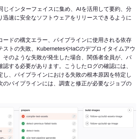
員を同じインターフェイスに集め、AIを活用して要約、分
り迅速に安全なソフトウェアをリリースできるように
コードの構文エラー、パイプラインに使用される依存
の失敗、KubernetesやIaCのデプロイタイムアウ
。そのような失敗が発生した場合、関係者全員が、パ
確認する必要があります。こうしたログの確認には、
定し、パイプラインにおける失敗の根本原因を特定し
次のパイプラインには、調査と修正が必要なジョブの