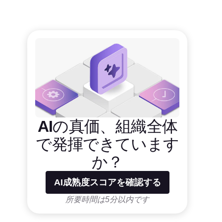
AIの真価、組織全体
で発揮できています
か？
AI成熟度スコアを確認する
所要時間は5分以内です