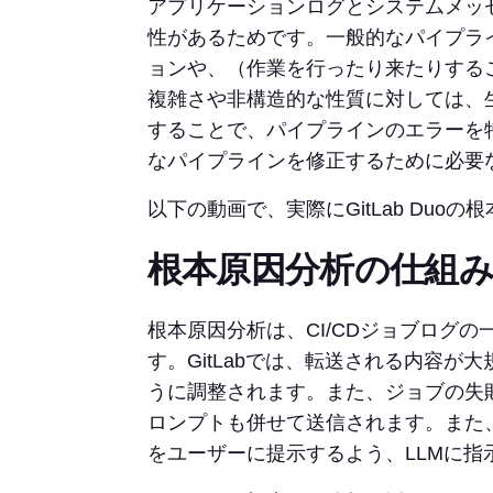
アプリケーションログとシステムメッ
性があるためです。一般的なパイプラ
ョンや、（作業を行ったり来たりする
複雑さや非構造的な性質に対しては、生
することで、パイプラインのエラーを
なパイプラインを修正するために必要
以下の動画で、実際にGitLab Du
根本原因分析の仕組
根本原因分析は、CI/CDジョブログの一
す。GitLabでは、転送される内容が
うに調整されます。また、ジョブの失
ロンプトも併せて送信されます。また
をユーザーに提示するよう、LLMに指