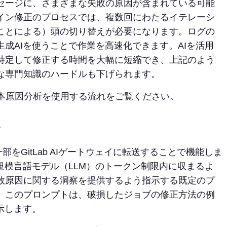
セージに、さまざまな失敗の原因が含まれている可能
イン修正のプロセスでは、複数回にわたるイテレーシ
ことによる）頭の切り替えが必要になります。ログの
成AIを使うことで作業を高速化できます。AIを活用
特定して修正する時間を大幅に短縮でき、上記のよう
な専門知識のハードルも下げられます。
oの根本原因分析を使用する流れをご覧ください。
み
部をGitLab AIゲートウェイに転送することで機能しま
大規模言語モデル（LLM）のトークン制限内に収まるよ
敗原因に関する洞察を提供するよう指示する既定のプ
、このプロンプトは、破損したジョブの修正方法の例
示します。