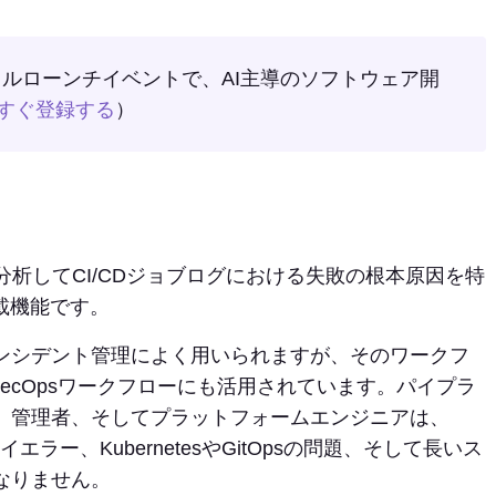
ーチャルローンチイベントで、AI主導のソフトウェア開
すぐ登録する
）
グを分析してCI/CDジョブログにおける失敗の根本原因を特
載機能です。
ンシデント管理によく用いられますが、そのワークフ
ecOpsワークフローにも活用されています。パイプラ
、管理者、そしてプラットフォームエンジニアは、
）のデプロイエラー、KubernetesやGitOpsの問題、そして長いス
なりません。