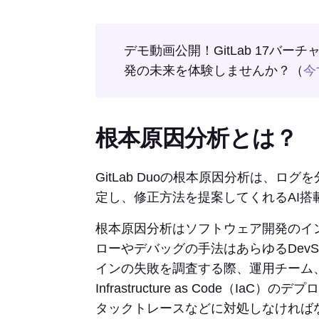
デモ動画公開！GitLab 17バ
発の未来を体験しませんか？（
今
根本原因分析とは？
GitLab Duoの根本原因分析は、ロ
定し、修正方法を提案してくれるAI搭
根本原因分析はソフトウェア開発のイ
ローやデバッグの手法はあらゆるDevS
インの失敗を調査する際、運用チーム
Infrastructure as Code（IaC
タックトレースなどに対処しなければ