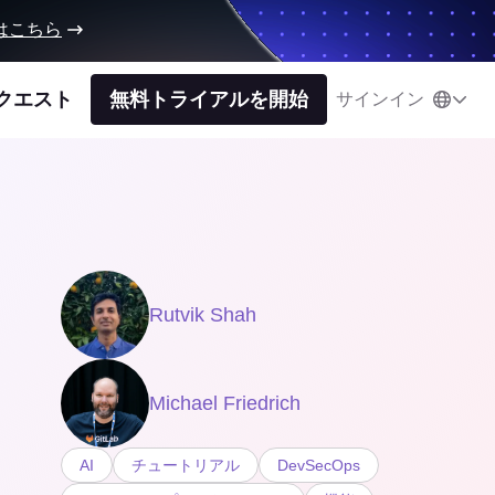
はこちら
クエスト
無料トライアルを開始
サインイン
Rutvik Shah
Michael Friedrich
AI
チュートリアル
DevSecOps