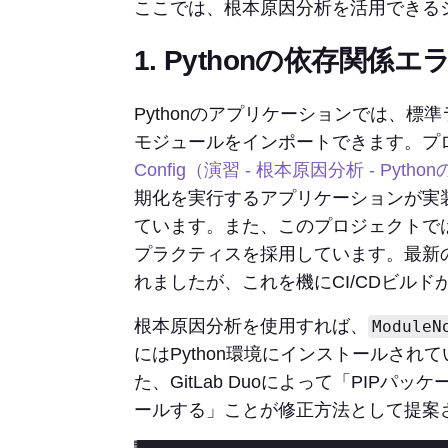
ここでは、根本原因分析を活用できる
1. Pythonの依存関係
Pythonのアプリケーションでは、
モジュールをインポートできます。プ
Config（演習 - 根本原因分析 - Pytho
期化を実行するアプリケーションが実
ています。また、このプロジェクトでは、
プラクティスを採用しています。最新の
れましたが、これを機にCI/CDビル
根本原因分析を使用すれば、
ModuleN
にはPython環境にインストールさ
た、GitLab Duoによって「PIPパ
ールする」ことが修正方法として提案