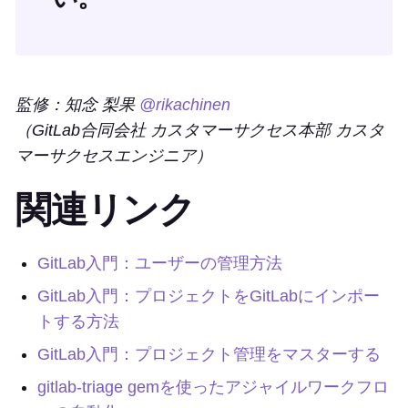
監修：知念 梨果
@rikachinen
（GitLab合同会社 カスタマーサクセス本部 カスタ
マーサクセスエンジニア）
関連リンク
GitLab入門：ユーザーの管理方法
GitLab入門：プロジェクトをGitLabにインポー
トする方法
GitLab入門：プロジェクト管理をマスターする
gitlab-triage gemを使ったアジャイルワークフロ