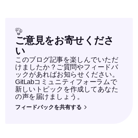
ご意見をお寄せくださ
い
このブログ記事を楽しんでいただ
けましたか？ご質問やフィードバ
ックがあればお知らせください。
GitLabコミュニティフォーラムで
新しいトピックを作成してあなた
の声を届けましょう。
フィードバックを共有する