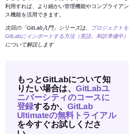
利用すれば、より細かい管理機能やコンプライアン
ス機能を活用できます。
次回の「GitLab入門」シリーズは、
プロジェクトを
GitLabにインポートする方法（英語。和訳準備中）
について解説します
もっとGitLabについて知
りたい場合は、
GitLabユ
ニバーシティのコースに
登録
するか、
GitLab
Ultimateの無料トライアル
を今すぐお試しくださ
い。