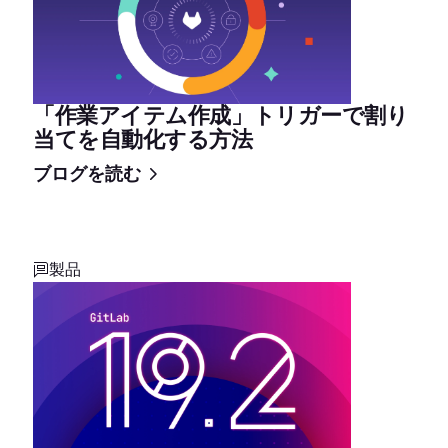
「作業アイテム作成」トリガーで割り
当てを自動化する方法
ブログを読む
製品