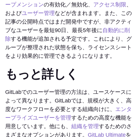
ープメンション
の有効化／無効化、
アクセス制限
、
および
ユーザー管理
などが含まれます。また、この
記事の公開時点ではまだ開発中ですが、非アクティ
ブなユーザーを最短90日、最長5年後に
自動的に削
除
する機能が追加される予定です。これにより、グ
ループが整理された状態を保ち、ライセンスシート
をより効果的に管理できるようになります。
もっと詳しく
GitLabでのユーザー管理の方法は、ユースケースに
よって異なります。GitLabでは、規模が大きく、高
度なワークフローを必要とする組織向けに、
エンタ
ープライズユーザーを管理
するための高度な機能を
用意しています。他にも、
組織を管理
するためのさ
まざまなオプションがあります。
GitLab Ultimate
を