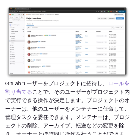
GitLabユーザーをプロジェクトに招待し、
ロールを
割り当てる
ことで、そのユーザーがプロジェクト内
で実行できる操作が決定します。プロジェクトのオ
ーナーは、他のユーザーをメンテナーに任命して、
管理タスクを委任できます。メンテナーは、プロジ
ェクトの削除、アーカイブ、転送などの変更を除
き、オーナーとほぼ同じ操作を行うことができま