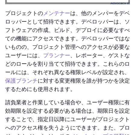
プロジェクトの
メンテナー
は、他のメンバーをデベ
ロッパーとして招待できます。デベロッパーは、ソ
フトウェアの作成、ビルド、デプロイに必要なすべ
ての機能にアクセスできます。デベロッパーではな
いものの、プロジェクト管理へのアクセスが必要な
ユーザーには、
プランナー
、レポーター、ゲストな
どのロールを割り当てて招待できます。これらのロ
ールには、それぞれ異なる権限レベルが設定され、
保護ブランチ
に対する変更権限を誰が持つかを決定
するためにも使用されます。
請負業者と作業している場合や、ユーザー権限に有
効期限を設定する必要がある場合は、期限日を設定
することで、指定日以降にユーザーがプロジェクト
へのアクセス権を失うようにできます。また、プロ