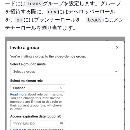
ードには
グループを設定します。グループ
leads
を招待する際に、
にはデベロッパーロール
dev
を、
にはプランナーロールを、
にはメン
pm
leads
テナーロールを割り当てます。