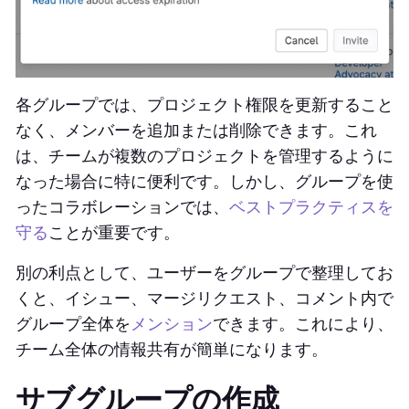
各グループでは、プロジェクト権限を更新すること
なく、メンバーを追加または削除できます。これ
は、チームが複数のプロジェクトを管理するように
なった場合に特に便利です。しかし、グループを使
ったコラボレーションでは、
ベストプラクティスを
守る
ことが重要です。
別の利点として、ユーザーをグループで整理してお
くと、イシュー、マージリクエスト、コメント内で
グループ全体を
メンション
できます。これにより、
チーム全体の情報共有が簡単になります。
サブグループの作成