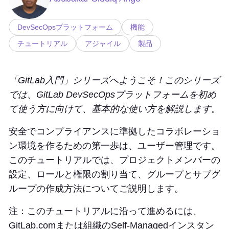
DevSecOpsプラットフォーム
機能
チュートリアル
アジャイル
製品
「GitLab入門」シリーズへようこそ！このシリーズ
では、GitLab DevSecOpsプラットフォームを初め
て使う方に向けて、基本的な使い方を解説します。
安全でコンプライアンスに準拠したコラボレーショ
ン環境を作るための第一歩は、ユーザー管理です。
このチュートリアルでは、プロジェクトメンバーの
設定、ロールと権限の割り当て、グループとサブグ
ループの作成方法についてご説明します。
注：このチュートリアルに沿って進めるには、
GitLab.comまたは組織のSelf-Managedインスタン