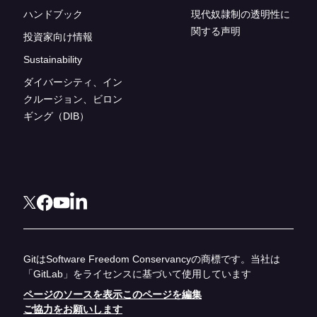
ハンドブック
現代奴隷制の透明性に
関する声明
投資家向け情報
Sustainability
ダイバーシティ、イン
クルージョン、ビロン
ギング（DIB）
GitはSoftware Freedom Conservancyの商標です。当社は
「GitLab」をライセンスに基づいて使用しています
ページのソースを表示
このページを編集
ご協力をお願いします