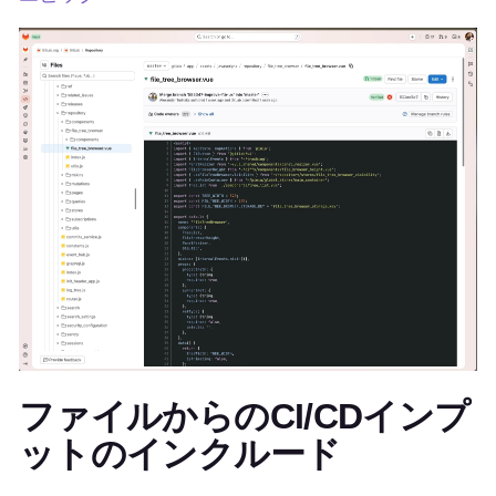
ファイルからのCI/CDインプ
ットのインクルード