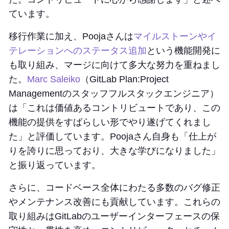
ています。
移行作業に加え、Poojaさんは
マイルストーンやイ
テレーションへのステータス追加
という機能開発に
も取り組み、マージに向けて多大な努力を重ねまし
た。
Marc Saleiko
（GitLab Plan:Project
Managementのスタッフフルスタックエンジニア）
は「これは価値あるコントリビュートであり、この
機能の提供をすばらしい形でやり遂げてくれまし
た」と評価しています。Poojaさん自身も「仕上が
りを誇りに思っており、大きな学びになりました」
と振り返っています。
さらに、コードベース全体にわたる多数のバグ修正
やメンテナンス改善にも貢献しています。これらの
取り組みはGitLabのユーザーインターフェースの保