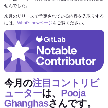
せんでした。
来月のリリースで予定されている内容を先取りする
には、
What’s newページ
をご覧ください。
今月の
注目コントリビ
ューター
は、
Pooja
Ghanghas
さんです。