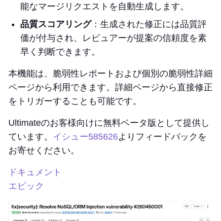
能なマージリクエストを自動生成します。
品質スコアリング
：生成された修正には品質評
価が付与され、レビュアーが提案の信頼度を素
早く判断できます。
本機能は、脆弱性レポートおよび個別の脆弱性詳細
ページから利用できます。詳細ページから直接修正
をトリガーすることも可能です。
Ultimateのお客様向けに無料ベータ版として提供し
ています。
イシュー585626
よりフィードバックを
お寄せください。
ドキュメント
エピック