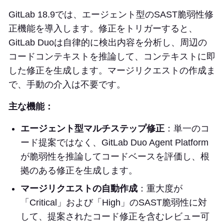
GitLab 18.9では、エージェント型のSAST脆弱性修
正機能を導入します。修正をトリガーすると、
GitLab Duoは自律的に検出内容を分析し、周辺の
コードコンテキストを推論して、コンテキストに即
した修正を生成します。マージリクエストの作成ま
で、手動の介入は不要です。
主な機能：
エージェント型マルチステップ修正
：単一のコ
ード提案ではなく、GitLab Duo Agent Platform
が脆弱性を推論してコードベースを評価し、根
拠のある修正を生成します。
マージリクエストの自動作成
：重大度が
「Critical」および「High」のSAST脆弱性に対
して、提案されたコード修正を含むレビュー可