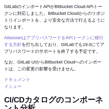
GitLabのインポートAPIがBitbucket Cloud APIトー
クンに対応しました。Bitbucket Cloudからのリポジ
トリインポートを、より安全な方法で行えるように
なります。
AtlassianはアプリパスワードをAPIトークンに移行
する方針
を打ち出しており、GitLabでも19.0にてア
プリパスワードのサポートを終了する予定です。
なお、GitLab UIからBitbucket Cloudへのインポー
トは、この変更の影響を受けません。
ドキュメント
イシュー
CI/CDカタログのコンポーネ
ント分析