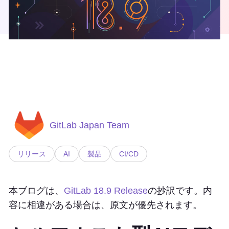
GitLab Japan Team
リリース
AI
製品
CI/CD
本ブログは、
GitLab 18.9 Release
の抄訳です。内
容に相違がある場合は、原文が優先されます。