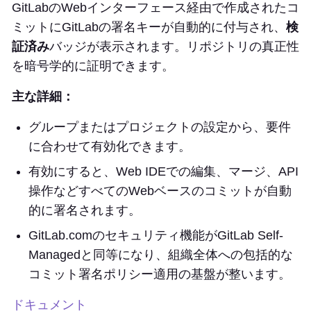
GitLabのWebインターフェース経由で作成されたコ
ミットにGitLabの署名キーが自動的に付与され、
検
証済み
バッジが表示されます。リポジトリの真正性
を暗号学的に証明できます。
主な詳細：
グループまたはプロジェクトの設定から、要件
に合わせて有効化できます。
有効にすると、Web IDEでの編集、マージ、API
操作などすべてのWebベースのコミットが自動
的に署名されます。
GitLab.comのセキュリティ機能がGitLab Self-
Managedと同等になり、組織全体への包括的な
コミット署名ポリシー適用の基盤が整います。
ドキュメント