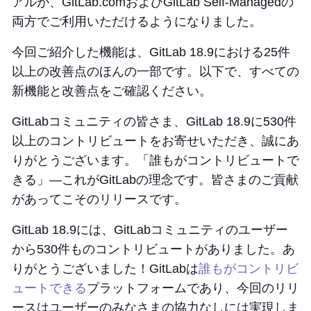
アルが、GitLab.comおよびGitLab Self-Managedの
両方でご利用いただけるようになりました。
今回ご紹介した機能は、GitLab 18.9における25件
以上の改善点のほんの一部です。以下で、すべての
新機能と改善点をご確認ください。
GitLabコミュニティの皆さま、GitLab 18.9に530件
以上のコントリビュートをお寄せいただき、誠にあ
りがとうございます。「誰もがコントリビュートで
きる」—これがGitLabの理念です。皆さまのご貢献
があってこそのリリースです。
GitLab 18.9には、GitLabコミュニティのユーザー
から530件ものコントリビュートがありました。あ
りがとうございました！GitLabは
誰もがコントリビ
ュートできる
プラットフォームであり、今回のリリ
ースはユーザーのみなさまの協力なしには実現しま