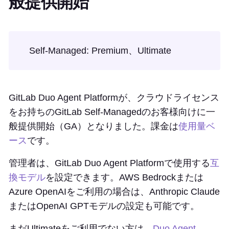
般提供開始
Self-Managed: Premium、Ultimate
GitLab Duo Agent Platformが、クラウドライセンス
をお持ちのGitLab Self-Managedのお客様向けに一
般提供開始（GA）となりました。課金は
使用量ベ
ース
です。
管理者は、GitLab Duo Agent Platformで使用する
互
換モデル
を設定できます。AWS Bedrockまたは
Azure OpenAIをご利用の場合は、Anthropic Claude
またはOpenAI GPTモデルの設定も可能です。
まだUltimateをご利用でない方は、
Duo Agent