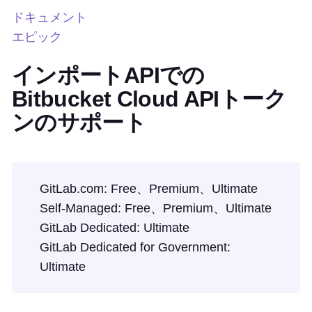
ドキュメント
エピック
インポートAPIでの
Bitbucket Cloud APIトーク
ンのサポート
GitLab.com: Free、Premium、Ultimate
Self-Managed: Free、Premium、Ultimate
GitLab Dedicated: Ultimate
GitLab Dedicated for Government:
Ultimate