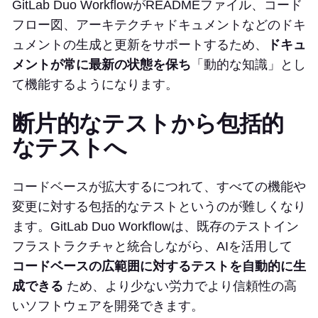
GitLab Duo WorkflowがREADMEファイル、コード
フロー図、アーキテクチャドキュメントなどのドキ
ュメントの生成と更新をサポートするため、
ドキュ
メントが常に最新の状態を保ち
「動的な知識」とし
て機能するようになります。
断片的なテストから包括的
なテストへ
コードベースが拡大するにつれて、すべての機能や
変更に対する包括的なテストというのが難しくなり
ます。GitLab Duo Workflowは、既存のテストイン
フラストラクチャと統合しながら、AIを活用して
コードベースの広範囲に対するテストを自動的に生
成できる
ため、より少ない労力でより信頼性の高
いソフトウェアを開発できます。