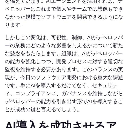
を備えています。AIエージェントを活用すれば、デ
ベロッパーはこれまで個人やチームでは想像もでき
なかった規模でソフトウェアを開発できるようにな
ります。
しかしこの変化は、可視性、制御、AIがデベロッパ
ーの業務にどのような影響を与えるかについて新た
な懸念をもたらします。組織は、AIがデベロッパー
の能力を強化しつつ、開発プロセスに対する適切な
監視を維持する必要があります。このバランスの実
現が、今日のソフトウェア開発における重大な課題
です。単にAIを導入するだけでなく、セキュリテ
ィ、コンプライアンス、ガバナンスを維持しながら
デベロッパーの能力を引き出す形でAIを導入するこ
とが成功の鍵と言えるでしょう。
AI導入を成功させるア