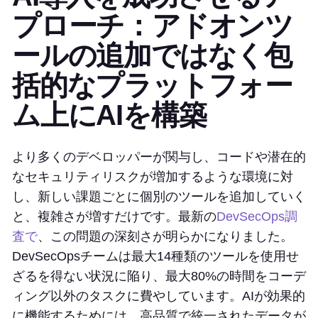
プローチ：アドオンツ
ールの追加ではなく包
括的なプラットフォー
ム上にAIを構築
より多くのデベロッパーが関与し、コードや潜在的
なセキュリティリスクが増加するような環境に対
し、新しい課題ごとに個別のツールを追加していく
と、複雑さが増すだけです。最新の
DevSecOps調
査で
、この問題の深刻さが明らかになりました。
DevSecOpsチームは最大14種類のツールを使用せ
ざるを得ない状況に陥り、最大80%の時間をコーデ
ィング以外のタスクに費やしています。AIが効果的
に機能するためには、高品質で統一されたデータが