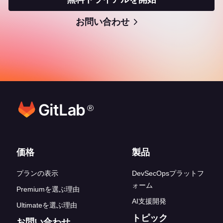
お問い合わせ
®
フッターリンク
価格
製品
プランの表示
DevSecOpsプラットフ
ォーム
Premiumを選ぶ理由
AI支援開発
Ultimateを選ぶ理由
トピック
お問い合わせ