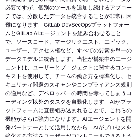
必要ですが、個別のツールを追加し続けるアプロー
チでは、分散したデータを統合することが非常に困
難になります。GitLab DevSecOpsプラットフォー
ムとGitLab AIエージェントを組み合わせること
で、ソースコード、マージリクエスト、エピック、
ユーザー、アクセス権など、すべての要素を単一の
データモデルに統合します。当社が構築中のエージ
ェントは、ユーザーとプロジェクトに関するコンテ
キストを使用して、チームの働き方を標準化し、セ
キュリティ問題のスキャンやコンプライアンス規則
の適用など、デベロッパーの時間を奪ってしまうコ
ーディング以外のタスクを自動化します。AIがプラ
ットフォームに直接組み込まれることで、これらの
機能がさらに強力になります。AIエージェントを開
発パートナーとして活用しながら、AIがプロセスを
強化する方法をユーザーがコントロールできるよう