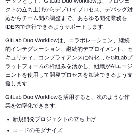
テップとして、GitLab Duo Workflowは、プロジェ
クトの立ち上げからデプロイプロセス、デバッグ対
応からチーム間の調整まで、あらゆる開発業務を
IDE内で進行できるようサポートします。
GitLab Duo Workflowは、コラボレーション、継続
的インテグレーション、継続的デプロイメント、セ
キュリティ、コンプライアンスに特化したGitLabプ
ラットフォームの枠組みを活かし、組織がAIエージ
ェントを使用して開発プロセスを加速できるよう支
援します。
GitLab Duo Workflowを活用すると、次のような作
業を効率化できます。
新規開発プロジェクトの立ち上げ
コードのモダナイズ