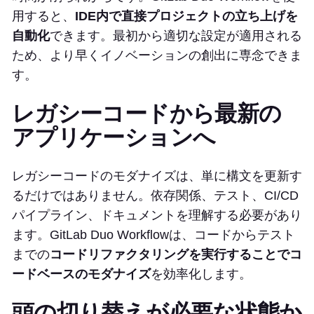
用すると、
IDE内で直接プロジェクトの立ち上げを
自動化
できます。最初から適切な設定が適用される
ため、より早くイノベーションの創出に専念できま
す。
レガシーコードから最新の
アプリケーションへ
レガシーコードのモダナイズは、単に構文を更新す
るだけではありません。依存関係、テスト、CI/CD
パイプライン、ドキュメントを理解する必要があり
ます。GitLab Duo Workflowは、コードからテスト
までの
コードリファクタリングを実行することでコ
ードベースのモダナイズ
を効率化します。
頭の切り替えが必要な状態か