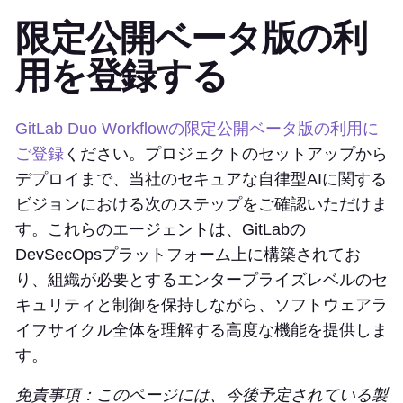
限定公開ベータ版の利
用を登録する
GitLab Duo Workflowの限定公開ベータ版の利用に
ご登録
ください。プロジェクトのセットアップから
デプロイまで、当社のセキュアな自律型AIに関する
ビジョンにおける次のステップをご確認いただけま
す。これらのエージェントは、GitLabの
DevSecOpsプラットフォーム上に構築されてお
り、組織が必要とするエンタープライズレベルのセ
キュリティと制御を保持しながら、ソフトウェアラ
イフサイクル全体を理解する高度な機能を提供しま
す。
免責事項：このページには、今後予定されている製