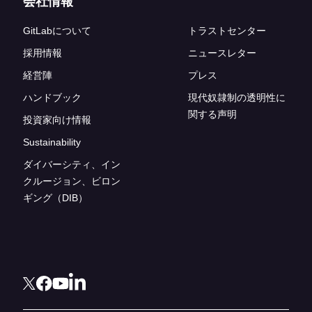
会社情報
GitLabについて
トラストセンター
採用情報
ニュースレター
経営陣
プレス
ハンドブック
現代奴隷制の透明性に
関する声明
投資家向け情報
Sustainability
ダイバーシティ、イン
クルージョン、ビロン
ギング（DIB）