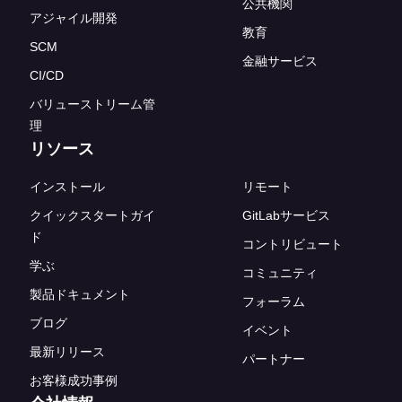
公共機関
アジャイル開発
教育
SCM
金融サービス
CI/CD
バリューストリーム管
理
リソース
インストール
リモート
クイックスタートガイ
GitLabサービス
ド
コントリビュート
学ぶ
コミュニティ
製品ドキュメント
フォーラム
ブログ
イベント
最新リリース
パートナー
お客様成功事例