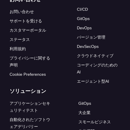
CI/CD
お問い合わせ
GitOps
サポートを受ける
DevOps
カスタマーポータル
バージョン管理
ステータス
DevSecOps
利用規約
クラウドネイティブ
プライバシーに関する
声明
コーディングのための
AI
Cookie Preferences
エージェント型AI
ソリューション
アプリケーションセキ
GitOps
ュリティテスト
大企業
自動化されたソフトウ
スモールビジネス
ェアデリバリー