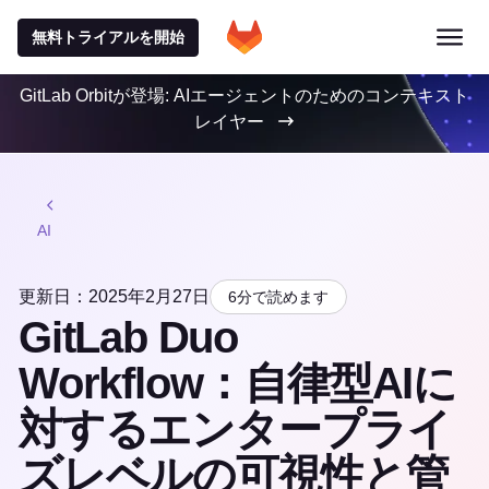
無料トライアルを開始
GitLab Orbitが登場: AIエージェントのためのコンテキスト
レイヤー
AI
更新日：2025年2月27日
6分で読めます
GitLab Duo
Workflow：自律型AIに
対するエンタープライ
ズレベルの可視性と管