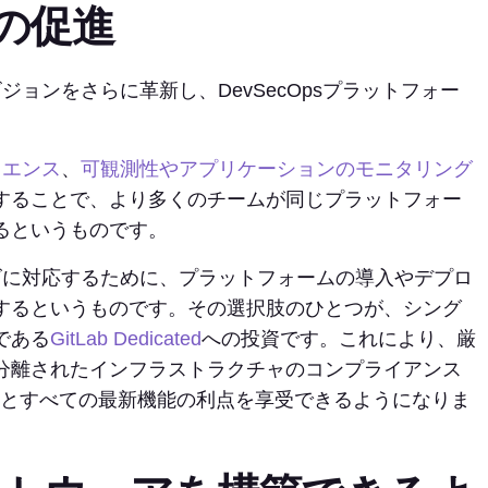
ンの促進
のビジョンをさらに革新し、DevSecOpsプラットフォー
イエンス
、
可観測性やアプリケーションのモニタリング
することで、より多くのチームが同じプラットフォー
るというものです。
ズに対応するために、プラットフォームの導入やデプロ
するというものです。その選択肢のひとつが、シング
である
GitLab Dedicated
への投資です。これにより、厳
分離されたインフラストラクチャのコンプライアンス
さとすべての最新機能の利点を享受できるようになりま