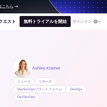
はこちら
クエスト
無料トライアルを開始
サインイン
Ashley Kramer
ニュース
リサーチ
DevSecOpsプラットフォーム
DevOps
DevSecOps