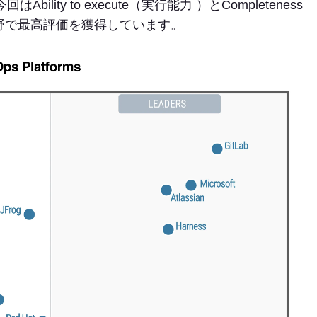
ity to execute（実行能力 ）とCompleteness
両分野で最高評価を獲得しています。