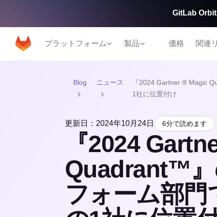
GitLab 
プラットフォーム
製品
価格
関連
Blog
ニュース
『2024 Gartner ® Ma
1社に位置付け
更新日：2024年10月24日
6分で読めます
『2024 Gartne
Quadrant
フォーム部門で