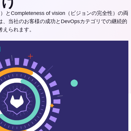
付け
実行能力）とCompleteness of vision（ビジョンの完全性）の両
、当社のお客様の成功とDevOpsカテゴリでの継続的
考えられます。