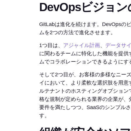
DevOpsビジョ
GitLabは進化を続けます。DevOps
ムを2つの方法で進化させます。
1つ目は、
アジャイル計画
、
データサ
に関わるチームに特化した機能を提供
ムでコラボレーションできるようにす
そして2つ目が、お客様の多様なニー
イにおいて、より柔軟な選択肢を用意
ルテナントのホスティングオプション
格な規制が定められる業界の企業が、
要件を満たしつつ、SaaSのシンプル
す。