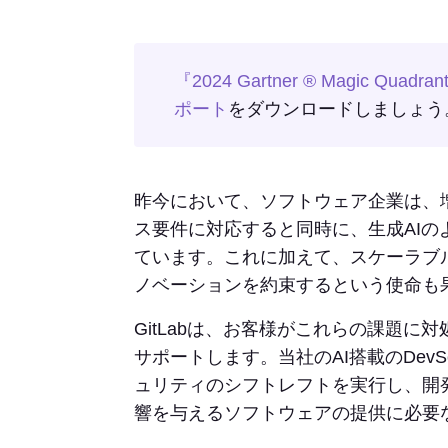
『2024 Gartner ® Magic 
ポート
をダウンロードしましょう
昨今において、ソフトウェア企業は、
ス要件に対応すると同時に、生成AI
ています。これに加えて、スケーラブ
ノベーションを約束するという使命も
GitLabは、お客様がこれらの課題
サポートします。当社のAI搭載のDev
ュリティのシフトレフトを実行し、開
響を与えるソフトウェアの提供に必要