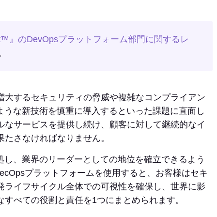
Quadrant™』のDevOpsプラットフォーム部門に関するレ
。
増大するセキュリティの脅威や複雑なコンプライアン
のような新技術を慎重に導入するといった課題に直面し
ルなサービスを提供し続け、顧客に対して継続的なイ
果たさなければなりません。
に対処し、業界のリーダーとしての地位を確立できるよう
SecOpsプラットフォームを使用すると、お客様はセキ
発ライフサイクル全体での可視性を確保し、世界に影
なすべての役割と責任を1つにまとめられます。