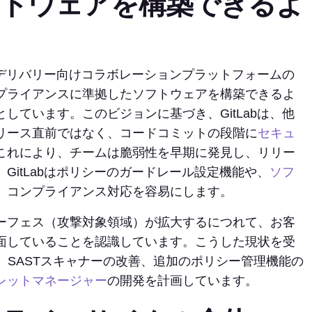
フトウェアを構築できるよ
ェアデリバリー向けコラボレーションプラットフォームの
プライアンスに準拠したソフトウェアを構築できるよ
しています。このビジョンに基づき、GitLabは、他
リース直前ではなく、コードコミットの段階に
セキュ
これにより、チームは脆弱性を早期に発見し、リリー
GitLabはポリシーのガードレール設定機能や、
ソフ
、コンプライアンス対応を容易にします。
ーフェス（攻撃対象領域）が拡大するにつれて、お客
面していることを認識しています。こうした現状を受
たり、SASTスキャナーの改善、追加のポリシー管理機能の
レットマネージャー
の開発を計画しています。