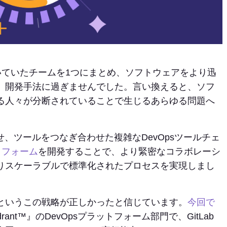
動いていたチームを1つにまとめ、ソフトウェアをより迅
、開発手法に過ぎませんでした。言い換えると、ソフ
る人々が分断されていることで生じるあらゆる問題へ
させ、ツールをつなぎ合わせた複雑なDevOpsツールチェ
トフォーム
を開発することで、より緊密なコラボレーシ
りスケーラブルで標準化されたプロセスを実現しまし
というこの戦略が正しかったと信じています。
今回で
 Quadrant™』のDevOpsプラットフォーム部門で、GitLab