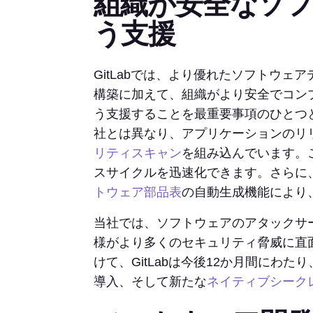
組織が安全なソ
う支援
GitLabでは、より優れたソフトウ
構築に加えて、組織がより安全でコン
う支援することを最重要事項のひとつと
社とは異なり、アプリケーションのリ
リティスキャン
を組み込んでいます。
スサイクルを迅速化できます。さらに、
トウェア部品表
の自動生成機能により
当社では、ソフトウェアのアタックサ
様がより多くのセキュリティ脅威に直
けて、GitLabは今後12か月間にわ
導入、そして新たな
ネイティブシーク