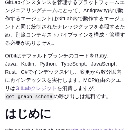
GitLabインスタンスを管理するプラットフォームエ
ンジニアリングチームにとって、Antigravity内で動
作するエージェントはGitLab内で動作するエージェ
ントと同じ統制されたナレッジグラフを参照するた
め、別途コンテキストパイプラインを構成・管理す
る必要がありません。
OrbitはデフォルトブランチのコードをRuby、
Java、Kotlin、Python、TypeScript、JavaScript、
Rust、C#でインデックス化し、変更から数分以内
に再インデックスを実行します。MCP経由のクエ
リは
GitLabクレジット
を消費しますが、
の呼び出しは無料です。
get_graph_schema
はじめに