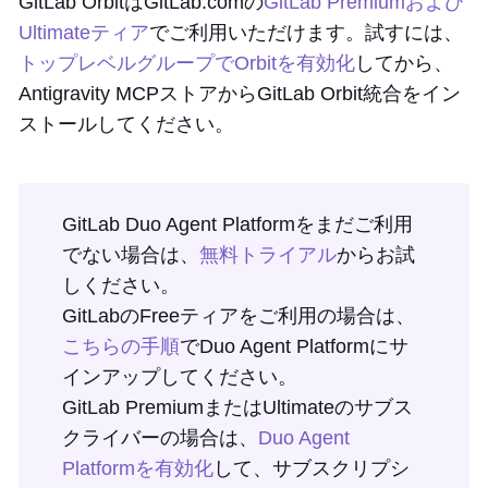
GitLab OrbitはGitLab.comの
GitLab Premiumおよび
Ultimateティア
でご利用いただけます。試すには、
トップレベルグループでOrbitを有効化
してから、
Antigravity MCPストアからGitLab Orbit統合をイン
ストールしてください。
GitLab Duo Agent Platformをまだご利用
でない場合は、
無料トライアル
からお試
しください。
GitLabのFreeティアをご利用の場合は、
こちらの手順
でDuo Agent Platformにサ
インアップしてください。
GitLab PremiumまたはUltimateのサブス
クライバーの場合は、
Duo Agent
Platformを有効化
して、サブスクリプシ