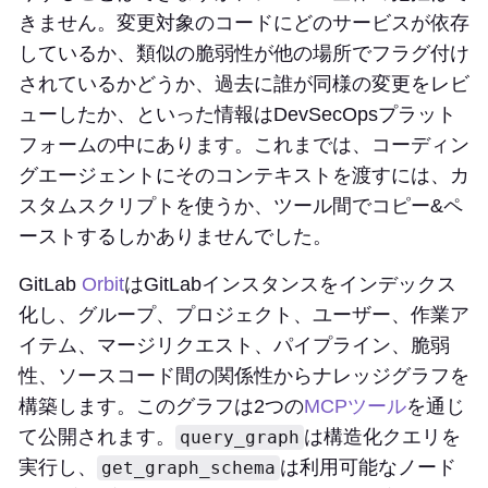
きません。変更対象のコードにどのサービスが依存
しているか、類似の脆弱性が他の場所でフラグ付け
されているかどうか、過去に誰が同様の変更をレビ
ューしたか、といった情報はDevSecOpsプラット
フォームの中にあります。これまでは、コーディン
グエージェントにそのコンテキストを渡すには、カ
スタムスクリプトを使うか、ツール間でコピー&ペ
ーストするしかありませんでした。
GitLab
Orbit
はGitLabインスタンスをインデックス
化し、グループ、プロジェクト、ユーザー、作業ア
イテム、マージリクエスト、パイプライン、脆弱
性、ソースコード間の関係性からナレッジグラフを
構築します。このグラフは2つの
MCPツール
を通じ
て公開されます。
は構造化クエリを
query_graph
実行し、
は利用可能なノード
get_graph_schema