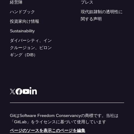
経営陣
プレス
ハンドブック
現代奴隷制の透明性に
関する声明
投資家向け情報
Sustainability
ダイバーシティ、イン
クルージョン、ビロン
ギング（DIB）
GitはSoftware Freedom Conservancyの商標です。当社は
「GitLab」をライセンスに基づいて使用しています
ページのソースを表示
このページを編集