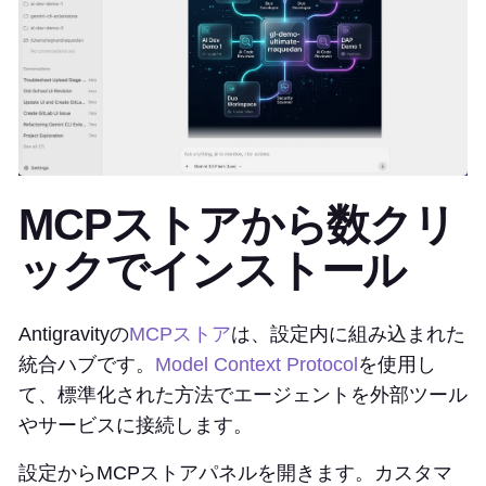
MCPストアから数クリ
ックでインストール
Antigravityの
MCPストア
は、設定内に組み込まれた
統合ハブです。
Model Context Protocol
を使用し
て、標準化された方法でエージェントを外部ツール
やサービスに接続します。
設定からMCPストアパネルを開きます。カスタマ