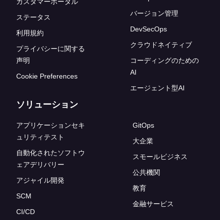
カスタマーポータル
バージョン管理
ステータス
DevSecOps
利用規約
クラウドネイティブ
プライバシーに関する
声明
コーディングのための
AI
Cookie Preferences
エージェント型AI
ソリューション
アプリケーションセキ
GitOps
ュリティテスト
大企業
自動化されたソフトウ
スモールビジネス
ェアデリバリー
公共機関
アジャイル開発
教育
SCM
金融サービス
CI/CD