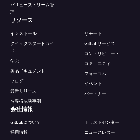
バリューストリーム管
理
リソース
インストール
リモート
クイックスタートガイ
GitLabサービス
ド
コントリビュート
学ぶ
コミュニティ
製品ドキュメント
フォーラム
ブログ
イベント
最新リリース
パートナー
お客様成功事例
会社情報
GitLabについて
トラストセンター
採用情報
ニュースレター