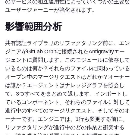
のサービスの相互運用性によっていくつかの主要な
ユーザージャーニーが強化されます。
影響範囲分析
共有認証ライブラリのリファクタリング前に、エン
ジニアがGitLab Orbitに接続されたAntigravityエー
ジェントに質問します。このモジュールに依存して
いるものは何か？それらのファイルに関わっている
オープン中のマージリクエストはどれか？オーナー
は誰か？エージェントはナレッジグラフを照会し
て、3つすべてをまとめて返します。インポートし
ているコンポーネント、それらのファイルに対して
進行中のすべてのマージリクエスト、そしてそのオ
ーナーです。エンジニアは、1行も変更する前に、
リファクタリングが進行中のどの作業と衝突する