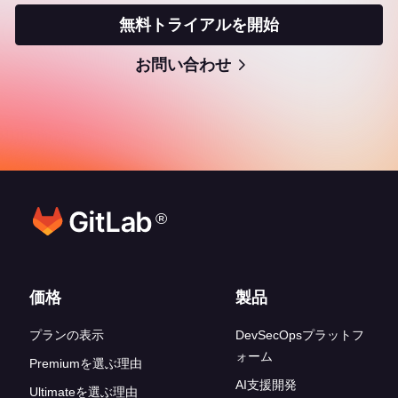
無料トライアルを開始
お問い合わせ
®
フッターリンク
価格
製品
プランの表示
DevSecOpsプラットフ
ォーム
Premiumを選ぶ理由
AI支援開発
Ultimateを選ぶ理由