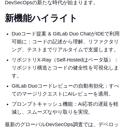
DevSecOpsの新たな時代が始まります。
新機能ハイライト
Duoコード提案 & GitLab Duo ChatがIDEで利用
可能に：コードの記述から理解、リファクタリ
ング、テストまでリアルタイムで支援します。
リポジトリX-Ray（Self-Hostedはベータ版）：
リポジトリ構造とコードの健全性を可視化しま
す。
GitLab Duoコードレビューの自動有効化：すべ
てのマージリクエストにAIレビューを適用。
プロンプトキャッシュ機能：AI応答の遅延を軽
減し、スムーズなやり取りを実現。
最新のグローバルDevSecOps調査では、デベロッ