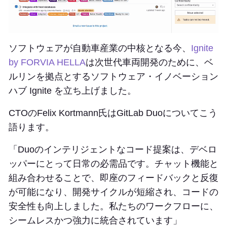
ソフトウェアが自動車産業の中核となる今、
Ignite
by FORVIA HELLA
は次世代車両開発のために、ベ
ルリンを拠点とするソフトウェア・イノベーション
ハブ Ignite を立ち上げました。
CTOのFelix Kortmann氏はGitLab Duoについてこう
語ります。
「Duoのインテリジェントなコード提案は、デベロ
ッパーにとって日常の必需品です。チャット機能と
組み合わせることで、即座のフィードバックと反復
が可能になり、開発サイクルが短縮され、コードの
安全性も向上しました。私たちのワークフローに、
シームレスかつ強力に統合されています」