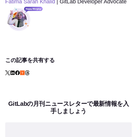
Fatima Sarah Khalid
| GitLab Developer Advocate
この記事を共有する
GitLabの月刊ニュースレターで最新情報を入
手しましょう