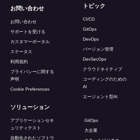
トピック
お問い合わせ
CI/CD
お問い合わせ
GitOps
サポートを受ける
DevOps
カスタマーポータル
バージョン管理
ステータス
DevSecOps
利用規約
クラウドネイティブ
プライバシーに関する
声明
コーディングのための
AI
Cookie Preferences
エージェント型AI
ソリューション
アプリケーションセキ
GitOps
ュリティテスト
大企業
自動化されたソフトウ