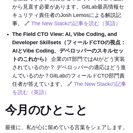
から見直す必要があります。GitLab最高情報セ
キュリティ責任者のJosh Lemosによる解説記
事。 🔗
The New Stackの記事を読む（英語）
The Field CTO View: AI, Vibe Coding, and
Developer Skillsets（フィールドCTOの視点：
AIとVibe Coding、デベロッパーのスキルセッ
トのこれから）
企業のIT部門ではAIがどう実装
されているのか？ デベロッパーの適応はどう進
んでいるのか？GitLabのフィールドCTO部門責
任者が答えています。 🔗
The New Stackの記事
を読む（英語）
今月のひとこと
最後に、私が心に留めている言葉をシェアします。