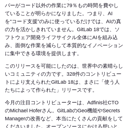
パーがコード以外の作業に79％もの時間を費やし
ていることが明らかになりました。つまり、AI
を“コード支援”のみに使っているだけでは、AIの真
の力を活かしきれていません。GitLab 18では、ソ
フトウェア開発ライフサイクル全体にAIを組み込
み、面倒な作業を減らして本質的なイノベーション
に集中できる環境を提供します。
このリリースを可能にしたのは、世界中の素晴らし
いコミュニティの力です。328件のコントリビュー
トにより支えられたGitLab 18は、まさに「使う人
たちによって作られた」リリースです。
今月の注目コントリビューターは、Adfinis社CTO
のMichael Hoferさん。GitLabのGeo機能やSecrets
Managerの改善など、本当にたくさんの貢献をして
くださいました。オープンソースにかける想いと、