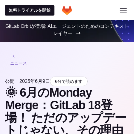
無料トライアルを開始
GitLab Orbitが登場: AIエージェントのためのコンテキスト
レイヤー
ニュース
公開：2025年6月9日
6分で読めます
🌞 6月のMonday
Merge：GitLab 18登
場！ ただのアップデー
トじゃない、その理由