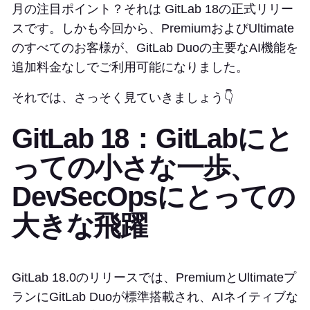
月の注目ポイント？それは GitLab 18の正式リリー
スです。しかも今回から、PremiumおよびUltimate
のすべてのお客様が、GitLab Duoの主要なAI機能を
追加料金なしでご利用可能になりました。
それでは、さっそく見ていきましょう👇
GitLab 18：GitLabにと
っての小さな一歩、
DevSecOpsにとっての
大きな飛躍
GitLab 18.0のリリースでは、PremiumとUltimateプ
ランにGitLab Duoが標準搭載され、AIネイティブな