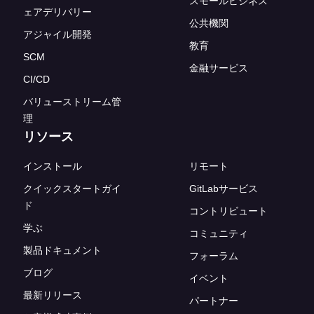
スモールビジネス
ェアデリバリー
公共機関
アジャイル開発
教育
SCM
金融サービス
CI/CD
バリューストリーム管
理
リソース
インストール
リモート
クイックスタートガイ
GitLabサービス
ド
コントリビュート
学ぶ
コミュニティ
製品ドキュメント
フォーラム
ブログ
イベント
最新リリース
パートナー