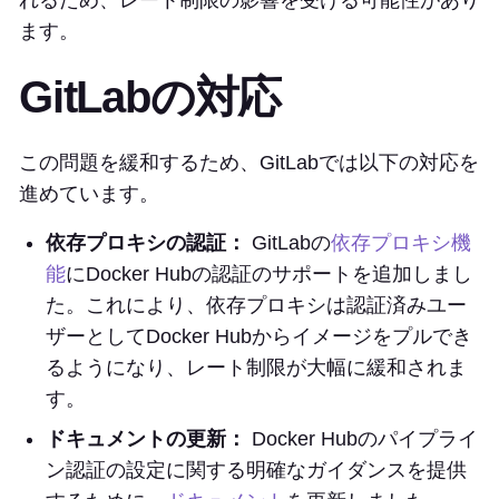
れるため、レート制限の影響を受ける可能性があり
ます。
GitLabの対応
この問題を緩和するため、GitLabでは以下の対応を
進めています。
依存プロキシの認証：
GitLabの
依存プロキシ機
能
にDocker Hubの認証のサポートを追加しまし
た。これにより、依存プロキシは認証済みユー
ザーとしてDocker Hubからイメージをプルでき
るようになり、レート制限が大幅に緩和されま
す。
ドキュメントの更新：
Docker Hubのパイプライ
ン認証の設定に関する明確なガイダンスを提供