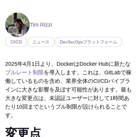
Tim Rizzi
CI/CD
ニュース
DevSecOpsプラットフォーム
2025年4月1日より、DockerはDocker Hubに新たな
プルレート制限
を導入します。これは、GitLabで稼
働しているものを含め、業界全体のCI/CDパイプラ
インに大きな影響を及ぼす可能性があります。最も
大きな変更点は、未認証ユーザーに対して1時間あ
たり10回までというプル制限が設けられることで
す。
変更点