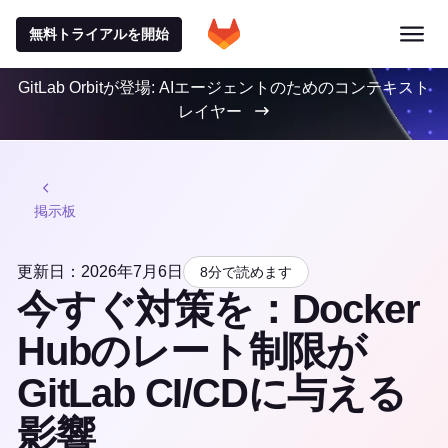
無料トライアルを開始
GitLab Orbitが登場: AIエージェントのためのコンテキスト
レイヤー
掲示板
更新日：2026年7月6日
8分で読めます
今すぐ対策を：Docker
Hubのレート制限が
GitLab CI/CDに与える
影響