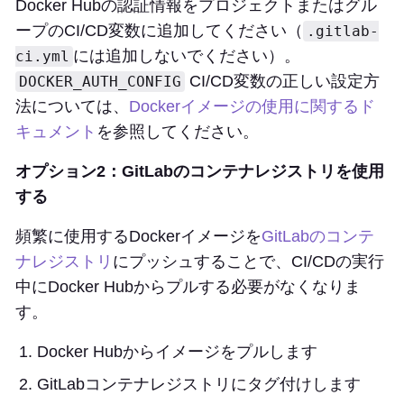
Docker Hubの認証情報をプロジェクトまたはグル
ープのCI/CD変数に追加してください（
.gitlab-
には追加しないでください）。
ci.yml
CI/CD変数の正しい設定方
DOCKER_AUTH_CONFIG
法については、
Dockerイメージの使用に関するド
キュメント
を参照してください。
オプション2：GitLabのコンテナレジストリを使用
する
頻繁に使用するDockerイメージを
GitLabのコンテ
ナレジストリ
にプッシュすることで、CI/CDの実行
中にDocker Hubからプルする必要がなくなりま
す。
Docker Hubからイメージをプルします
GitLabコンテナレジストリにタグ付けします