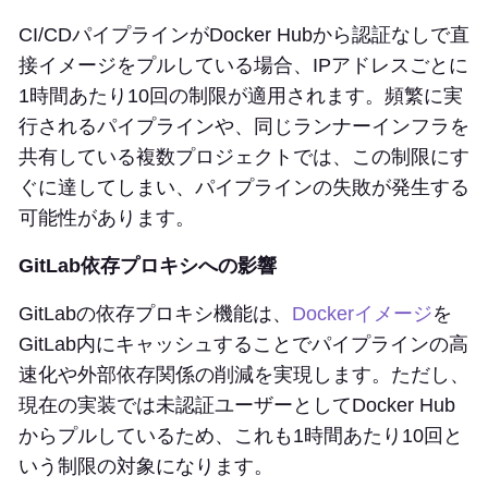
CI/CDパイプラインがDocker Hubから認証なしで直
接イメージをプルしている場合、IPアドレスごとに
1時間あたり10回の制限が適用されます。頻繁に実
行されるパイプラインや、同じランナーインフラを
共有している複数プロジェクトでは、この制限にす
ぐに達してしまい、パイプラインの失敗が発生する
可能性があります。
GitLab依存プロキシへの影響
GitLabの依存プロキシ機能は、
Dockerイメージ
を
GitLab内にキャッシュすることでパイプラインの高
速化や外部依存関係の削減を実現します。ただし、
現在の実装では未認証ユーザーとしてDocker Hub
からプルしているため、これも1時間あたり10回と
いう制限の対象になります。