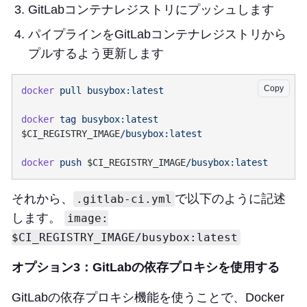
GitLabコンテナレジストリにプッシュします
パイプラインをGitLabコンテナレジストリから
プルするよう更新します
Copy
docker
 pull
docker
 tag
 busybox:latest
$CI_REGISTRY_IMAGE
docker
 push
 $CI_REGISTRY_IMAGE
それから、
で以下のように記述
.gitlab-ci.yml
します。
image:
$CI_REGISTRY_IMAGE/busybox:latest
オプション3：GitLabの依存プロキシを使用する
GitLabの依存プロキシ機能を使うことで、Docker