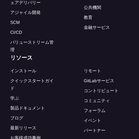
ェアデリバリー
公共機関
アジャイル開発
教育
SCM
金融サービス
CI/CD
バリューストリーム管
理
リソース
インストール
リモート
クイックスタートガイ
GitLabサービス
ド
コントリビュート
学ぶ
コミュニティ
製品ドキュメント
フォーラム
ブログ
イベント
最新リリース
パートナー
お客様成功事例