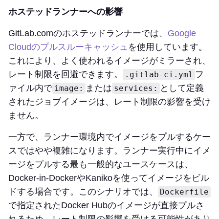
ホステッドランナーへの影響
GitLab.comのホステッドランナーでは、
Google
Cloudのプルスルーキャッシュ
を使用しています。
これにより、よく使われるイメージがミラーされ、
レート制限を回避できます。
フ
.gitlab-ci.yml
ァイル内で
または
として定義
image:
services:
されたジョブイメージは、レート制限の影響を受け
ません。
一方で、ランナー環境内でイメージをプルするケー
スではやや複雑になります。ランナー実行中にイメ
ージをプルする最も一般的なユースケースは、
Docker-in-DockerやKanikoを使ってイメージをビル
ドする場合です。このシナリオでは、
Dockerfile
で指定されたDocker Hubのイメージが直接プルさ