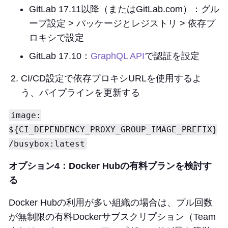
GitLab 17.11以降（またはGitLab.com）：グル
ープ設定 > パッケージとレジストリ > 依存プ
ロキシで設定
GitLab 17.10：
GraphQL API
で認証を設定
CI/CD設定で依存プロキシURLを使用するよ
う、パイプラインを更新する
image:
${CI_DEPENDENCY_PROXY_GROUP_IMAGE_PREFIX}
/busybox:latest
オプション4：Docker Hubの有料プランを検討す
る
Docker Hubの利用が多い組織の場合は、プル回数
が無制限の有料Dockerサブスクリプション（Team