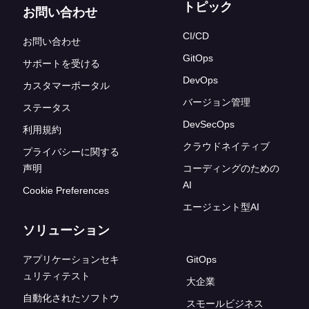
トピック
お問い合わせ
CI/CD
お問い合わせ
GitOps
サポートを受ける
DevOps
カスタマーポータル
バージョン管理
ステータス
DevSecOps
利用規約
クラウドネイティブ
プライバシーに関する
声明
コーディングのための
AI
Cookie Preferences
エージェント型AI
ソリューション
アプリケーションセキ
GitOps
ュリティテスト
大企業
自動化されたソフトウ
スモールビジネス