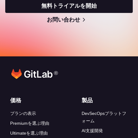
無料トライアルを開始
お問い合わせ
®
フッターリンク
価格
製品
プランの表示
DevSecOpsプラットフ
ォーム
Premiumを選ぶ理由
AI支援開発
Ultimateを選ぶ理由