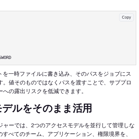
Copy
レットを一時ファイルに書き込み、そのパスをジョブにス
す。値そのものではなくパスを渡すことで、サブプロ
ーへの露出リスクを低減できます。
モデルをそのまま活用
ジャーでは、2つのアクセスモデルを並行して管理しな
済みのすべてのチーム、アプリケーション、権限境界を、