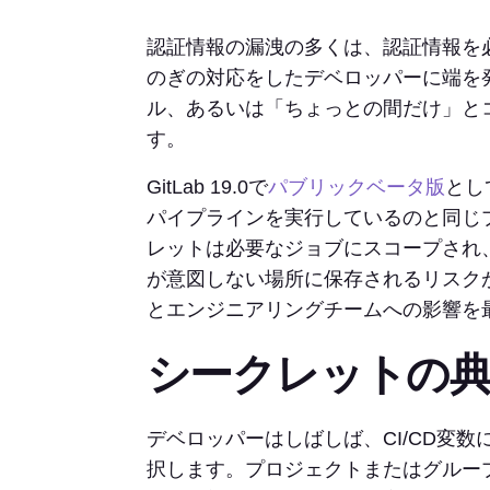
認証情報の漏洩の多くは、認証情報を
のぎの対応をしたデベロッパーに端を発
ル、あるいは「ちょっとの間だけ」と
す。
GitLab 19.0で
パブリックベータ版
として
パイプラインを実行しているのと同じ
レットは必要なジョブにスコープされ
が意図しない場所に保存されるリスク
とエンジニアリングチームへの影響を
シークレットの典
デベロッパーはしばしば、CI/CD変
択します。プロジェクトまたはグルー