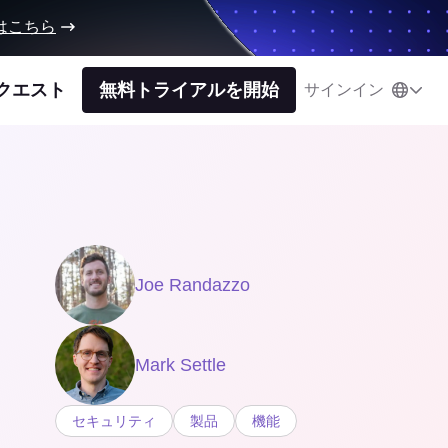
はこちら
クエスト
無料トライアルを開始
サインイン
Joe Randazzo
Mark Settle
セキュリティ
製品
機能