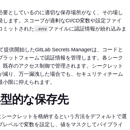
必要としているのに適切な保存場所がなく、その場し
します。スコープが過剰なCI/CD変数や設定ファイ
コミットされた
ファイルに認証情報が紛れ込みま
.env
提供開始したGitLab Secrets Managerは、コードと
プラットフォームで認証情報を管理します。各シーク
、既存のアクセス制御で管理されます。シークレット
が減り、万一漏洩した場合でも、セキュリティチーム
最小限に抑えられます。
型的な保存先
数にシークレットを格納するという方法をデフォルトで選
プレベルで変数を設定し、値をマスクしてパイプライ