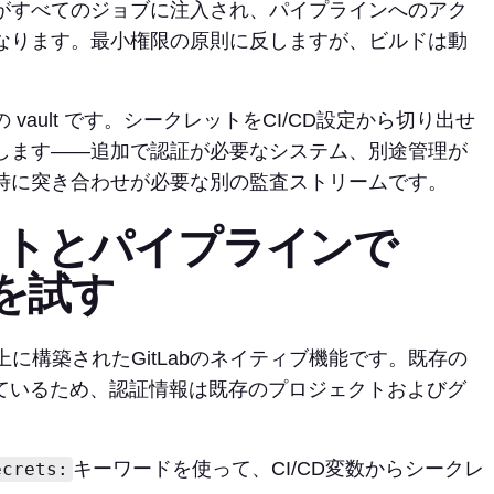
がすべてのジョブに注入され、パイプラインへのアク
なります。最小権限の原則に反しますが、ビルドは動
ault です。シークレットをCI/CD設定から切り出せ
します——追加で認証が必要なシステム、別途管理が
時に突き合わせが必要な別の監査ストリームです。
クトとパイプラインで
erを試す
上に構築されたGitLabのネイティブ機能です。既存の
まれているため、認証情報は既存のプロジェクトおよびグ
キーワードを使って、CI/CD変数からシークレ
ecrets: