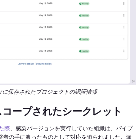
 Managerに保存されたプロジェクトの認証情報
スコープされたシークレット
れた際
、感染バージョンを実行していた組織は、パイプ
撃者の手に渡ったものとして対応を迫られました。漏