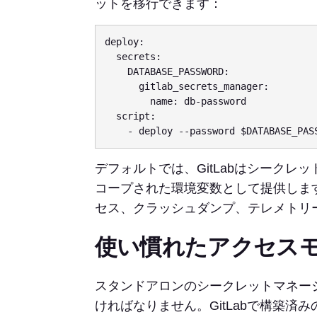
ットを移行できます：
deploy:

  secrets:

    DATABASE_PASSWORD:

      gitlab_secrets_manager:

        name: db-password

  script:

デフォルトでは、GitLabはシーク
コープされた環境変数として提供しま
セス、クラッシュダンプ、テレメトリ
使い慣れたアクセス
スタンドアロンのシークレットマネー
ければなりません。GitLabで構築