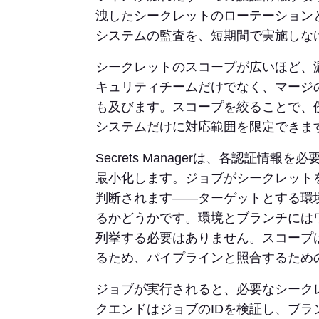
洩したシークレットのローテーション
システムの監査を、短期間で実施しな
シークレットのスコープが広いほど、
キュリティチームだけでなく、マージ
も及びます。スコープを絞ることで、
システムだけに対応範囲を限定できま
Secrets Managerは、各認証
最小化します。ジョブがシークレット
判断されます——ターゲットとする環
るかどうかです。環境とブランチには
列挙する必要はありません。スコープは
るため、パイプラインと照合するため
ジョブが実行されると、必要なシーク
クエンドはジョブのIDを検証し、ブ