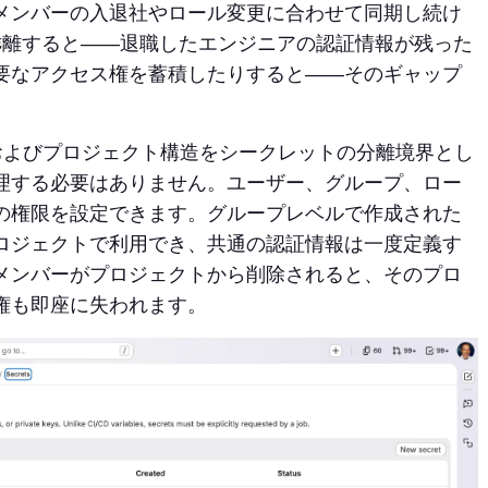
メンバーの入退社やロール変更に合わせて同期し続け
乖離すると——退職したエンジニアの認証情報が残った
要なアクセス権を蓄積したりすると——そのギャップ
グループおよびプロジェクト構造をシークレットの分離境界とし
理する必要はありません。ユーザー、グループ、ロー
の権限を設定できます。グループレベルで作成された
ロジェクトで利用でき、共通の認証情報は一度定義す
メンバーがプロジェクトから削除されると、そのプロ
権も即座に失われます。