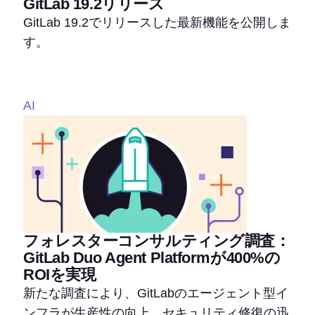
GitLab 19.2リリース
GitLab 19.2でリリースした最新機能を公開しま
す。
AI
フォレスターコンサルティング調査：
GitLab Duo Agent Platformが400%の
ROIを実現
新たな調査により、GitLabのエージェント型イ
ンフラが生産性の向上、セキュリティ修復の迅