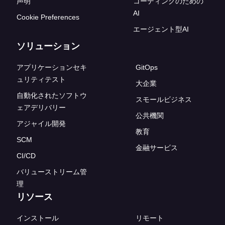
声明
コーディングのための
AI
Cookie Preferences
エージェント型AI
ソリューション
アプリケーションセキ
GitOps
ュリティテスト
大企業
自動化されたソフトウ
スモールビジネス
ェアデリバリー
公共機関
アジャイル開発
教育
SCM
金融サービス
CI/CD
バリューストリーム管
理
リソース
インストール
リモート