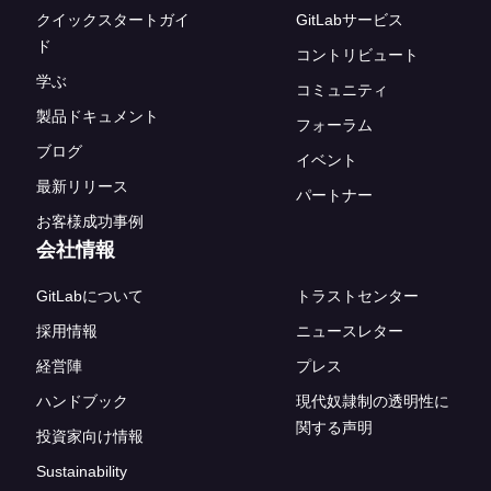
クイックスタートガイ
GitLabサービス
ド
コントリビュート
学ぶ
コミュニティ
製品ドキュメント
フォーラム
ブログ
イベント
最新リリース
パートナー
お客様成功事例
会社情報
GitLabについて
トラストセンター
採用情報
ニュースレター
経営陣
プレス
ハンドブック
現代奴隷制の透明性に
関する声明
投資家向け情報
Sustainability