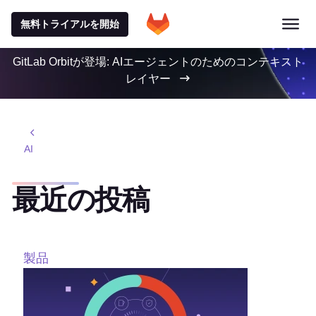
無料トライアルを開始
GitLab Orbitが登場: AIエージェントのためのコンテキスト
レイヤー
AI
最近の投稿
製品