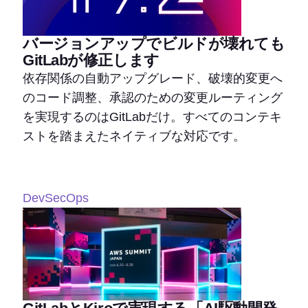
バージョンアップでビルドが壊れても
GitLabが修正します
依存関係の自動アップグレード、破壊的変更へ
のコード調整、承認のための変更ルーティング
を実現するのはGitLabだけ。すべてのコンテキ
ストを踏まえたネイティブな対応です。
DevSecOps