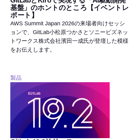
GitLabとKiroで実現する「AI駆動開発
基盤」のホントのところ【イベントレ
ポート】
AWS Summit Japan 2026の来場者向けセッシ
ョンで、GitLab小松原つかさとソニービズネッ
トワークス株式会社濱田一成氏が登壇した模様
をお伝えします。
製品