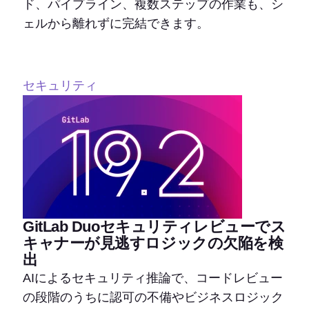
ド、パイプライン、複数ステップの作業も、シ
ェルから離れずに完結できます。
セキュリティ
GitLab Duoセキュリティレビューでス
キャナーが見逃すロジックの欠陥を検
出
AIによるセキュリティ推論で、コードレビュー
の段階のうちに認可の不備やビジネスロジック