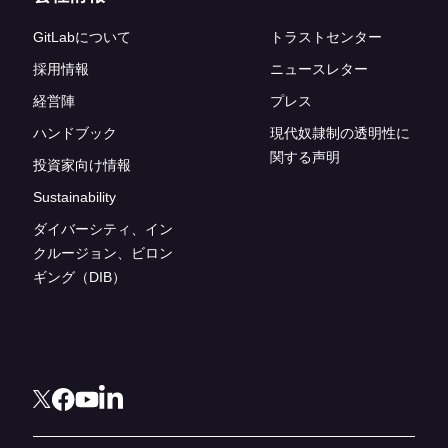
GitLabについて
トラストセンター
採用情報
ニュースレター
経営陣
プレス
ハンドブック
現代奴隷制の透明性に
関する声明
投資家向け情報
Sustainability
ダイバーシティ、イン
クルージョン、ビロン
ギング（DIB）