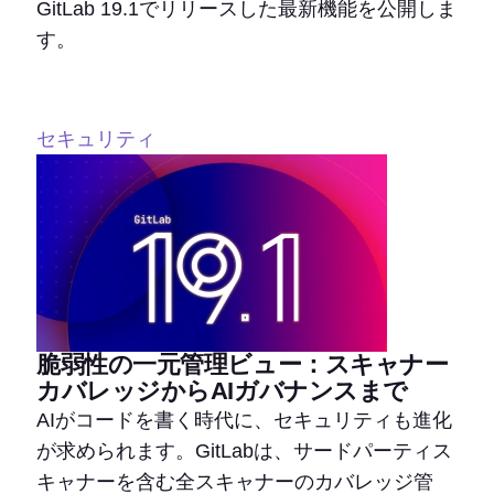
GitLab 19.1でリリースした最新機能を公開しま
す。
セキュリティ
脆弱性の一元管理ビュー：スキャナー
カバレッジからAIガバナンスまで
AIがコードを書く時代に、セキュリティも進化
が求められます。GitLabは、サードパーティス
キャナーを含む全スキャナーのカバレッジ管