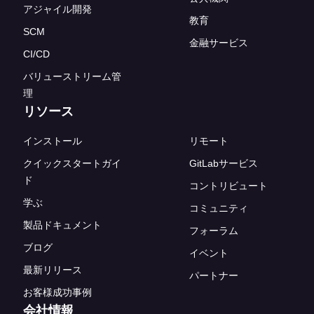
アジャイル開発
教育
SCM
金融サービス
CI/CD
バリューストリーム管
理
リソース
インストール
リモート
クイックスタートガイ
GitLabサービス
ド
コントリビュート
学ぶ
コミュニティ
製品ドキュメント
フォーラム
ブログ
イベント
最新リリース
パートナー
お客様成功事例
会社情報