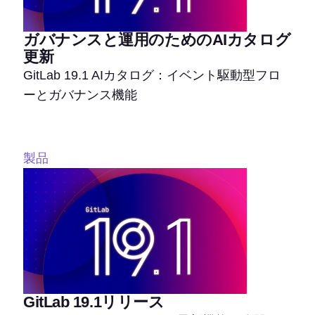
ガバナンスと運用のためのAIカタログ
更新
GitLab 19.1 AIカタログ：イベント駆動型フロ
ーとガバナンス機能
製品
GitLab 19.1リリース