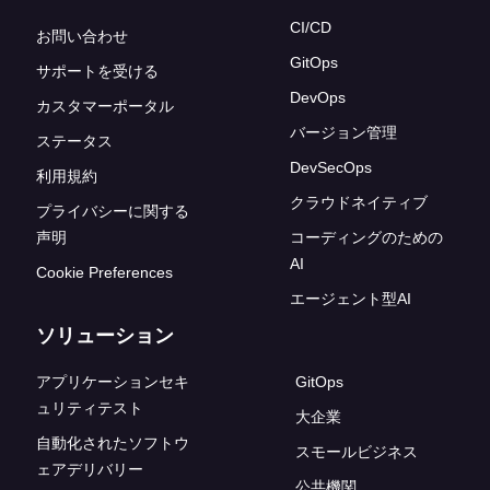
CI/CD
お問い合わせ
GitOps
サポートを受ける
DevOps
カスタマーポータル
バージョン管理
ステータス
DevSecOps
利用規約
クラウドネイティブ
プライバシーに関する
声明
コーディングのための
AI
Cookie Preferences
エージェント型AI
ソリューション
アプリケーションセキ
GitOps
ュリティテスト
大企業
自動化されたソフトウ
スモールビジネス
ェアデリバリー
公共機関