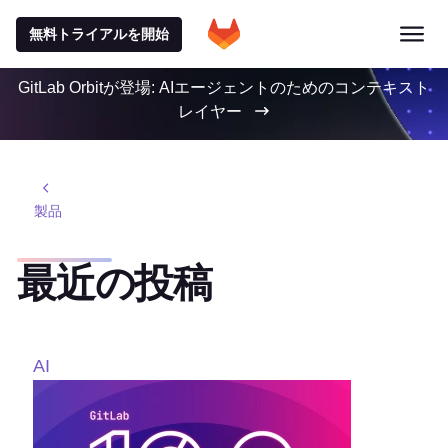
無料トライアルを開始
GitLab Orbitが登場: AIエージェントのためのコンテキスト
レイヤー
製品
最近の投稿
AI