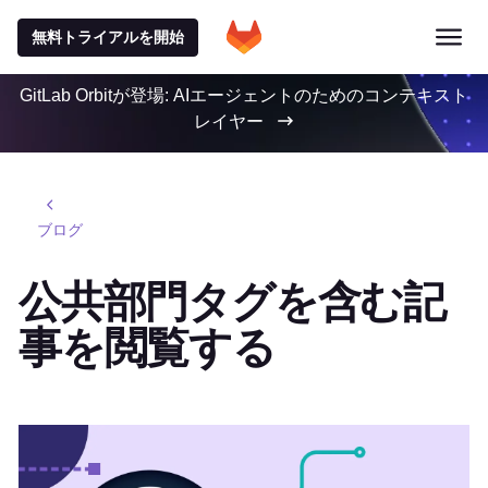
無料トライアルを開始
GitLab Orbitが登場: AIエージェントのためのコンテキスト
レイヤー
ブログ
公共部門タグを含む記
事を閲覧する
特集記事