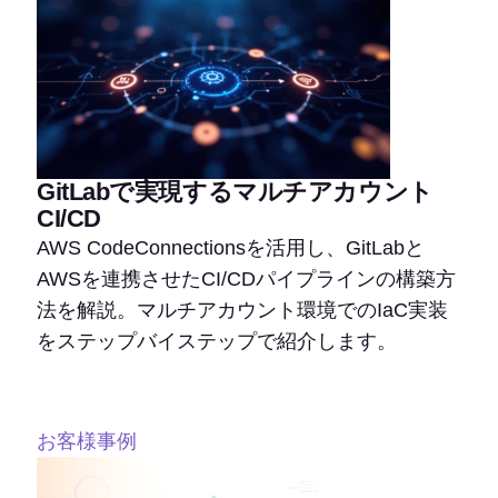
GitLabで実現するマルチアカウント
CI/CD
AWS CodeConnectionsを活用し、GitLabと
AWSを連携させたCI/CDパイプラインの構築方
法を解説。マルチアカウント環境でのIaC実装
をステップバイステップで紹介します。
お客様事例