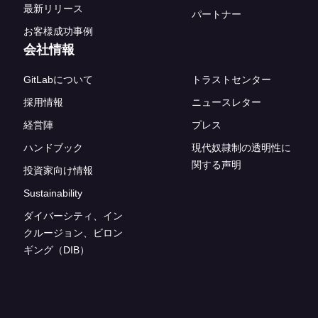
最新リリース
パートナー
お客様成功事例
会社情報
GitLabについて
トラストセンター
採用情報
ニュースレター
経営陣
プレス
ハンドブック
現代奴隷制の透明性に
関する声明
投資家向け情報
Sustainability
ダイバーシティ、イン
クルージョン、ビロン
ギング（DIB）