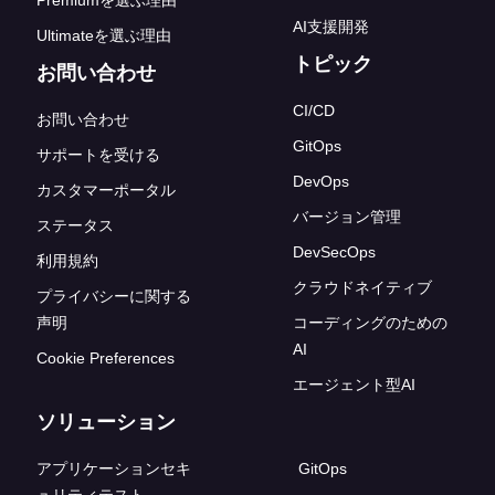
Premiumを選ぶ理由
AI支援開発
Ultimateを選ぶ理由
トピック
お問い合わせ
CI/CD
お問い合わせ
GitOps
サポートを受ける
DevOps
カスタマーポータル
バージョン管理
ステータス
DevSecOps
利用規約
クラウドネイティブ
プライバシーに関する
声明
コーディングのための
AI
Cookie Preferences
エージェント型AI
ソリューション
アプリケーションセキ
GitOps