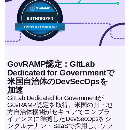
GovRAMP認定：GitLab
Dedicated for Governmentで
米国自治体のDevSecOpsを
加速
GitLab Dedicated for Governmentが
GovRAMP認定を取得。米国の州・地
方自治体機関がセキュアでコンプラ
イアンスに準拠したDevSecOpsをシ
ングルテナントSaaSで採用し、ソフ