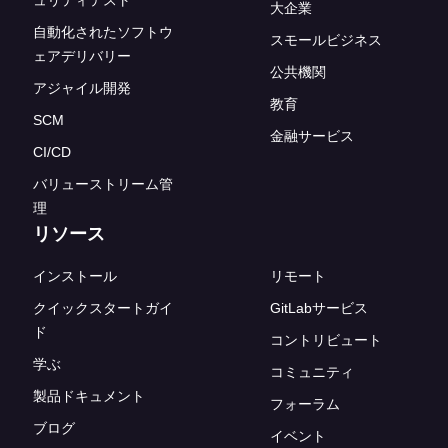
ュリティテスト
大企業
自動化されたソフトウ
スモールビジネス
ェアデリバリー
公共機関
アジャイル開発
教育
SCM
金融サービス
CI/CD
バリューストリーム管
理
リソース
インストール
リモート
クイックスタートガイ
GitLabサービス
ド
コントリビュート
学ぶ
コミュニティ
製品ドキュメント
フォーラム
ブログ
イベント