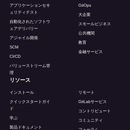
アプリケーションセキ
GitOps
ュリティテスト
大企業
自動化されたソフトウ
スモールビジネス
ェアデリバリー
公共機関
アジャイル開発
教育
SCM
金融サービス
CI/CD
バリューストリーム管
理
リソース
インストール
リモート
クイックスタートガイ
GitLabサービス
ド
コントリビュート
学ぶ
コミュニティ
製品ドキュメント
フォーラム