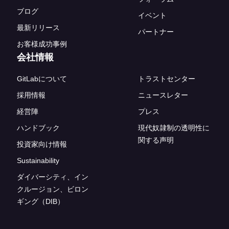
ブログ
イベント
最新リリース
パートナー
お客様成功事例
会社情報
GitLabについて
トラストセンター
採用情報
ニュースレター
経営陣
プレス
ハンドブック
現代奴隷制の透明性に
関する声明
投資家向け情報
Sustainability
ダイバーシティ、イン
クルージョン、ビロン
ギング（DIB）