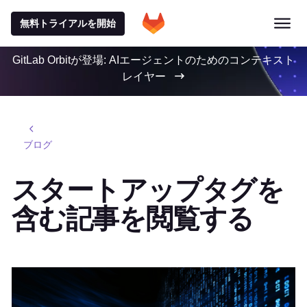
無料トライアルを開始
GitLab Orbitが登場: AIエージェントのためのコンテキスト
レイヤー
ブログ
スタートアップタグを
含む記事を閲覧する
特集記事