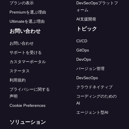
プランの表示
DevSecOpsプラットフ
ォーム
Premiumを選ぶ理由
AI支援開発
Ultimateを選ぶ理由
トピック
お問い合わせ
CI/CD
お問い合わせ
GitOps
サポートを受ける
DevOps
カスタマーポータル
バージョン管理
ステータス
DevSecOps
利用規約
クラウドネイティブ
プライバシーに関する
声明
コーディングのための
AI
Cookie Preferences
エージェント型AI
ソリューション