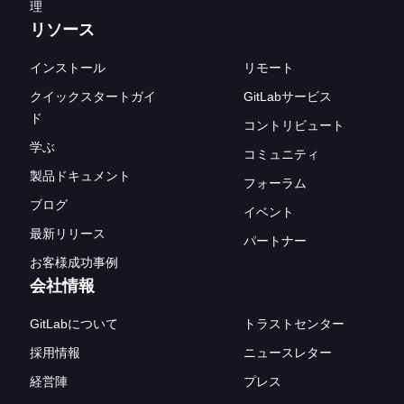
理
リソース
インストール
リモート
クイックスタートガイ
GitLabサービス
ド
コントリビュート
学ぶ
コミュニティ
製品ドキュメント
フォーラム
ブログ
イベント
最新リリース
パートナー
お客様成功事例
会社情報
GitLabについて
トラストセンター
採用情報
ニュースレター
経営陣
プレス