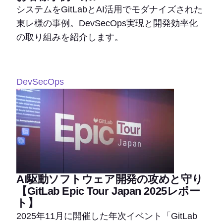
システムをGitLabとAI活用でモダナイズされた
東レ様の事例。DevSecOps実現と開発効率化
の取り組みを紹介します。
DevSecOps
AI駆動ソフトウェア開発の攻めと守り
【GitLab Epic Tour Japan 2025レポー
ト】
2025年11月に開催した年次イベント「GitLab