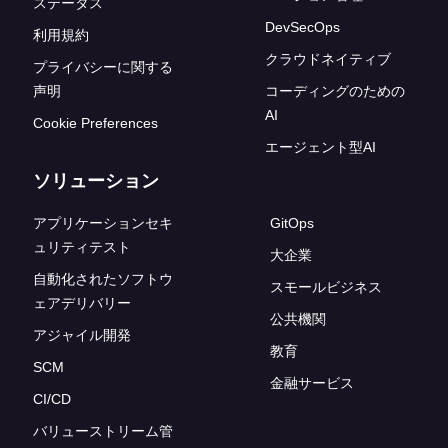
ステータス
DevSecOps
利用規約
クラウドネイティブ
プライバシーに関する
声明
コーディングのための
AI
Cookie Preferences
エージェント型AI
ソリューション
アプリケーションセキ
GitOps
ュリティテスト
大企業
自動化されたソフトウ
スモールビジネス
ェアデリバリー
公共機関
アジャイル開発
教育
SCM
金融サービス
CI/CD
バリューストリーム管