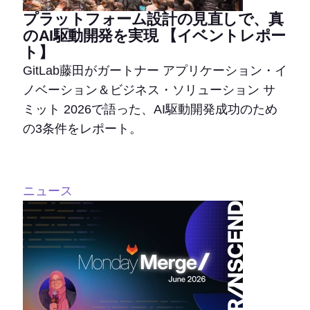
プラットフォーム設計の見直しで、真
のAI駆動開発を実現 【イベントレポー
ト】
GitLab藤田がガートナー アプリケーション・イ
ノベーション＆ビジネス・ソリューション サ
ミット 2026で語った、AI駆動開発成功のため
の3条件をレポート。
ニュース