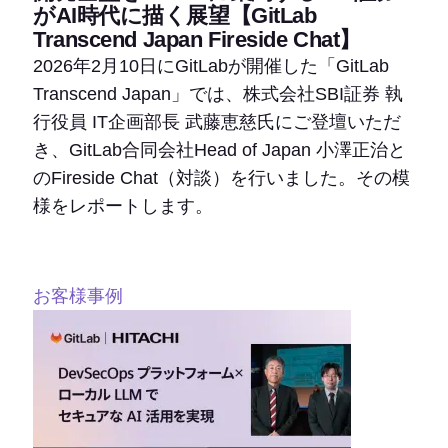
がAI時代に描く展望【GitLab
Transcend Japan Fireside Chat】
2026年2月10日にGitLabが開催した「GitLab
Transcend Japan」では、株式会社SBI証券 執
行役員 IT企画部長 武藤恵慈氏にご登壇いただ
き、GitLab合同会社Head of Japan 小澤正治と
のFireside Chat（対談）を行いました。その模
様をレポートします。
お客様事例