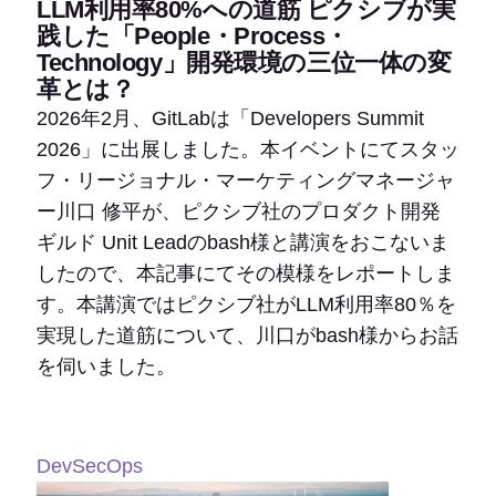
LLM利用率80%への道筋 ピクシブが実
践した「People・Process・
Technology」開発環境の三位一体の変
革とは？
2026年2月、GitLabは「Developers Summit
2026」に出展しました。本イベントにてスタッ
フ・リージョナル・マーケティングマネージャ
ー川口 修平が、ピクシブ社のプロダクト開発
ギルド Unit Leadのbash様と講演をおこないま
したので、本記事にてその模様をレポートしま
す。本講演ではピクシブ社がLLM利用率80％を
実現した道筋について、川口がbash様からお話
を伺いました。
DevSecOps