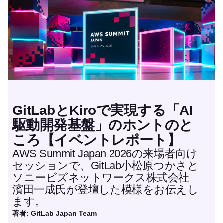
特集記事
GitLabとKiroで実現する「AI
駆動開発基盤」のホントのと
ころ【イベントレポート】
AWS Summit Japan 2026の来場者向け
セッションで、GitLab小松原つかさと
ソニービズネットワークス株式会社
濱田一成氏が登壇した模様をお伝えし
ます。
著者: GitLab Japan Team