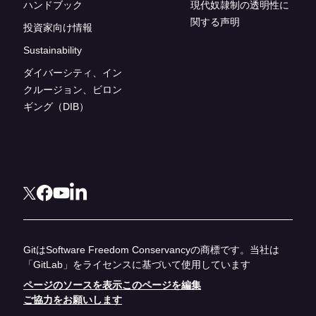
ハンドブック
現代奴隷制の透明性に
関する声明
投資家向け情報
Sustainability
ダイバーシティ、イン
クルージョン、ビロン
ギング（DIB）
GitはSoftware Freedom Conservancyの商標です。当社は
「GitLab」をライセンスに基づいて使用しています
ページのソースを表示
このページを編集
ご協力をお願いします