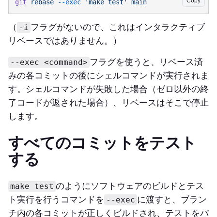
Copy
git
 rebase
 --exec
 'make test'
（
フラグがないので、これはインタラクティブ
-i
リベースではありません。）
フラグを使うと、リベース済
--exec <command>
みの各コミットの後にシェルコマンドが実行されま
す。シェルコマンドが失敗した場合（ゼロ以外の終
了コードが返された場合）、リベースはそこで停止
します。
すべてのコミットをテスト
する
のようにソフトウェアのビルドとテス
make test
ト実行を行うコマンドを
に渡すと、ブラン
--exec
チ内の各コミットが正しくビルドされ、テストをパ