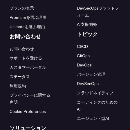
プランの表示
DevSecOpsプラットフ
ォーム
Premiumを選ぶ理由
AI支援開発
Ultimateを選ぶ理由
トピック
お問い合わせ
CI/CD
お問い合わせ
GitOps
サポートを受ける
DevOps
カスタマーポータル
バージョン管理
ステータス
DevSecOps
利用規約
クラウドネイティブ
プライバシーに関する
声明
コーディングのための
AI
Cookie Preferences
エージェント型AI
ソリューション