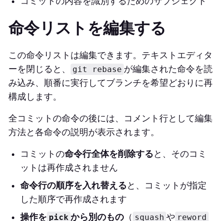
コミットの内容を識別するためのサブジェクト
命令リストを編集する
この命令リストは編集できます。テキストエディタ
ーを閉じると、
が編集された命令を読
git rebase
み込み、順番に実行してブランチを希望どおりに再
構成します。
全コミットの命令の後には、コメント行として編集
方法と各命令の説明が表示されます。
コミットの
命令行全体を削除する
と、そのコミ
ットは再作成されません
命令行の順序を入れ替える
と、コミットが指定
した順序で再作成されます
操作を
から別のもの
（
や
pick
squash
reword