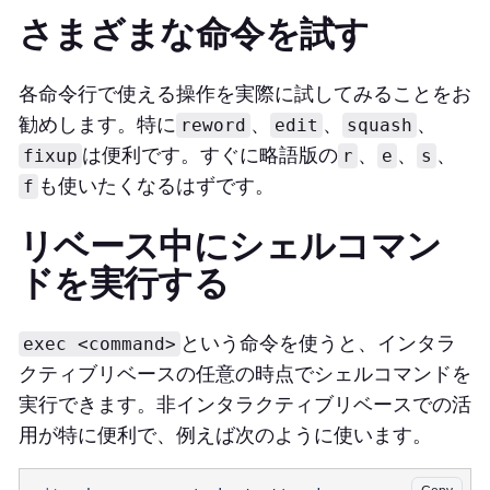
さまざまな命令を試す
各命令行で使える操作を実際に試してみることをお
勧めします。特に
、
、
、
reword
edit
squash
は便利です。すぐに略語版の
、
、
、
fixup
r
e
s
も使いたくなるはずです。
f
リベース中にシェルコマン
ドを実行する
という命令を使うと、インタラ
exec <command>
クティブリベースの任意の時点でシェルコマンドを
実行できます。非インタラクティブリベースでの活
用が特に便利で、例えば次のように使います。