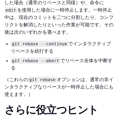
した場合（通常のリベースと同様）や、命令に
を使用した場合に一時停止します。一時停止
edit
中は、現在のコミットを二つに分割したり、コンフ
リクトを解消したりといった作業が可能です。その
後は次のいずれかを選べます。
でインタラクティブ
git rebase --continue
リベースを続行する
でリベース全体を中断す
git rebase --abort
る
（これらの
オプションは、通常の非イ
git rebase
ンタラクティブなリベースが一時停止した場合にも
使えます。）
さらに役立つヒント