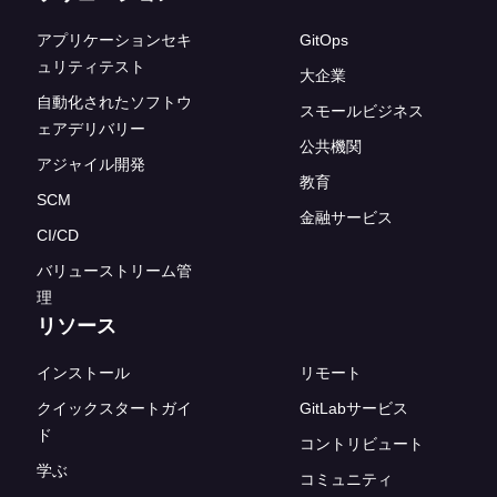
アプリケーションセキ
GitOps
ュリティテスト
大企業
自動化されたソフトウ
スモールビジネス
ェアデリバリー
公共機関
アジャイル開発
教育
SCM
金融サービス
CI/CD
バリューストリーム管
理
リソース
インストール
リモート
クイックスタートガイ
GitLabサービス
ド
コントリビュート
学ぶ
コミュニティ