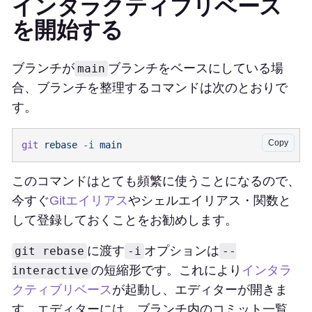
インタラクティブリベース
を開始する
ブランチが
ブランチをベースにしている場
main
合、ブランチを整理するコマンドは次のとおりで
す。
Copy
git
 rebase
 -i
このコマンドはとても頻繁に使うことになるので、
今すぐ
Gitエイリアス
やシェルエイリアス・関数と
して登録しておくことをお勧めします。
に渡す
オプションは
git rebase
-i
--
の短縮形です。これにより
インタラ
interactive
クティブリベース
が起動し、エディターが開きま
す。エディターには、ブランチ内のコミット一覧