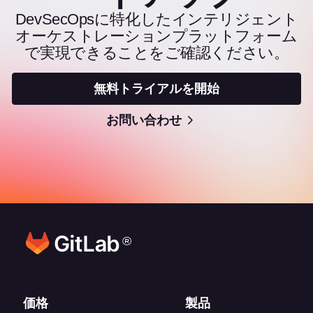
DevSecOpsに特化したインテリジェント
オーケストレーションプラットフォーム
で実現できることをご確認ください。
無料トライアルを開始
お問い合わせ
®
フッターリンク
価格
製品