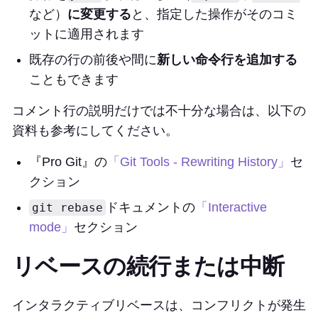
など）
に変更する
と、指定した操作がそのコミ
ットに適用されます
既存の行の前後や間に
新しい命令行を追加する
こともできます
コメント行の説明だけでは不十分な場合は、以下の
資料も参考にしてください。
『Pro Git』の
「Git Tools - Rewriting History」
セ
クション
ドキュメントの
「Interactive
git rebase
mode」
セクション
リベースの続行または中断
インタラクティブリベースは、コンフリクトが発生