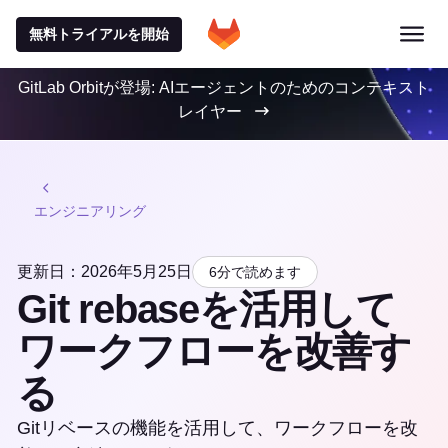
無料トライアルを開始
GitLab Orbitが登場: AIエージェントのためのコンテキスト
レイヤー
エンジニアリング
更新日：2026年5月25日
6分で読めます
Git rebaseを活用して
ワークフローを改善す
る
Gitリベースの機能を活用して、ワークフローを改