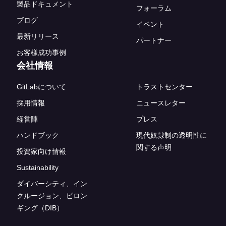
製品ドキュメント
フォーラム
ブログ
イベント
最新リリース
パートナー
お客様成功事例
会社情報
GitLabについて
トラストセンター
採用情報
ニュースレター
経営陣
プレス
ハンドブック
現代奴隷制の透明性に
関する声明
投資家向け情報
Sustainability
ダイバーシティ、イン
クルージョン、ビロン
ギング（DIB）