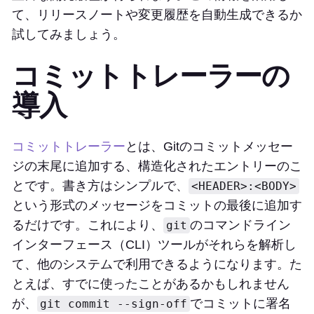
て、リリースノートや変更履歴を自動生成できるか
試してみましょう。
コミットトレーラーの
導入
コミットトレーラー
とは、Gitのコミットメッセー
ジの末尾に追加する、構造化されたエントリーのこ
とです。書き方はシンプルで、
<HEADER>:<BODY>
という形式のメッセージをコミットの最後に追加す
るだけです。これにより、
のコマンドライン
git
インターフェース（CLI）ツールがそれらを解析し
て、他のシステムで利用できるようになります。た
とえば、すでに使ったことがあるかもしれません
が、
でコミットに署名
git commit --sign-off