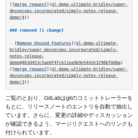
([
merge request
](
gl-demo-ultimate-bridley/super-
devsecops-incorporated/simply-notes-release-
demo!4
-
 [
Remove Unused Features
](
gl-demo-ultimate-
bridley/super-devsecops-incorporated/simply-
notes-release-
demo@463d453c5ae0f4fc611ea969e5442e3298bf0d8a
) 
([
merge request
](
gl-demo-ultimate-bridley/super-
devsecops-incorporated/simply-notes-release-
demo!3
ご覧のとおり、GitLabはgitのコミットトレーラーを
もとに、リリースノートのエントリを自動で抽出し
ています。さらに、変更の詳細やディスカッション
が確認できるよう、マージリクエストへのリンクも
付けられています。