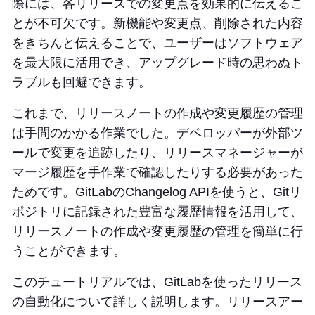
際には、各リリースでの変更点を効果的に伝えるこ
とが不可欠です。新機能や変更点、削除された内容
をきちんと伝えることで、ユーザーはソフトウェア
を最大限に活用でき、アップグレード時の思わぬト
ラブルも回避できます。
これまで、リリースノートの作成や変更履歴の管理
は手間のかかる作業でした。デベロッパーが外部ツ
ールで変更を追跡したり、リリースマネージャーが
マージ履歴を手作業で確認したりする必要があった
ためです。GitLabのChangelog APIを使うと、Gitリ
ポジトリに記録された豊富な履歴情報を活用して、
リリースノートの作成や変更履歴の管理を簡単に行
うことができます。
このチュートリアルでは、GitLabを使ったリリース
の自動化について詳しく説明します。リリースアー