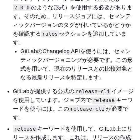
のような形式）を使用する必要がありま
2.0.0
す。そのため、リリースジョブには、セマンテ
ィックバージョンのタグが付いているかどうか
を確認する
セクションを追加していま
rules
す。
GitLabのChangelog APIを使うには、セマン
ティックバージョニングが必要です。この形
式を用いて、現在のリリースとの比較対象と
なる最新リリースを特定します。
GitLabが提供する公式の
イメージ
release-cli
を使用しています。ジョブ内で
キーワ
release
ードを使うには、この
が必要で
release-cli
す。
キーワードを使用して、GitLab上にリ
release
リースを作成します。これは、リリースの作成