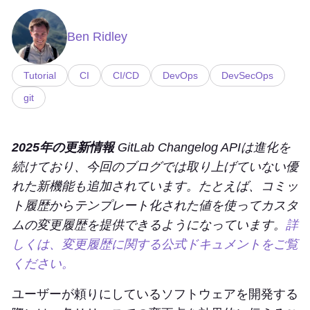
Ben Ridley
Tutorial
CI
CI/CD
DevOps
DevSecOps
git
2025年の更新情報
GitLab Changelog APIは進化を
続けており、今回のブログでは取り上げていない優
れた新機能も追加されています。たとえば、コミッ
ト履歴からテンプレート化された値を使ってカスタ
ムの変更履歴を提供できるようになっています。
詳
しくは、変更履歴に関する公式ドキュメントをご覧
ください。
ユーザーが頼りにしているソフトウェアを開発する