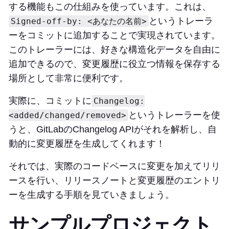
する機能もこの仕組みを使っています。これは、
というトレーラ
Signed-off-by: <あなたの名前>
ーをコミットに追加することで実現されています。
このトレーラーには、好きな構造化データを自由に
追加できるので、変更履歴に役立つ情報を保存する
場所として非常に便利です。
実際に、コミットに
Changelog:
というトレーラーを使
<added/changed/removed>
うと、GitLabのChangelog APIがそれを解析し、自
動的に変更履歴を生成してくれます！
それでは、実際のコードベースに変更を加えてリリ
ースを行い、リリースノートと変更履歴のエントリ
ーを生成する手順を見ていきましょう。
サンプルプロジェクト