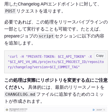
用したChangelog APIエンドポイントに対して、
リクエストを送ります。
POST
必要であれば、この処理をリリースパイプラインの
一部として実行することも可能です。たとえば、
prepareジョブの
セクションに以下の内容
script
を追加します。
Copy
'curl -H "PRIVATE-TOKEN: $CI_API_TOKEN" -X POST 
"$CI_API_V4_URL/projects/$CI_PROJECT_ID/reposito
この処理は実際にリポジトリを変更する点にご注意
ください。
具体的には、最新のリリースノートを
ファイルに追加するためのコミッ
CHANGELOG.md
トが作成されます。