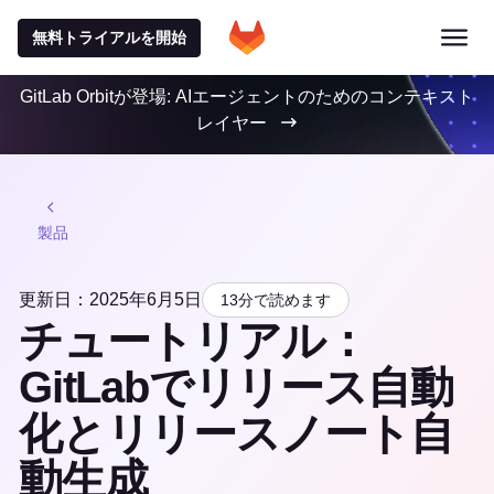
無料トライアルを開始
GitLab Orbitが登場: AIエージェントのためのコンテキスト
レイヤー
製品
更新日：2025年6月5日
13分で読めます
チュートリアル：
GitLabでリリース自動
化とリリースノート自
動生成