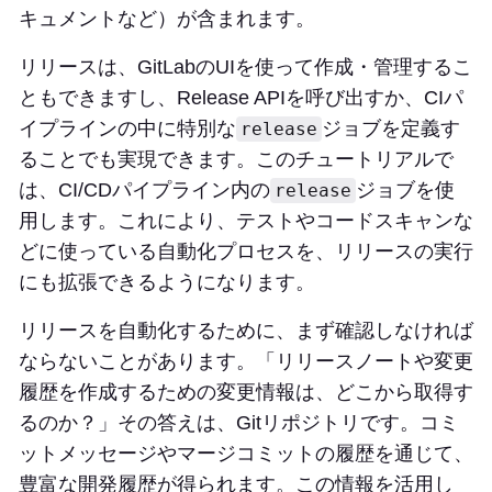
キュメントなど）が含まれます。
リリースは、GitLabのUIを使って作成・管理するこ
ともできますし、Release APIを呼び出すか、CIパ
イプラインの中に特別な
ジョブを定義す
release
ることでも実現できます。このチュートリアルで
は、CI/CDパイプライン内の
ジョブを使
release
用します。これにより、テストやコードスキャンな
どに使っている自動化プロセスを、リリースの実行
にも拡張できるようになります。
リリースを自動化するために、まず確認しなければ
ならないことがあります。「リリースノートや変更
履歴を作成するための変更情報は、どこから取得す
るのか？」その答えは、Gitリポジトリです。コミ
ットメッセージやマージコミットの履歴を通じて、
豊富な開発履歴が得られます。この情報を活用し