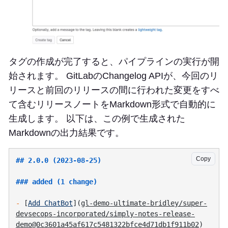
タグの作成が完了すると、パイプラインの実行が開
始されます。 GitLabのChangelog APIが、今回のリ
リースと前回のリリースの間に行われた変更をすべ
て含むリリースノートをMarkdown形式で自動的に
生成します。 以下は、この例で生成された
Markdownの出力結果です。
Copy
-
 [
Add ChatBot
](
gl-demo-ultimate-bridley/super-
devsecops-incorporated/simply-notes-release-
demo@0c3601a45af617c5481322bfce4d71db1f911b02
) 