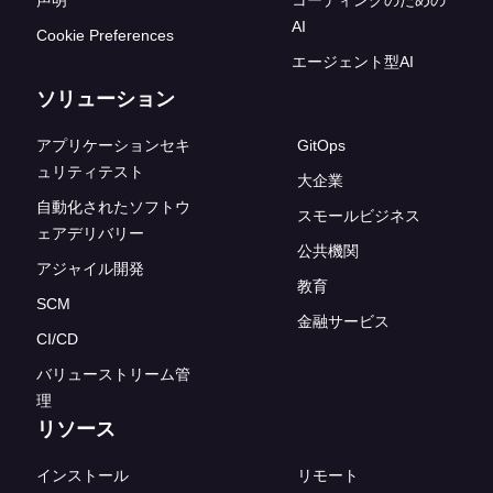
AI
Cookie Preferences
エージェント型AI
ソリューション
アプリケーションセキ
GitOps
ュリティテスト
大企業
自動化されたソフトウ
スモールビジネス
ェアデリバリー
公共機関
アジャイル開発
教育
SCM
金融サービス
CI/CD
バリューストリーム管
理
リソース
インストール
リモート