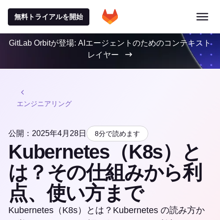
無料トライアルを開始
GitLab Orbitが登場: AIエージェントのためのコンテキスト
レイヤー
エンジニアリング
公開：2025年4月28日
8分で読めます
Kubernetes（K8s）と
は？その仕組みから利
点、使い方まで
Kubernetes（K8s）とは？Kubernetes の読み方か