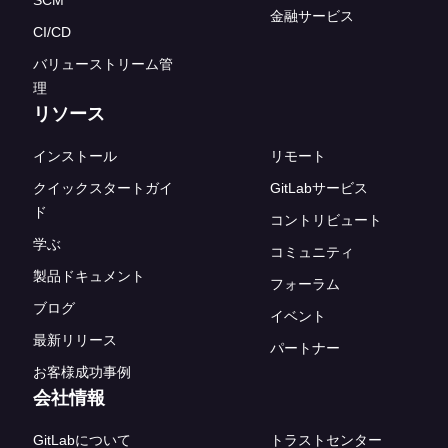
金融サービス
CI/CD
バリューストリーム管
理
リソース
インストール
リモート
クイックスタートガイ
GitLabサービス
ド
コントリビュート
学ぶ
コミュニティ
製品ドキュメント
フォーラム
ブログ
イベント
最新リリース
パートナー
お客様成功事例
会社情報
GitLabについて
トラストセンター