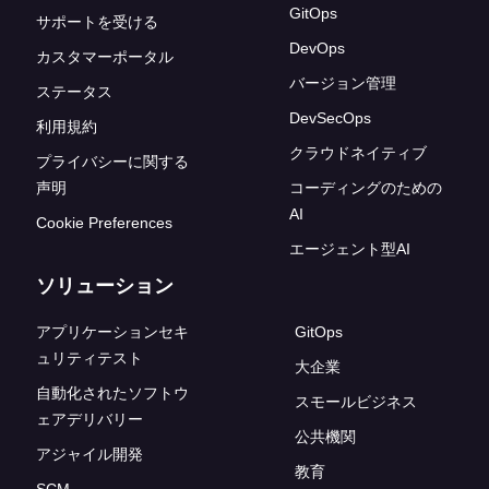
GitOps
サポートを受ける
DevOps
カスタマーポータル
バージョン管理
ステータス
DevSecOps
利用規約
クラウドネイティブ
プライバシーに関する
声明
コーディングのための
AI
Cookie Preferences
エージェント型AI
ソリューション
アプリケーションセキ
GitOps
ュリティテスト
大企業
自動化されたソフトウ
スモールビジネス
ェアデリバリー
公共機関
アジャイル開発
教育
SCM