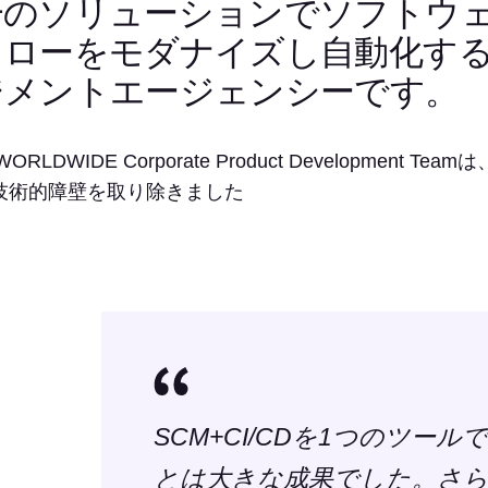
一のソリューションでソフトウ
フローをモダナイズし自動化す
ジメントエージェンシーです。
 WORLDWIDE Corporate Product Developm
技術的障壁を取り除きました
SCM+CI/CDを1つのツー
とは大きな成果でした。さ