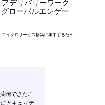
ェアデリバリーワーク
るグローバルエンゲー
ent Teamは、マイクロサービス構築に集中するため
ルで実現できたこ
らにセキュリテ