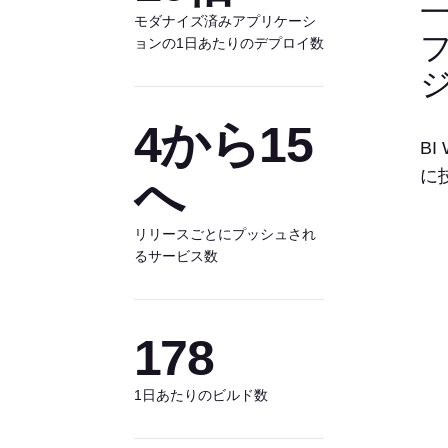
モダナイズ済みアプリケーシ
ョンの1日あたりのデプロイ数
4から15
BI
に
へ
リリースごとにプッシュされ
るサービス数
178
1日あたりのビルド数