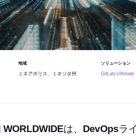
地域
ソリューション
ミネアポリス、ミネソタ州
GitLab Ultimate
I WORLDWIDEは、DevOp