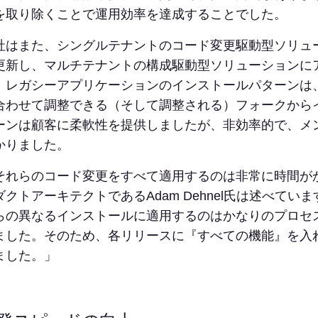
を取り除くことで運用効率を達成することでした。
社はまた、シングルテナントのコード変更駆動型ソリュ
更新し、マルチテナントの構成駆動型ソリューションに
。レガシーアプリケーションのインストールパターンは
合わせて調整できる（そして調整される）フォークから
ーンは顧客に柔軟性を提供しましたが、非効率的で、メ
かりました。
それらのコード変更をすべて適用するのは非常に時間がかかり
ダクトアーキテクトであるAdam Dehnel氏は述べて
らの異なるインストールに適用するのはかなりのプロセ
ました。そのため、各リリースに『すべての機能』を入
ました。」