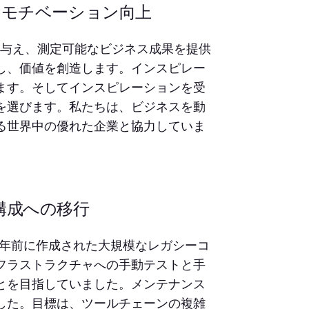
のモチベーション向上
ョンを与え、測定可能なビジネス成果を提供
し、価値を創造します。インスピレー
ます。そしてインスピレーションを受
を選びます。私たちは、ビジネスを動
る世界中の優れた企業と協力していま
構成への移行
（CPD）は、数年前に作成された大規模なレガシーコ
フラストラクチャへの手動テストと手
とを目指していました。メンテナンス
した。目標は、ツールチェーンの複雑