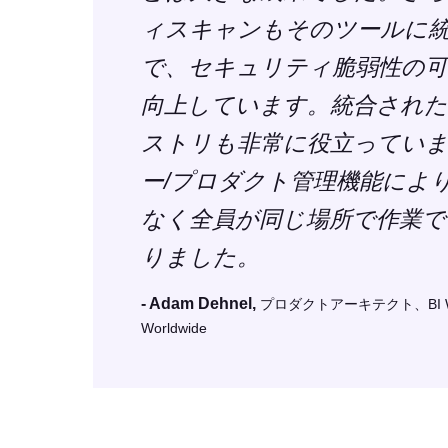
ィスキャンもそのツールに
で、セキュリティ脆弱性の可
向上しています。統合されたDo
ストリも非常に役立ってい
ー/プロダクト管理機能によ
なく全員が同じ場所で作業で
りました。
- Adam Dehnel,
プロダクトアーキテクト、BI WO
Worldwide