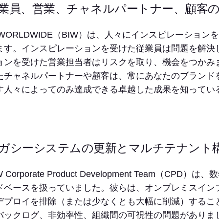
業員、営業、チャネルパートナー、顧客
I WORLDWIDE（BIW）は、人々にインスピレーシ
ます。インスピレーションを受けた従業員は問題を解決
ョンを受けた営業担当者はリスクを取り、機会をつかみ
たチャネルパートナーや顧客は、常にあなたのブランド
す人々によってのみ達成できる卓越した成果を知ってい
。
ガシーシステムの更新とマルチテナント
W Corporate Product Development Team
ドベースを扱っていました。彼らは、オンプレミスイン
デプロイを排除（または少なくとも大幅に削減）するこ
バックログ、非効率性、組織間の可視性の問題がありま