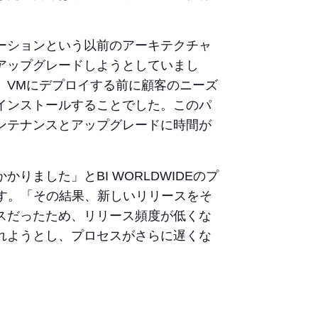
ーションという以前のアーキテクチャ
アップグレードしようとしていまし
、VMにデプロイする前に顧客のニーズ
インストールすることでした。このパ
ンテナンスとアップグレードに時間が
ました」とBI WORLDWIDEのプ
います。「その結果、新しいリリースをそ
スだったため、リリース頻度が低くな
れようとし、プロセスがさらに遅くな