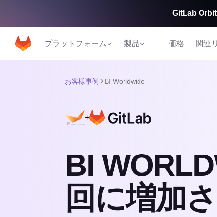
GitLab 
プラットフォーム
製品
価格
関連
お客様事例
BI Worldwide
+
BI WOR
回に増加