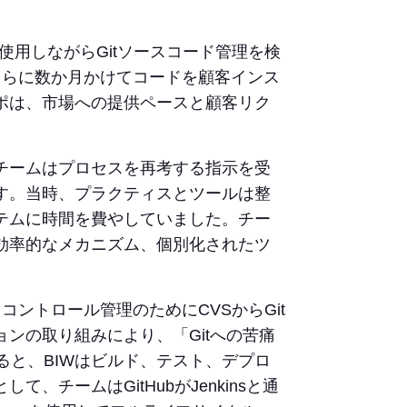
4年にCVSを使用しながらGitソースコード管理を検
さらに数か月かけてコードを顧客インス
ポは、市場への提供ペースと顧客リク
チームはプロセスを再考する指示を受
す。当時、プラクティスとツールは整
テムに時間を費やしていました。チー
効率的なメカニズム、個別化されたツ
ントロール管理のためにCVSからGit
ンの取り組みにより、「Gitへの苦痛
すると、BIWはビルド、テスト、デプロ
チームはGitHubがJenkinsと通