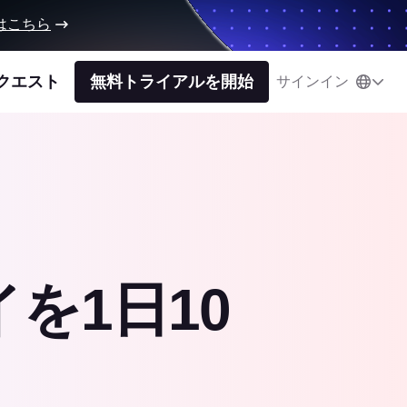
はこちら
クエスト
無料トライアルを開始
サインイン
イを1日10