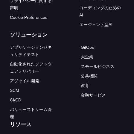
プライバシーに関する
声明
コーディングのための
AI
Cookie Preferences
エージェント型AI
ソリューション
アプリケーションセキ
GitOps
ュリティテスト
大企業
自動化されたソフトウ
スモールビジネス
ェアデリバリー
公共機関
アジャイル開発
教育
SCM
金融サービス
CI/CD
バリューストリーム管
理
リソース