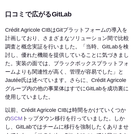
口コミで広がるGitLab
Crédit Agricole CIBはGitプラットフォームの導入を
計画しており、さまざまなソリューション間で比較
調査と概念実証を行いました。「当時、GitLabを検
討し、優れた機能を提供していることに気づきまし
た。実装の面では、ブラックボックスプラットフォ
ームよりも関連性が高く、管理が容易でした」と
Jautée氏は述べています。さらに、Crédit Agricole
グループ内の他の事業体はすでにGitLabを成功裏に
使用していました。
以前、Crédit Agricole CIBは時間をかけていくつか
の
SCM
トップダウン移行を行っていました。しか
し、GitLabではチームに移行を強制したくありませ