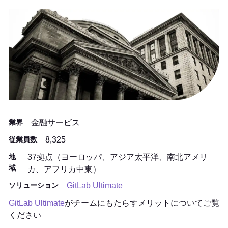
業界
金融サービス
従業員数
8,325
地
37拠点（ヨーロッパ、アジア太平洋、南北アメリ
域
カ、アフリカ中東）
ソリューション
GitLab Ultimate
GitLab Ultimate
がチームにもたらすメリットについてご覧
ください