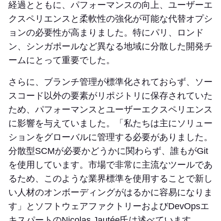
経過とともに、パフォーマンスの向上、ユーザーエ
クスペリエンスと柔軟性の強化が可能な代替オプシ
ョンの必要性が高まりました。特にパリ、ロンド
ン、シンガポールなど異なる地域に分散した開発チ
ームにとって重要でした。
さらに、ブランチ管理が標準化されておらず、ソー
スコード以外の要素がリポジトリに保存されていた
ため、パフォーマンスとユーザーエクスペリエンス
に影響を与えていました。「私たちは主にソリュー
ションをグローバルに管理する必要がありました。
分散型SCMが必要かどうかに関わらず、誰もがGit
を使用しています。市場で非常に主流なツールであ
るため、このような業界標準を使用することで新し
い人材のオンボーディングがはるかに容易になりま
す」とソフトウェアファクトリーおよびDevOpsエ
キスパートのNicolas Jautée氏は述べています。