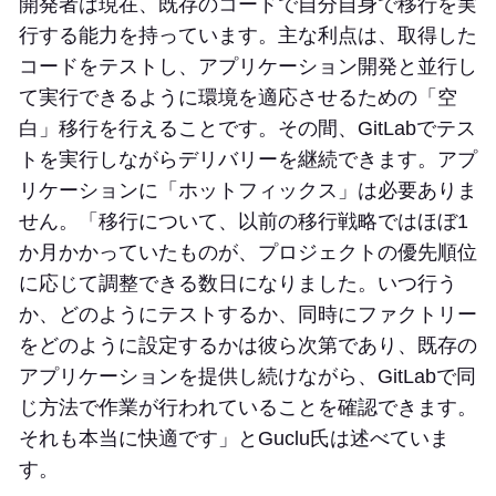
開発者は現在、既存のコードで自分自身で移行を実
行する能力を持っています。主な利点は、取得した
コードをテストし、アプリケーション開発と並行し
て実行できるように環境を適応させるための「空
白」移行を行えることです。その間、GitLabでテス
トを実行しながらデリバリーを継続できます。アプ
リケーションに「ホットフィックス」は必要ありま
せん。「移行について、以前の移行戦略ではほぼ1
か月かかっていたものが、プロジェクトの優先順位
に応じて調整できる数日になりました。いつ行う
か、どのようにテストするか、同時にファクトリー
をどのように設定するかは彼ら次第であり、既存の
アプリケーションを提供し続けながら、GitLabで同
じ方法で作業が行われていることを確認できます。
それも本当に快適です」とGuclu氏は述べていま
す。