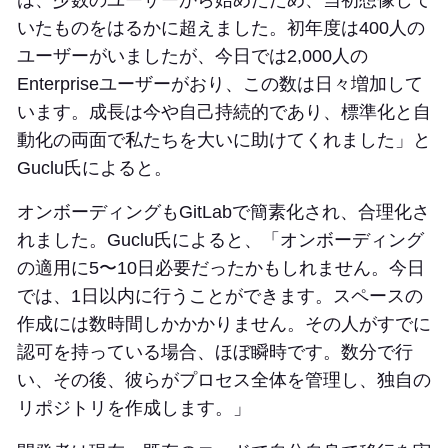
は、少数のユーザーから始めたため、当初想像して
いたものをはるかに超えました。初年度は400人の
ユーザーがいましたが、今日では2,000人の
Enterpriseユーザーがおり、この数は日々増加して
います。成長は今や自己持続的であり、標準化と自
動化の両面で私たちを大いに助けてくれました」と
Guclu氏によると。
オンボーディングもGitLabで簡素化され、合理化さ
れました。Guclu氏によると、「オンボーディング
の適用に5〜10日必要だったかもしれません。今日
では、1日以内に行うことができます。スペースの
作成には数時間しかかかりません。その人がすでに
認可を持っている場合、ほぼ瞬時です。数分で行
い、その後、彼らがプロセス全体を管理し、独自の
リポジトリを作成します。」