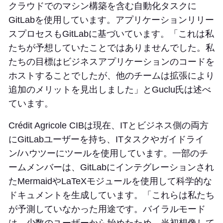
クラウドでのマシン構築を含む自動化タスクに
GitLabを使用しています。アプリケーションリリー
スプロセスもGitLabに基づいています。「これは私
たちが予想していたことではありませんでした。私
たちの目標はビジネスアプリケーションのコードを
ホストすることでしたが、他のチームは拡張により
追加のメリットを見出しました」とGuclu氏は述べ
ています。
Crédit Agricole CIBは現在、ITとビジネス側の両方
にGitLabユーザーを持ち、ITタスクやガイドライ
ン/ハウツーにツールを使用しています。一部のチ
ームメンバーは、GitLabにインテグレーションされ
たMermaidやLaTeXモジュールを使用して科学的な
ドキュメントを生成しています。「これらは私たち
が予測していなかった用途です。バイラルモード