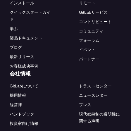
インストール
リモート
クイックスタートガイ
GitLabサービス
ド
コントリビュート
学ぶ
コミュニティ
製品ドキュメント
フォーラム
ブログ
イベント
最新リリース
パートナー
お客様成功事例
会社情報
GitLabについて
トラストセンター
採用情報
ニュースレター
経営陣
プレス
ハンドブック
現代奴隷制の透明性に
関する声明
投資家向け情報