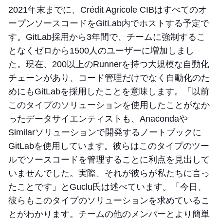
2021年末までに、Crédit Agricole CIBはすべてのオ
ープンソースコードをGitLab内でホストする予定で
す。GitLab採用から3年間で、チームに強制するこ
となくゼロから1500人のユーザーに増加しまし
た。現在、200以上のRunnerを持つ大規模な自動化
チェーンがあり、コード管理だけでなく自動化のた
めにもGitLabを採用したことを意味します。「以前
このタイプのソリューションを使用したことがなか
ったデータサイエンティストも、Anacondaや
Similarソリューションで開発するノートブックに
GitLabを使用しています。彼らはこのタイプのツー
ルでソースコードを管理することに利点を見出して
いませんでした。実際、それが彼らが私たちに言っ
たことです」とGuclu氏は述べています。「今日、
彼らもこのタイプのソリューションを求めているこ
とがわかります。チームの他のメンバーとより簡単