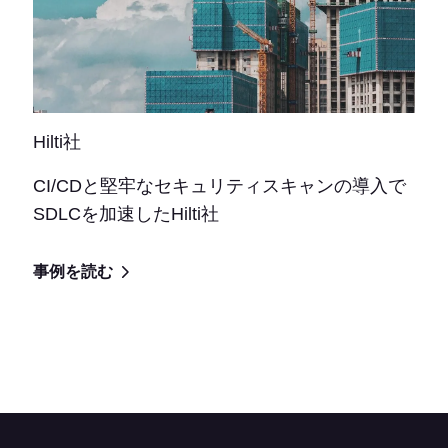
Hilti社
CI/CDと堅牢なセキュリティスキャンの導入で
SDLCを加速したHilti社
事例を読む