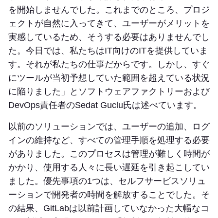
を開始しませんでした。これまでのところ、プロジ
ェクトが自然に入ってきて、ユーザーがメリットを
実感しているため、そうする必要はありませんでし
た。今日では、私たちはIT向けのITを提供していま
す。それが私たちの仕事だからです。しかし、すぐ
にツールが当初予想していた範囲を超えている状況
に陥りました」とソフトウェアファクトリーおよび
DevOps責任者のSedat Guclu氏は述べています。
以前のソリューションでは、ユーザーの追加、ログ
インの維持など、すべての管理手順を処理する必要
がありました。このプロセスは管理が難しく時間が
かかり、使用する人々に長い遅延を引き起こしてい
ました。優先事項の1つは、セルフサービスソリュ
ーションで開発者の時間を解放することでした。そ
の結果、GitLabは以前計画していなかった大幅なコ