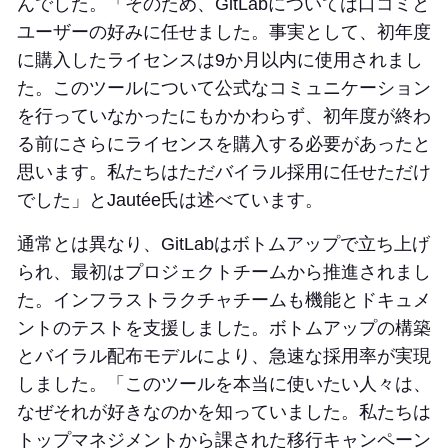
んでした。「そのため、GitLabについては口コミと
ユーザーの好みに任せました。事実として、初年度
に購入したライセンスは9か月以内に使用されまし
た。このツールについて公式なコミュニケーション
を行っていなかったにもかかわらず、初年度が終わ
る前にさらにライセンスを購入する必要があったと
思います。私たちはただバイラル採用に任せただけ
でした」とJautée氏は述べています。
通常とは異なり、GitLabはボトムアップで立ち上げ
られ、最初はプロジェクトチームから推進されまし
た。インフラストラクチャチームも機能とドキュメ
ントのテストを支援しました。ボトムアップの構築
とバイラル配布モデルにより、急速な採用率が実現
しました。「このツールを本当に使いたい人々は、
なぜそれが好きなのかを知っていました。私たちは
トップマネジメントから課された移行キャンペーン