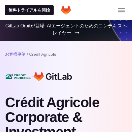
無料トライアルを開始
GitLab Orbitが登場: AIエージェントのためのコンテキスト
レイヤー
お客様事例
Crédit Agricole
+
Crédit Agricole
Corporate &
Investment