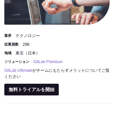
業界
テクノロジー
従業員数
296
地域
東京（日本）
ソリューション
GitLab Premium
GitLab Ultimate
がチームにもたらすメリットについてご覧
ください
無料トライアルを開始