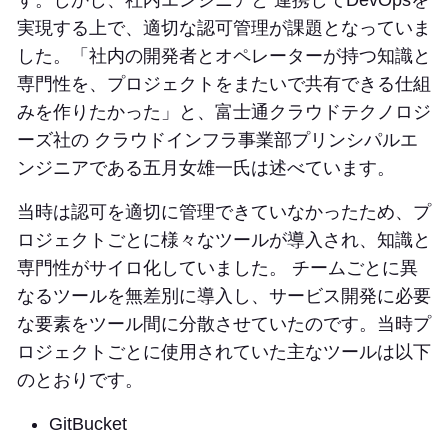
す。しかし、社内エンジニアと 連携してDevOpsを
実現する上で、適切な認可管理が課題となっていま
した。「社内の開発者とオペレーターが持つ知識と
専門性を、プロジェクトをまたいで共有できる仕組
みを作りたかった」と、富士通クラウドテクノロジ
ーズ社の クラウドインフラ事業部プリンシパルエ
ンジニアである五月女雄一氏は述べています。
当時は認可を適切に管理できていなかったため、プ
ロジェクトごとに様々なツールが導入され、知識と
専門性がサイロ化していました。 チームごとに異
なるツールを無差別に導入し、サービス開発に必要
な要素をツール間に分散させていたのです。当時プ
ロジェクトごとに使用されていた主なツールは以下
のとおりです。
GitBucket