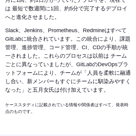
月に1回、約1日かかっていたデプロイを、現在で
は 最短で数週間に1回、約5分で完了するデプロイ
へと進化させました。
Slack、Jenkins、Prometheus、Redmineはすべて
GitLabに統合されています。この統合により、課題
管理、進捗管理、コード管理、CI、CDの手順が統
一されました。これらのプロセスは以前は チーム
ごとに異なっていましたが、GitLabのDevOpsプラ
ットフォームにより、チームが「人員を柔軟に融通
し合い、新メンバーもすぐにチームに馴染みやすく
なった」と五月女氏は付け加えています。
ケーススタディに記載されている情報や関係者はすべて、発表時
点のものです。