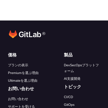
®
フッターリンク
価格
製品
プランの表示
DevSecOpsプラットフ
ォーム
Premiumを選ぶ理由
AI支援開発
Ultimateを選ぶ理由
トピック
お問い合わせ
CI/CD
お問い合わせ
GitOps
サポートを受ける