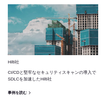
Hilti社
CI/CDと堅牢なセキュリティスキャンの導入で
SDLCを加速したHilti社
事例を読む