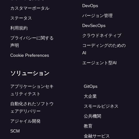
DevOps
カスタマーポータル
バージョン管理
ステータス
DevSecOps
利用規約
クラウドネイティブ
プライバシーに関する
声明
コーディングのための
AI
Cookie Preferences
エージェント型AI
ソリューション
アプリケーションセキ
GitOps
ュリティテスト
大企業
自動化されたソフトウ
スモールビジネス
ェアデリバリー
公共機関
アジャイル開発
教育
SCM
金融サービス