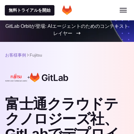
無料トライアルを開始
GitLab Orbitが登場: AIエージェントのためのコンテキスト
レイヤー
お客様事例
Fujitsu
+
富士通クラウドテ
クノロジーズ社、
GitLabでデプロイ