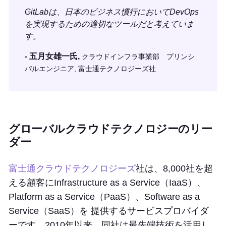
GitLabは、日本のビジネス慣行においてDevOps
を実現するための適切なツールだと考えていま
す。
- 五月女雄一氏,
クラウドインフラ事業部 プリンシ
パルエンジニア, 富士通テクノロジーズ社
グローバルクラウドテクノロジーのリー
ダー
富士通クラウドテクノロジーズ
社は、8,000社を超
える顧客にInfrastructure as a Service（IaaS）、
Platform as a Service（PaaS）、Software as a
Service（SaaS）を 提供するサービスプロバイダ
ーです。2010年以来、同社は最先端技術を活用し