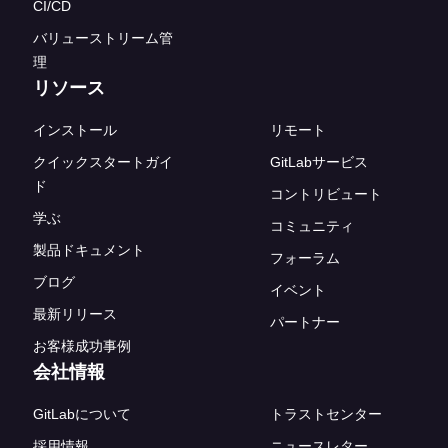
CI/CD
バリューストリーム管
理
リソース
インストール
リモート
クイックスタートガイ
GitLabサービス
ド
コントリビュート
学ぶ
コミュニティ
製品ドキュメント
フォーラム
ブログ
イベント
最新リリース
パートナー
お客様成功事例
会社情報
GitLabについて
トラストセンター
採用情報
ニュースレター