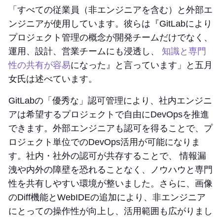
「すべての従業員（非エンジニアを含む）と外部エ
ンジニアが使用しています。彼らは『GitLabにより
プロジェクト管理の概念が開発チームだけでなく、
運用、設計、営業チームにも浸透し、
知識と専門
性の共有が容易
になった』と言っています」と五月
女氏は述べています。
GitLabの「優秀な」認可管理により、社内エンジニ
アは希望するプロジェクトで自由にDevOpsを推進
できます。外部エンジニアも認可を得ることで、プ
ロジェクト単位でのDevOps活用が可能になりま
す。社内・社外の認可が共存することで、 情報漏
洩や内外の障壁を恐れることなく、ノウハウと専門
性を共有しやすい環境が整いました。さらに、画像
のDiff機能とWebIDEの追加により、非エンジニア
にとっての操作性が向上し、活用範囲も広がりまし