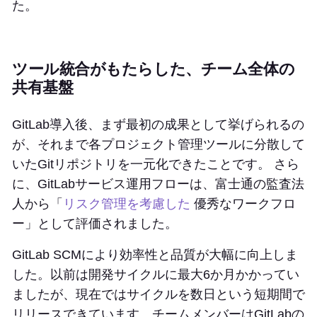
た。
ツール統合がもたらした、チーム全体の
共有基盤
GitLab導入後、まず最初の成果として挙げられるの
が、それまで各プロジェクト管理ツールに分散して
いたGitリポジトリを一元化できたことです。 さら
に、GitLabサービス運用フローは、富士通の監査法
人から「
リスク管理を考慮した
優秀なワークフロ
ー」として評価されました。
GitLab SCMにより効率性と品質が大幅に向上しま
した。以前は開発サイクルに最大6か月かかってい
ましたが、現在ではサイクルを数日という短期間で
リリースできています。チームメンバーはGitLabの