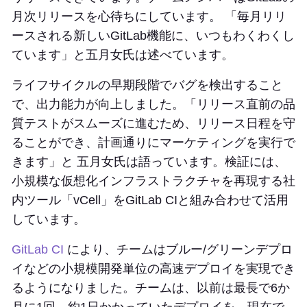
月次リリースを心待ちにしています。 「毎月リリ
ースされる新しいGitLab機能に、いつもわくわくし
ています」と五月女氏は述べています。
ライフサイクルの早期段階でバグを検出すること
で、出力能力が向上しました。「リリース直前の品
質テストがスムーズに進むため、リリース日程を守
ることができ、計画通りにマーケティングを実行で
きます」と 五月女氏は語っています。検証には、
小規模な仮想化インフラストラクチャを再現する社
内ツール「vCell」をGitLab CIと組み合わせて活用
しています。
GitLab CI
により、チームはブルー/グリーンデプロ
イなどの小規模開発単位の高速デプロイを実現でき
るようになりました。チームは、以前は最長で6か