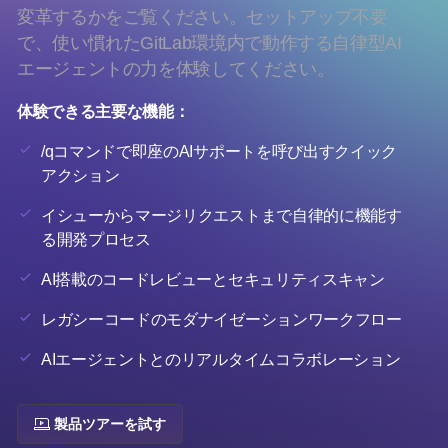
変革するかをご覧ください。セットアップ不要
で、使い慣れたGitLab環境内で動作する自律型AI
エージェントの力を体験してください。
体験できる主要な機能：
/qコマンドで即座のAIサポートを呼び出すクイック
アクション
イシューからマージリクエストまで自律的に機能す
る開発プロセス
AI搭載のコードレビューとセキュリティスキャン
レガシーコードのモダナイゼーションワークフロー
AIエージェントとのリアルタイムコラボレーション
製品ツアーを試す