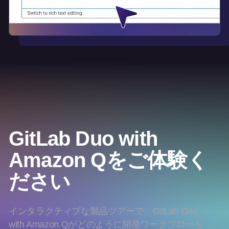
GitLab Duo with
Amazon Qをご体験く
ださい
インタラクティブな製品ツアーで、GitLab Duo
with Amazon Qがどのように開発ワークフローを