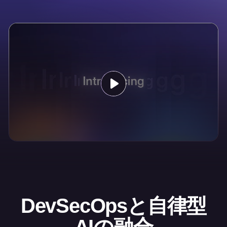
DevSecOpsと自律型
AIの融合