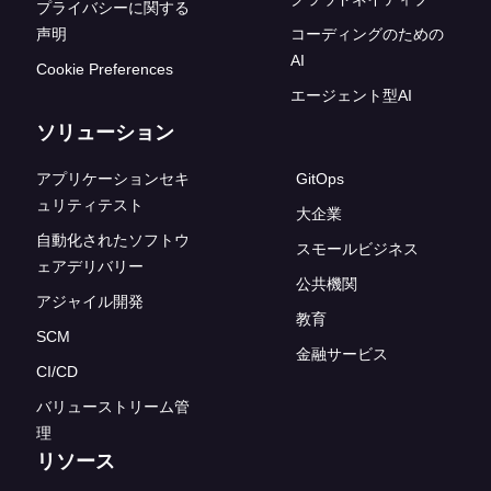
プライバシーに関する
声明
コーディングのための
AI
Cookie Preferences
エージェント型AI
ソリューション
アプリケーションセキ
GitOps
ュリティテスト
大企業
自動化されたソフトウ
スモールビジネス
ェアデリバリー
公共機関
アジャイル開発
教育
SCM
金融サービス
CI/CD
バリューストリーム管
理
リソース