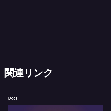
この統合はAWSセキュリティサービスとどのよ
うに機能しますか？
モダナイゼーションでサポートされているプロ
グラミング言語は何ですか？
関連リンク
Docs