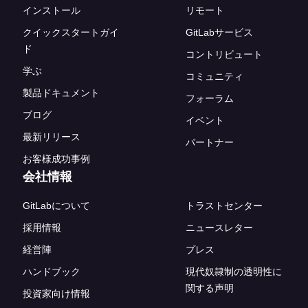
インストール
リモート
クイックスタートガイ
GitLabサービス
ド
コントリビュート
学ぶ
コミュニティ
製品ドキュメント
フォーラム
ブログ
イベント
最新リリース
パートナー
お客様成功事例
会社情報
GitLabについて
トラストセンター
採用情報
ニュースレター
経営陣
プレス
ハンドブック
現代奴隷制の透明性に
関する声明
投資家向け情報