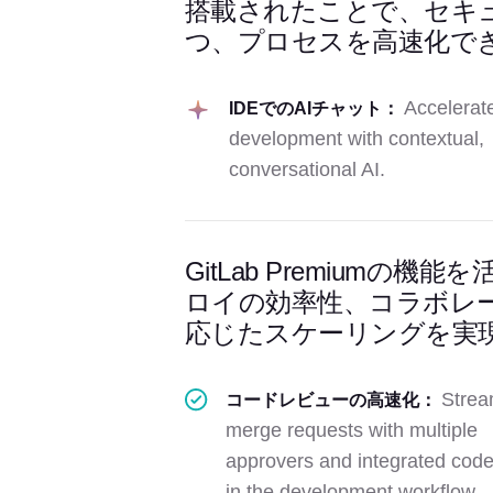
搭載されたことで、セキ
つ、プロセスを高速化で
Accelerat
IDEでのAIチャット：
development with contextual,
conversational AI.
GitLab Premium
ロイの効率性、コラボレ
応じたスケーリングを実
Strea
コードレビューの高速化：
merge requests with multiple
approvers and integrated code
in the development workflow.