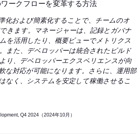
チームのワークフローを変革する方法
準化および簡素化することで、チームのオ
できます。マネージャーは、記録とガバナ
ムを活用したり、概要ビューでメトリクス
。また、デベロッパーは統合されたビルド
より、デベロッパーエクスペリエンスが向
軟な対応が可能になります。さらに、運用部
はなく、システムを安定して稼働させるこ
Development, Q4 2024（2024年10月）