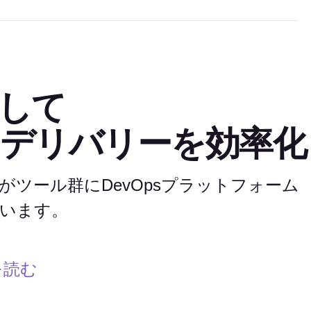
して
デリバリーを効率化
がツール群にDevOpsプラットフォーム
います。
を読む