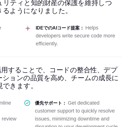
ュリティと知的財産の保護を維持しつ
きるようになりました。
e
Helps
IDEでのAIコード提案：
developers write secure code more
efficiently.
の機能を活用することで、コードの整合性、デプ
ーションの品質を高め、チームの成長に
現できます。
mline
Get dedicated
優先サポート：
customer support to quickly resolve
 review
issues, minimizing downtime and
disruption to your development cycle.