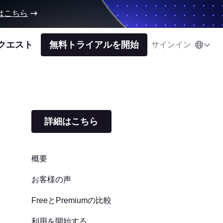
はこちら
クエスト
無料トライアルを開始
サインイン
詳細はこちら
概要
お客様の声
FreeとPremiumの比較
利用を開始する