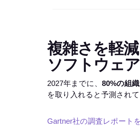
複雑さを軽減
ソフトウェア
2027年までに、
80%の組織
を取り入れると予測されて
Gartner社の調査レポート