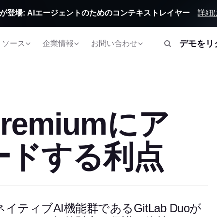
詳細
Orbitが登場: AIエージェントのためのコンテキストレイヤー
デモをリ
リソース
企業情報
お問い合わせ
Premiumにア
ードする利点
ィブAI機能群であるGitLab Duoが