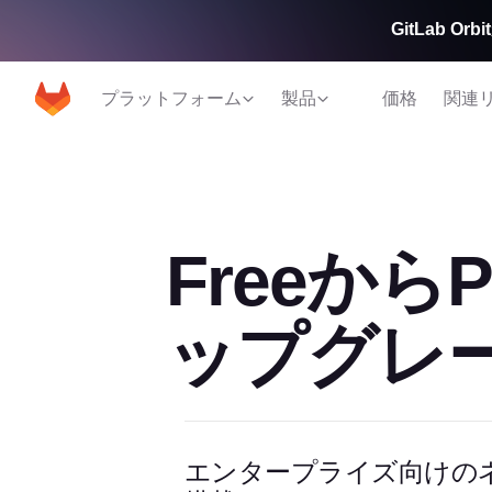
GitLab 
プラットフォーム
製品
価格
関連
Freeから
ップグレ
エンタープライズ向けのネイテ