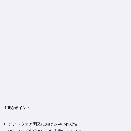
主要なポイント
ソフトウェア開発におけるAIの有効性
は、コード生成といった生産性メトリク