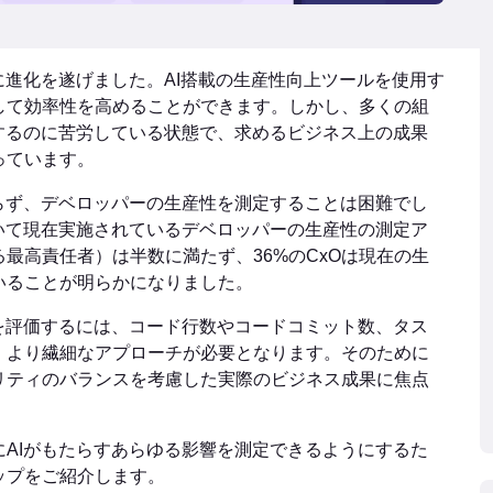
に進化を遂げました。AI搭載の生産性向上ツールを使用す
して効率性を高めることができます。しかし、多くの組
するのに苦労している状態で、求めるビジネス上の成果
っています。
らず、デベロッパーの生産性を測定することは困難でし
いて現在実施されているデベロッパーの生産性の測定ア
る最高責任者）は半数に満たず、36%のCxOは現在の生
いることが明らかになりました。
を評価するには、コード行数やコードコミット数、タス
、より繊細なアプローチが必要となります。そのために
リティのバランスを考慮した実際のビジネス成果に焦点
AIがもたらすあらゆる影響を測定できるようにするた
ップをご紹介します。