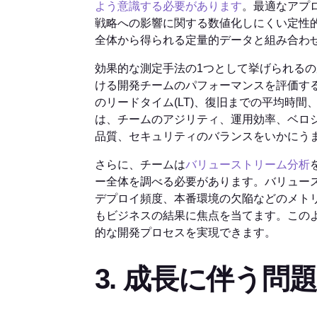
よう意識する必要があります
。最適なアプ
戦略への影響に関する数値化しにくい定性的
全体から得られる定量的データと組み合わ
効果的な測定手法の1つとして挙げられるの
ける開発チームのパフォーマンスを評価する
のリードタイム(LT)、復旧までの平均時
は、チームのアジリティ、運用効率、ベロ
品質、セキュリティのバランスをいかにう
さらに、チームは
バリューストリーム分析
ー全体を調べる必要があります。バリュー
デプロイ頻度、本番環境の欠陥などのメト
もビジネスの結果に焦点を当てます。この
的な開発プロセスを実現できます。
3. 成長に伴う問