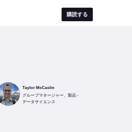
購読する
Taylor McCaslin
グループマネージャー、製品 -
データサイエンス