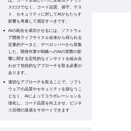
スだけでなく、コード品質、保守、テス
ト、セキュリティに対してAIがもたらす
影響も考慮して測定すべきです。
AIの統合を成功させるには、ソフトウェ
ア開発ライフサイクル全体から得られる
定量的データと、デベロッパーから収集
した、開発作業や戦略へのAIの実際の影
響に関する定性的なインサイトを組み合
わせて包括的なアプローチを取る必要が
あります。
適切なアプローチを取ることで、ソフト
ウェアの品質やセキュリティを損なうこ
となく、AIによってコラボレーションを
強化し、コード品質を向上させ、ビジネ
ス目標の達成をサポートできます