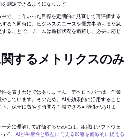
功を測定できるようになります。
る中で、こういった目標を定期的に見直して再評価する
化すると同時に、ビジネスのニーズや優先事項もまた急
定することで、チームは進捗状況を追跡し、必要に応じ
グに関するメトリクスのみ
産性を表すわけではありません。デベロッパーは、作業
やしています。そのため、AIを効果的に活用すること
スト、保守に費やす時間を削減できる可能性がありま
を十分に理解して評価するためには、組織はソフトウェ
たって、
AIが生産性と収益に与える影響を俯瞰的に捉える