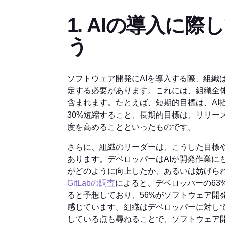
1. AIの導入に
う
ソフトウェア開発にAIを導入する際、組織
定する必要があります。これには、組織全
含まれます。たとえば、短期的目標は、AI
30%短縮すること、長期的目標は、リリー
度を高めることといったものです。
さらに、組織のリーダーは、こうした目標
あります。デベロッパーはAIが開発作業に
がどのように向上したか、あるいは妨げら
GitLabの調査
によると、デベロッパーの63
ると予想しており、56%がソフトウェア開
感じています。組織はデベロッパーに対して
している点も尋ねることで、ソフトウェア開