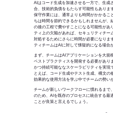
AIはコード生成を加速させる一方で、生成
合、技術的負債をもたらす可能性もあります
保守作業には、通常よりも時間がかかること
ちは時間を節約できるかもしれませんが、
の後の工程で費やすことになる可能性があり
ティ上の欠陥があれば、セキュリティチー
対処するためにさらに時間が必要になります
ティチームはAIに対して懐疑的になる場合
まず、チームはAIアプリケーションを大規
ベストプラクティスを開発する必要があり
かつ持続可能ななスケーラビリティを実現で
とえば、コード生成やテスト生成、構文の
効果的な使用方法を学ぶ中でチームの勢い
チームが新しいワークフローに慣れるまで
のため、AIを既存のプロセスに統合する最
ことが良策と言えるでしょう。