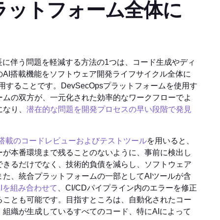
psプラットフォーム全体に
長に伴う問題を軽減する方法の1つは、コード生成やディ
AI搭載機能をソフトウェア開発ライフサイクル全体に
活用することです。DevSecOpsプラットフォームを使用す
ームの双方が、一元化された効率的なワークフローでよ
になり、
潜在的な問題を開発プロセスの早い段階で発見
I搭載のコードレビューおよびテストツール
を用いると、
ーが本番環境まで残ることのないように、事前に検出し
できるだけでなく、技術的負債を減らし、ソフトウェア
た、統合プラットフォームの一部としてAIツールが含
Iを組み合わせて
、CI/CDパイプライン内のエラーを修正
ることも可能です。目指すところは、自動化されたコー
組織が生成しているすべてのコード、特にAIによって