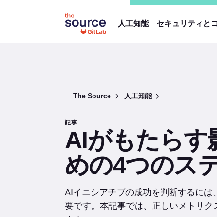
人工知能
セキュリティと
The Source
人工知能
記事
AIがもたら
めの4つのス
AIイニシアチブの成功を判断するに
要です。本記事では、正しいメトリク