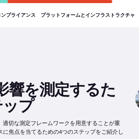
コンプライアンス
プラットフォームとインフラストラクチャ
す影響を測定するた
テップ
は、適切な測定フレームワークを用意することが重
スに焦点を当てるための4つのステップをご紹介し