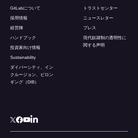
GitLabについて
トラストセンター
採用情報
ニュースレター
経営陣
プレス
ハンドブック
現代奴隷制の透明性に
関する声明
投資家向け情報
Sustainability
ダイバーシティ、イン
クルージョン、ビロン
ギング（DIB）