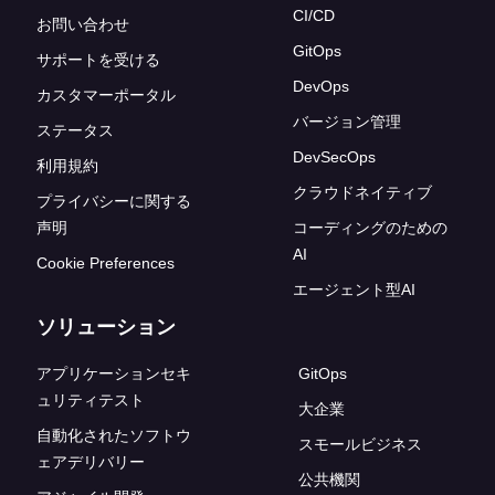
CI/CD
お問い合わせ
GitOps
サポートを受ける
DevOps
カスタマーポータル
バージョン管理
ステータス
DevSecOps
利用規約
クラウドネイティブ
プライバシーに関する
声明
コーディングのための
AI
Cookie Preferences
エージェント型AI
ソリューション
アプリケーションセキ
GitOps
ュリティテスト
大企業
自動化されたソフトウ
スモールビジネス
ェアデリバリー
公共機関