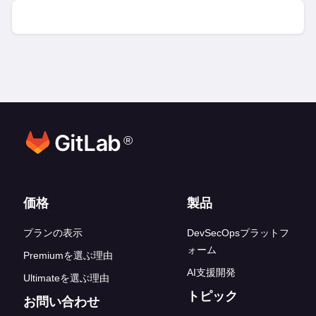
®
フッターリンク
価格
製品
プランの表示
DevSecOpsプラットフ
ォーム
Premiumを選ぶ理由
AI支援開発
Ultimateを選ぶ理由
トピック
お問い合わせ