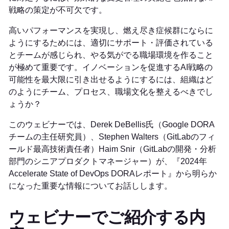
戦略の策定が不可欠です。
高いパフォーマンスを実現し、燃え尽き症候群にならに
ようにするためには、適切にサポート・評価されている
とチームが感じられ、やる気がでる職場環境を作ること
が極めて重要です。イノベーションを促進するAI戦略の
可能性を最大限に引き出せるようにするには、組織はど
のようにチーム、プロセス、職場文化を整えるべきでし
ょうか？
このウェビナーでは、Derek DeBellis氏（Google DORA
チームの主任研究員）、Stephen Walters（GitLabのフィ
ールド最高技術責任者）Haim Snir（GitLabの開発・分析
部門のシニアプロダクトマネージャー）が、『2024年
Accelerate State of DevOps DORAレポート』から明らか
になった重要な情報についてお話しします。
ウェビナーでご紹介する内