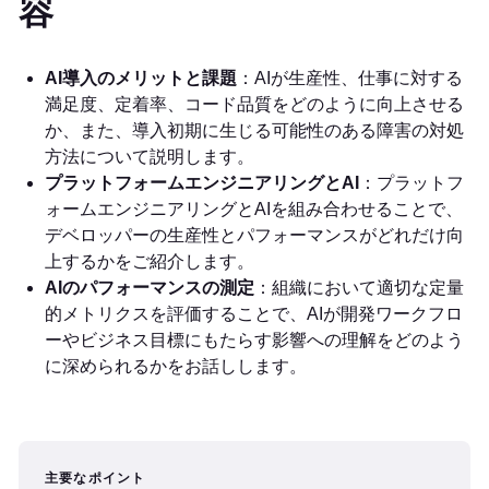
容
AI導入のメリットと課題
：AIが生産性、仕事に対する
満足度、定着率、コード品質をどのように向上させる
か、また、導入初期に生じる可能性のある障害の対処
方法について説明します。
プラットフォームエンジニアリングとAI
：プラットフ
ォームエンジニアリングとAIを組み合わせることで、
デベロッパーの生産性とパフォーマンスがどれだけ向
上するかをご紹介します。
AIのパフォーマンスの測定
：組織において適切な定量
的メトリクスを評価することで、AIが開発ワークフロ
ーやビジネス目標にもたらす影響への理解をどのよう
に深められるかをお話しします。
主要なポイント