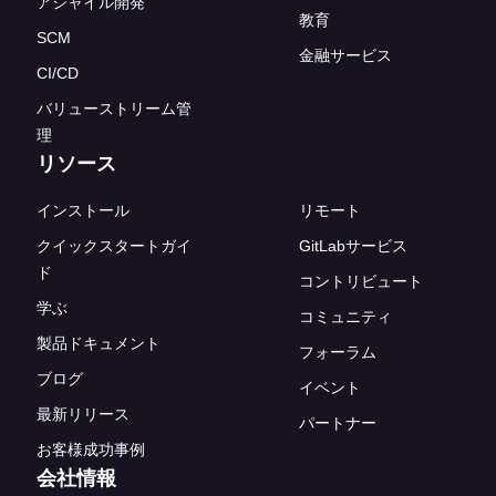
アジャイル開発
教育
SCM
金融サービス
CI/CD
バリューストリーム管
理
リソース
インストール
リモート
クイックスタートガイ
GitLabサービス
ド
コントリビュート
学ぶ
コミュニティ
製品ドキュメント
フォーラム
ブログ
イベント
最新リリース
パートナー
お客様成功事例
会社情報