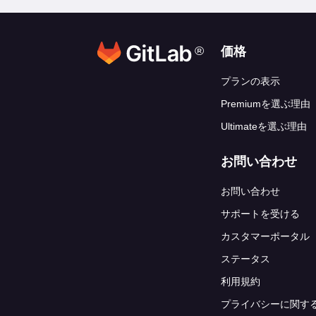
®
フッターリ
価格
プランの表示
Premiumを選ぶ理由
Ultimateを選ぶ理由
お問い合わせ
お問い合わせ
サポートを受ける
カスタマーポータル
ステータス
利用規約
プライバシーに関す