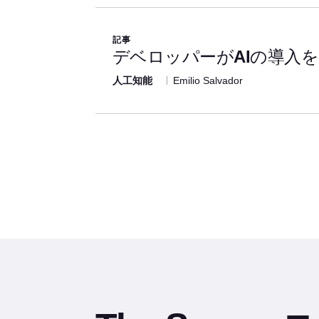
記事
デベロッパーがAIの導入
人工知能
Emilio Salvador