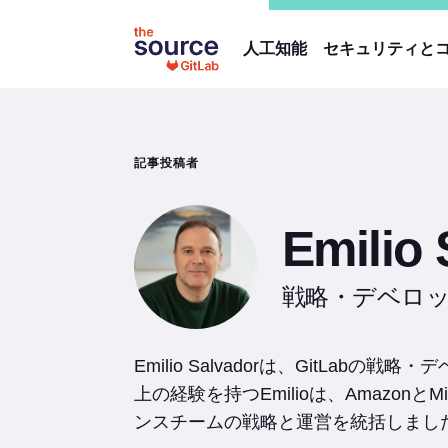
人工知能
セキュリティと
記事投稿者
Emilio 
戦略・デベロ
Emilio Salvadorは、GitL
上の経験を持つEmilioは、Amazon
ンスチームの戦略と運営を統括しました