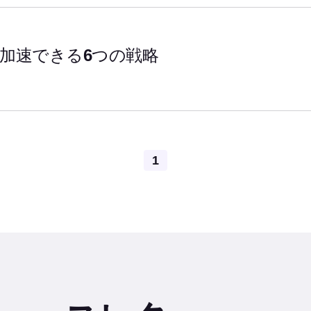
を加速できる6つの戦略
Pagination
1