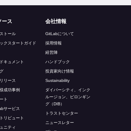
ソース
会社情報
ストール
GitLabについて
ックスタートガイド
採用情報
経営陣
ドキュメント
ハンドブック
グ
投資家向け情報
リリース
Sustainability
様成功事例
ダイバーシティ、インク
ルージョン、ビロンギン
ート
グ（DIB）
Labサービス
トラストセンター
トリビュート
ニュースレター
ュニティ