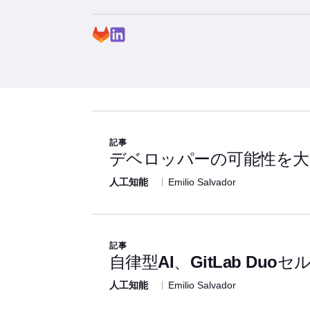
Articles written by this aut
記事
デベロッパーの可能性を大
人工知能
Emilio Salvador
記事
自律型AI、GitLab Du
人工知能
Emilio Salvador