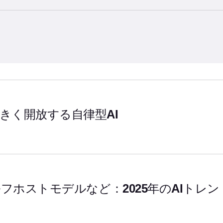
hor
きく開放する自律型AI
oセルフホストモデルなど：2025年のAIトレン