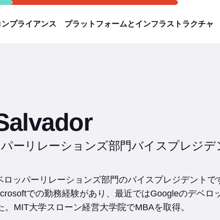
コンプライアンス
プラットフォームとインフラストラクチャ
Salvador
ッパーリレーションズ部門バイスプレジデ
abの戦略・デベロッパーリレーションズ部門のバイスプレジデ
とMicrosoftでの勤務経験があり、最近ではGoogle
。MIT大学スローン経営大学院でMBAを取得。