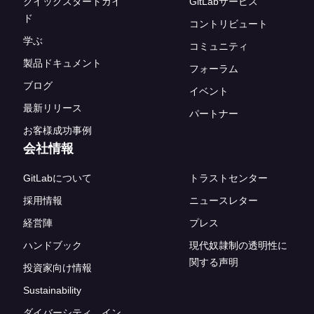
クイックスタートガイ
GitLabサービス
ド
コントリビュート
学ぶ
コミュニティ
製品ドキュメント
フォーラム
ブログ
イベント
最新リリース
パートナー
お客様成功事例
会社情報
GitLabについて
トラストセンター
採用情報
ニュースレター
経営陣
プレス
ハンドブック
現代奴隷制の透明性に
関する声明
投資家向け情報
Sustainability
ダイバーシティ、イン