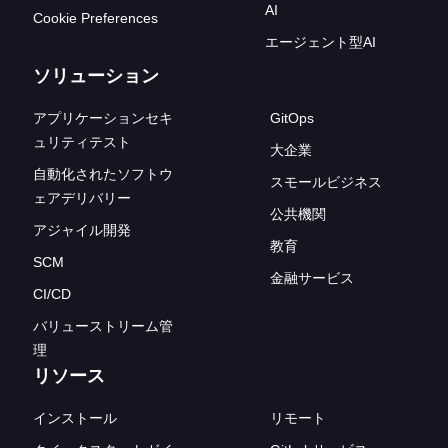
AI
Cookie Preferences
エージェント型AI
ソリューション
アプリケーションセキ
GitOps
ュリティテスト
大企業
自動化されたソフトウ
スモールビジネス
ェアデリバリー
公共機関
アジャイル開発
教育
SCM
金融サービス
CI/CD
バリューストリーム管
理
リソース
インストール
リモート