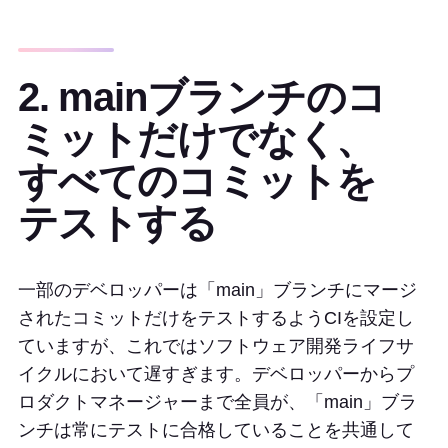
2. mainブランチのコ
ミットだけでなく、
すべてのコミットを
テストする
一部のデベロッパーは「main」ブランチにマージ
されたコミットだけをテストするようCIを設定し
ていますが、これではソフトウェア開発ライフサ
イクルにおいて遅すぎます。デベロッパーからプ
ロダクトマネージャーまで全員が、「main」ブラ
ンチは常にテストに合格していることを共通して