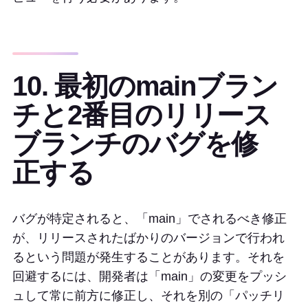
10. 最初のmainブラン
チと2番目のリリース
ブランチのバグを修
正する
バグが特定されると、「main」でされるべき修正
が、リリースされたばかりのバージョンで行われ
るという問題が発生することがあります。それを
回避するには、開発者は「main」の変更をプッシ
ュして常に前方に修正し、それを別の「パッチリ