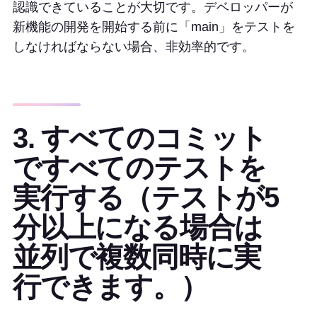
認識できていることが大切です。デベロッパーが
新機能の開発を開始する前に「main」をテストを
しなければならない場合、非効率的です。
3. すべてのコミット
ですべてのテストを
実行する（テストが5
分以上になる場合は
並列で複数同時に実
行できます。）