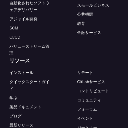
自動化されたソフトウ
スモールビジネス
ェアデリバリー
公共機関
アジャイル開発
教育
SCM
金融サービス
CI/CD
バリューストリーム管
理
リソース
インストール
リモート
クイックスタートガイ
GitLabサービス
ド
コントリビュート
学ぶ
コミュニティ
製品ドキュメント
フォーラム
ブログ
イベント
最新リリース
パートナー