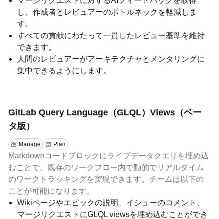
マージリクエストに対するAIフィードバックを取得
し、作成者とレビュアーのボトルネックを軽減しま
す。
すべての貢献にわたって一貫したレビュー基準を維持
できます。
人間のレビュアーがアーキテクチャとメンタリングに
集中できるようにします。
GitLab Query Language（GLQL）Views（ベー
タ版）
Manage
Plan
Markdownコードブロックにライブデータクエリを埋め込
むことで、既存のワークフロー内で動的でリアルタイム
のワークトラッキングを実現できます。チームは以下の
ことが可能になります。
Wikiページやエピックの説明、イシューのコメント、
マージリクエストにGLQL viewsを埋め込むことができ