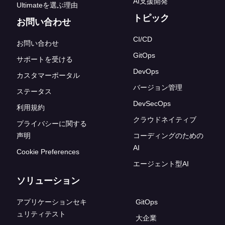
AI支援開発
Ultimateを選ぶ理由
トピック
お問い合わせ
CI/CD
お問い合わせ
GitOps
サポートを受ける
DevOps
カスタマーポータル
バージョン管理
ステータス
DevSecOps
利用規約
クラウドネイティブ
プライバシーに関する
声明
コーディングのための
AI
Cookie Preferences
エージェント型AI
ソリューション
アプリケーションセキ
GitOps
ュリティテスト
大企業