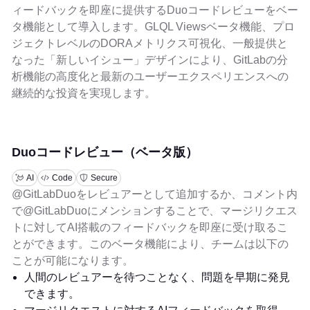
ィードバックを即座に提供するDuoコードレビューをベー
タ機能として導入します。GLQL Viewsベータ機能、プロ
ジェクトレベルのDORAメトリクス可視化、一般提供と
なった「新しいイシュー」デザインにより、GitLabの分
析機能の高度化と最新のユーザーエクスペリエンスへの
継続的な投資を実現します。
Duoコードレビュー（ベータ版）
AI
Code
Secure
@GitLabDuoをレビュアーとして追加するか、コメント内
で@GitLabDuoにメンションすることで、マージリクエス
トに対してAI搭載のフィードバックを即座に受け取るこ
とができます。このベータ機能により、チームは以下の
ことが可能になります。
人間のレビュアーを待つことなく、問題を早期に発見
できます。