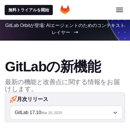
無料トライアルを開始
GitLab Orbitが登場: AIエージェントのためのコンテキスト
レイヤー
GitLabの新機能
最新の機能と改善点に関する情報をお届
けします。
月次リリース
GitLab 17.10
Mar 20, 2025