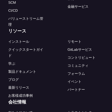
SCM
金融サービス
CI/CD
バリューストリーム管
理
リソース
インストール
リモート
クイックスタートガイ
GitLabサービス
ド
コントリビュート
学ぶ
コミュニティ
製品ドキュメント
フォーラム
ブログ
イベント
最新リリース
パートナー
お客様成功事例
会社情報