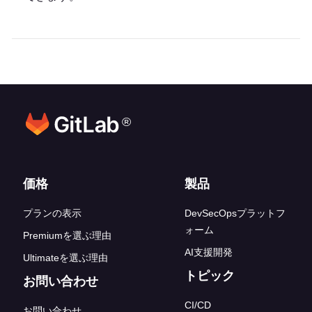
®
フッターリンク
価格
製品
プランの表示
DevSecOpsプラットフ
ォーム
Premiumを選ぶ理由
AI支援開発
Ultimateを選ぶ理由
トピック
お問い合わせ
CI/CD
お問い合わせ