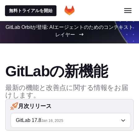
無料トライアルを開始
GitLab Orbitが登場: AIエージェントのためのコンテキスト
レイヤー
GitLabの新機能
最新の機能と改善点に関する情報をお届
けします。
月次リリース
GitLab 17.8
Jan 16, 2025