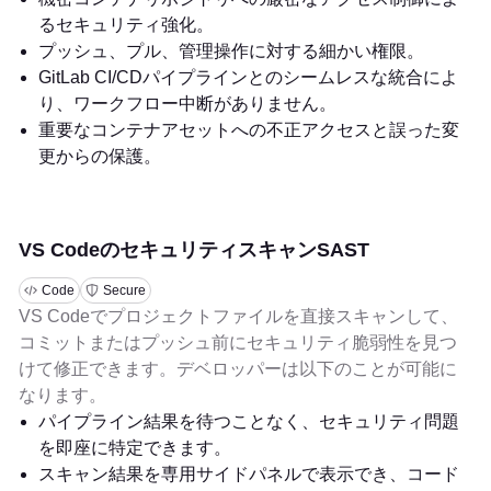
るセキュリティ強化。
プッシュ、プル、管理操作に対する細かい権限。
GitLab CI/CDパイプラインとのシームレスな統合によ
り、ワークフロー中断がありません。
重要なコンテナアセットへの不正アクセスと誤った変
更からの保護。
VS CodeのセキュリティスキャンSAST
Code
Secure
VS Codeでプロジェクトファイルを直接スキャンして、
コミットまたはプッシュ前にセキュリティ脆弱性を見つ
けて修正できます。デベロッパーは以下のことが可能に
なります。
パイプライン結果を待つことなく、セキュリティ問題
を即座に特定できます。
スキャン結果を専用サイドパネルで表示でき、コード