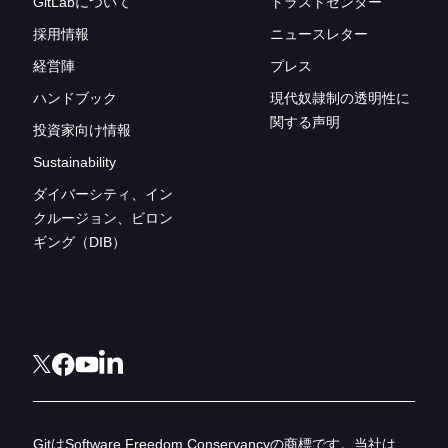
GitLabについて
トラストセンター
採用情報
ニュースレター
経営陣
プレス
ハンドブック
現代奴隷制の透明性に
関する声明
投資家向け情報
Sustainability
ダイバーシティ、イン
クルージョン、ビロン
ギング（DIB）
GitはSoftware Freedom Conservancyの商標です。当社は