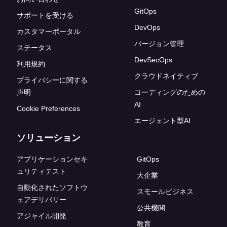
GitOps
サポートを受ける
DevOps
カスタマーポータル
バージョン管理
ステータス
DevSecOps
利用規約
クラウドネイティブ
プライバシーに関する
声明
コーディングのための
AI
Cookie Preferences
エージェント型AI
ソリューション
アプリケーションセキ
GitOps
ュリティテスト
大企業
自動化されたソフトウ
スモールビジネス
ェアデリバリー
公共機関
アジャイル開発
教育