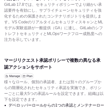
GitLab 17.8では、セキュリティポリシーでより細かい承
認要件を有効にし、サプライチェーンセキュリティを強
化するための保護されたコンテナリポジトリを提供しま
す。VS CodeのリアルタイムセキュリティスキャンとML
モデル実験追跡が一般提供（GA）に達し、GitLabのシフ
トレフトセキュリティとMLOpsワークフロー成熟度への
注力を示しています。
マージリクエスト承認ポリシーで複数の異なる承
認アクションをサポート
Manage
Plan
様々なロール、個別の承認者、または別々のグループか
らの階層化されたセキュリティ承認を実施でき、ポリシ
ーごとに最大5つの承認ルールを設定できます。組織は以
下を設定できます。
デベロッパーロールからの1つの承認とメンテナーロー