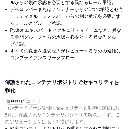
ルからの別の承認を必要とする異なるロール承認。
デベロッパーまたはメンテナーからの1つの承認とセキ
ュリティグループメンバーからの別の承認を必要とす
るロールとグループ承認。
Pythonエキスパートとセキュリティチームなど、異な
る専門グループからの承認を必要とする異なるグルー
プ承認。
すべての変更を適切な人がレビューするための複雑な
コンプライアンスワークフロー。
保護されたコンテナリポジトリでセキュリティを
強化
Manage
Plan
コンテナイメージ管理のセキュリティと制御の課題に対
処し、保護されたコンテナリポジトリで解決します。こ
のソリューションは以下を提供します。
機密コンテナリポジトリへの厳密なアクセス制御によ