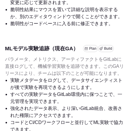
変更に応じて更新されます。
脆弱性結果にマウスを置いて詳細な説明を表示する
か、別のエディタウィンドウで開くことができます。
脆弱性がコードベースに入る前に修正できます。
MLモデル実験追跡（現在GA）
Plan
Build
パラメータ、メトリクス、アーティファクトをGitLabに
直接ログして、機械学習実験を追跡できます。このGAリ
リースにより、チームは以下のことが可能になります。
実験メタデータをログして、データサイエンティスト
が後で実験を再現できるようにします。
すべての実験データをGitLab環境内に保つことで、一
元管理を実現できます。
強化されたデータ表示、より深いGitLab統合、改善さ
れた権限にアクセスできます。
コードとCI/CDワークフローと並行してML実験で協力
できます。