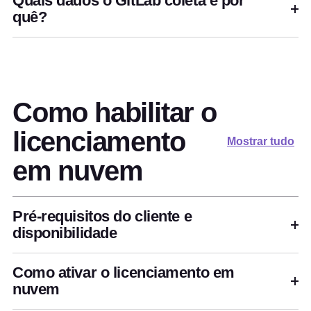
Quais dados o GitLab coleta e por
quê?
Como habilitar o
licenciamento
Mostrar tudo
em nuvem
Pré-requisitos do cliente e
disponibilidade
Como ativar o licenciamento em
nuvem