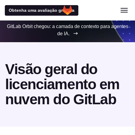
Obtenha uma avaliação gratuita
GitLab Orbit chegou: a camada de contexto para agentes
de IA.
Visão geral do
licenciamento em
nuvem do GitLab