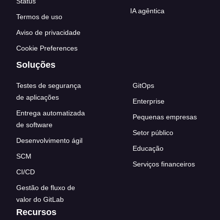
Status
IA agêntica
Termos de uso
Aviso de privacidade
Cookie Preferences
Soluções
Testes de segurança
GitOps
de aplicações
Enterprise
Entrega automatizada
Pequenas empresas
de software
Setor público
Desenvolvimento ágil
Educação
SCM
Serviços financeiros
CI/CD
Gestão de fluxo de
valor do GitLab
Recursos