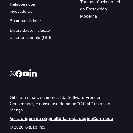
Transparência da Lei
Relações com
da Escravidão
investidores
Moderna
Sustentabilidade
Diversidade, inclusão
e pertencimento (DIB)
Git é uma marca comercial da Software Freedom
Conservancy e nosso uso do nome "GitLab" está sob
licença
Ver a origem da página
Editar esta página
Contribua
© 2026 GitLab Inc.