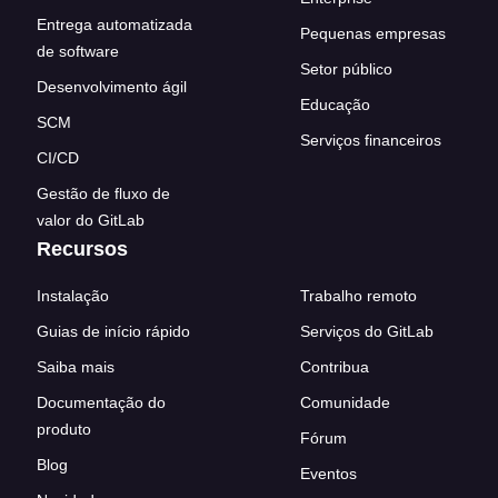
Entrega automatizada
Pequenas empresas
de software
Setor público
Desenvolvimento ágil
Educação
SCM
Serviços financeiros
CI/CD
Gestão de fluxo de
valor do GitLab
Recursos
Instalação
Trabalho remoto
Guias de início rápido
Serviços do GitLab
Saiba mais
Contribua
Documentação do
Comunidade
produto
Fórum
Blog
Eventos