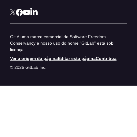
Git é uma marca comercial da Software Freedom
Conservancy e nosso uso do nome "GitLab" está sob
licença
Ver a origem da página
Editar esta página
Contribua
© 2026 GitLab Inc.