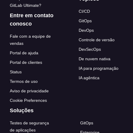
GitLab Ultimate?
CI/CD
Entre em contato
GitOps
conosco
DevOps
Fale com a equipe de
Controle de versão
vendas
DevSecOps
Portal de ajuda
De nuvem nativa
Portal de clientes
IA para programação
Status
IA agêntica
Termos de uso
Aviso de privacidade
Cookie Preferences
Soluções
Testes de segurança
GitOps
de aplicações
Enterprise