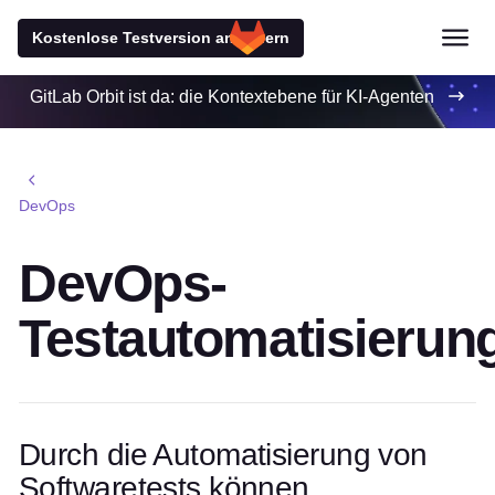
Kostenlose Testversion anfordern
GitLab Orbit ist da: die Kontextebene für KI-Agenten
DevOps
DevOps-
Testautomatisierun
Durch die Automatisierung von
Softwaretests können