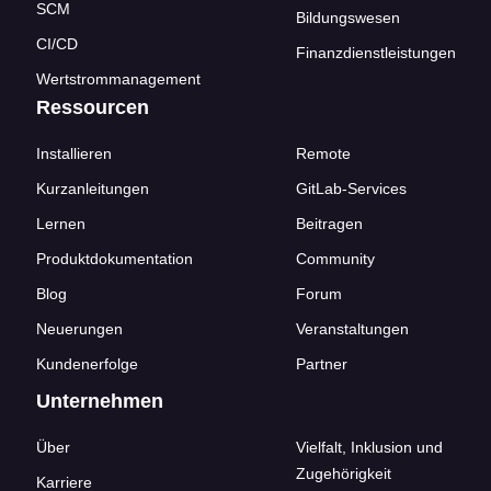
SCM
Bildungswesen
CI/CD
Finanzdienstleistungen
Wertstrommanagement
Ressourcen
Installieren
Remote
Kurzanleitungen
GitLab-Services
Lernen
Beitragen
Produktdokumentation
Community
Blog
Forum
Neuerungen
Veranstaltungen
Kundenerfolge
Partner
Unternehmen
Über
Vielfalt, Inklusion und
Zugehörigkeit
Karriere