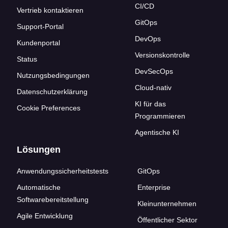
CI/CD
Vertrieb kontaktieren
GitOps
Support-Portal
DevOps
Kundenportal
Versionskontrolle
Status
DevSecOps
Nutzungsbedingungen
Cloud-nativ
Datenschutzerklärung
KI für das
Cookie Preferences
Programmieren
Agentische KI
Lösungen
Anwendungssicherheitstests
GitOps
Automatische
Enterprise
Softwarebereitstellung
Kleinunternehmen
Agile Entwicklung
Öffentlicher Sektor