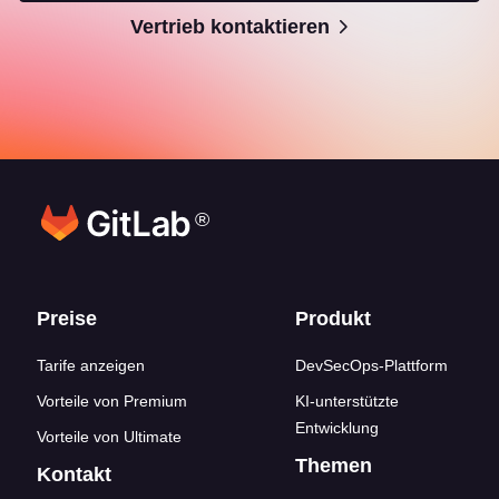
Vertrieb kontaktieren
®
Footer-Links
Preise
Produkt
Tarife anzeigen
DevSecOps-Plattform
Vorteile von Premium
KI-unterstützte
Entwicklung
Vorteile von Ultimate
Themen
Kontakt