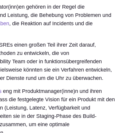
or(inn)en gehören in der Regel die
 und Leistung, die Behebung von Problemen und
aben
, die Reaktion auf Incidents und die
Es einen großen Teil ihrer Zeit darauf,
thoden zu entwickeln, die von
bility Team oder in funktionsübergreifenden
lsweise könnten sie ein Verfahren entwickeln,
der Dienste rund um die Uhr zu überwachen.
s
eng mit Produktmanager(inne)n und ihren
s die festgelegte Vision für ein Produkt mit den
 (Leistung, Latenz, Verfügbarkeit und
eiten sie in der Staging-Phase des Build-
 zusammen, um eine optimale
n.