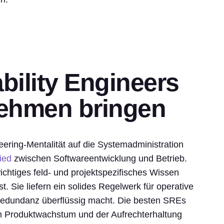
bility Engineers
ehmen bringen
ering-Mentalität auf die Systemadministration
ied
zwischen Softwareentwicklung und Betrieb.
htiges feld- und projektspezifisches Wissen
st. Sie liefern ein solides Regelwerk für operative
d Redundanz überflüssig macht. Die besten SREs
m Produktwachstum und der Aufrechterhaltung