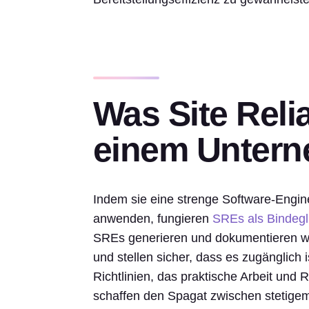
Was Site Relia
einem Untern
Indem sie eine strenge Software-Engine
anwenden, fungieren
SREs als Bindegl
SREs generieren und dokumentieren wic
und stellen sicher, dass es zugänglich i
Richtlinien, das praktische Arbeit un
schaffen den Spagat zwischen stetige