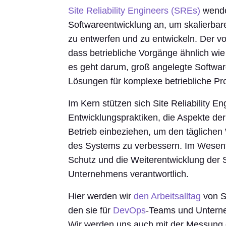
Site Reliability Engineers (SREs)
wenden
Softwareentwicklung an, um skalierbar
zu entwerfen und zu entwickeln. Der vo
dass betriebliche Vorgänge ähnlich wi
es geht darum, groß angelegte Softwar
Lösungen für komplexe betriebliche Pr
Im Kern stützen sich Site Reliability E
Entwicklungspraktiken, die Aspekte der
Betrieb einbeziehen, um den täglichen 
des Systems zu verbessern. Im Wesentl
Schutz und die Weiterentwicklung der 
Unternehmens verantwortlich.
Hier werden wir
den Arbeitsalltag
von Si
den sie für
DevOps
-Teams und Unterneh
Wir werden uns auch mit der Messung d