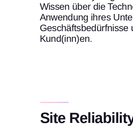
Wissen über die Techno
Anwendung ihres Unte
Geschäftsbedürfnisse 
Kund(inn)en.
Site Reliabili