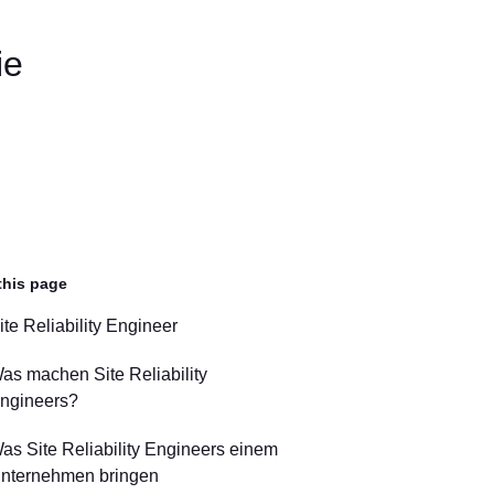
ie
this page
ite Reliability Engineer
as machen Site Reliability
ngineers?
as Site Reliability Engineers einem
nternehmen bringen