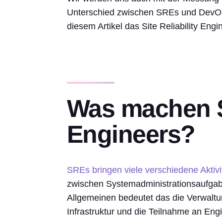
Unterschied zwischen SREs und DevOps 
diesem Artikel das Site Reliability Eng
Was machen Si
Engineers?
SREs bringen viele verschiedene Aktivi
zwischen Systemadministrationsaufgab
Allgemeinen bedeutet das die Verwaltun
Infrastruktur und die Teilnahme an Eng