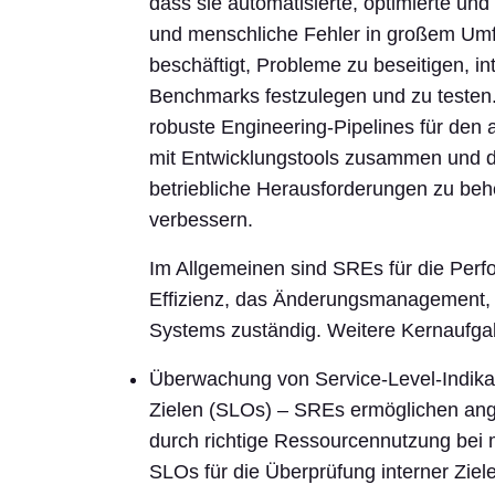
dass sie automatisierte, optimierte und
und menschliche Fehler in großem Umfa
beschäftigt, Probleme zu beseitigen, i
Benchmarks festzulegen und zu testen
robuste Engineering-Pipelines für den 
mit Entwicklungstools zusammen und d
betriebliche Herausforderungen zu beh
verbessern.
Im Allgemeinen sind SREs für die Perfo
Effizienz, das Änderungsmanagement, 
Systems zuständig. Weitere Kernaufga
Überwachung von Service-Level-Indikat
Zielen (SLOs) – SREs ermöglichen ang
durch richtige Ressourcennutzung bei 
SLOs für die Überprüfung interner Ziele 