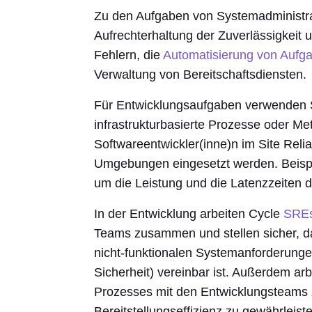
Zu den Aufgaben von Systemadministrat
Aufrechterhaltung der Zuverlässigkeit
Fehlern, die
Automatisierung von Aufg
Verwaltung von Bereitschaftsdiensten.
Für Entwicklungsaufgaben verwenden SR
infrastrukturbasierte Prozesse oder Me
Softwareentwickler(inne)n im Site Relia
Umgebungen eingesetzt werden. Beispie
um die Leistung und die Latenzzeiten 
In der Entwicklung arbeiten Cycle
SRE
Teams zusammen und stellen sicher, das
nicht-funktionalen Systemanforderungen
Sicherheit) vereinbar ist. Außerdem arb
Prozesses mit den Entwicklungsteams
Bereitstellungseffizienz zu gewährleiste