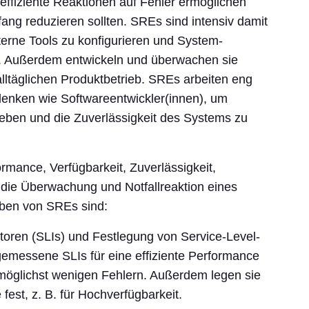
 effiziente Reaktionen auf Fehler ermöglichen
ng reduzieren sollten. SREs sind intensiv damit
nterne Tools zu konfigurieren und System-
. Außerdem entwickeln und überwachen sie
alltäglichen Produktbetrieb. SREs arbeiten eng
enken wie Softwareentwickler(innen), um
eben und die Zuverlässigkeit des Systems zu
rmance, Verfügbarkeit, Zuverlässigkeit,
die Überwachung und Notfallreaktion eines
ben von SREs sind:
oren (SLIs) und Festlegung von Service-Level-
emessene SLIs für eine effiziente Performance
möglichst wenigen Fehlern. Außerdem legen sie
fest, z. B. für Hochverfügbarkeit.