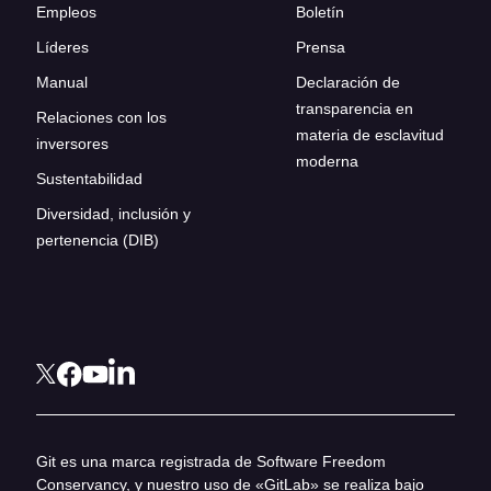
Empleos
Boletín
Líderes
Prensa
Manual
Declaración de
transparencia en
Relaciones con los
materia de esclavitud
inversores
moderna
Sustentabilidad
Diversidad, inclusión y
pertenencia (DIB)
Git es una marca registrada de Software Freedom
Conservancy, y nuestro uso de «GitLab» se realiza bajo