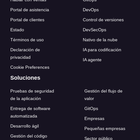
Portal de asistencia
DevOps
Portal de clientes
Control de versiones
Estado
DevSecOps
Términos de uso
Nativo de la nube
Declaración de
IA para codificación
privacidad
IA agente
Cookie Preferences
Soluciones
Pruebas de seguridad
Gestión del flujo de
de la aplicación
valor
Entrega de software
GitOps
automatizada
Empresas
Desarrollo ágil
Pequeñas empresas
Gestión del código
Sector público