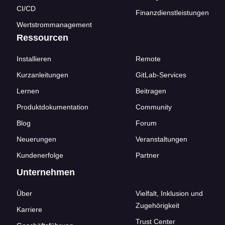
CI/CD
Finanzdienstleistungen
Wertstrommanagement
Ressourcen
Installieren
Remote
Kurzanleitungen
GitLab-Services
Lernen
Beitragen
Produktdokumentation
Community
Blog
Forum
Neuerungen
Veranstaltungen
Kundenerfolge
Partner
Unternehmen
Über
Vielfalt, Inklusion und
Zugehörigkeit
Karriere
Trust Center