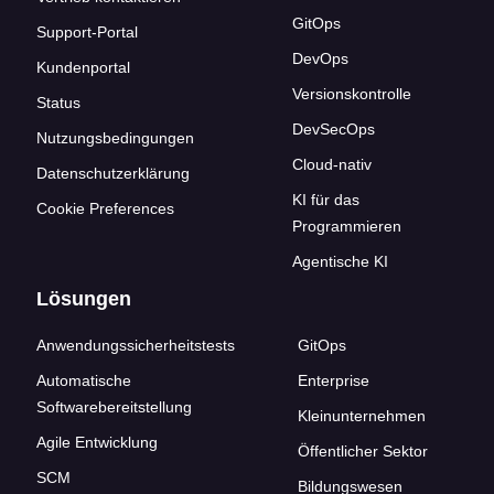
GitOps
Support-Portal
DevOps
Kundenportal
Versionskontrolle
Status
DevSecOps
Nutzungsbedingungen
Cloud-nativ
Datenschutzerklärung
KI für das
Cookie Preferences
Programmieren
Agentische KI
Lösungen
Anwendungssicherheitstests
GitOps
Automatische
Enterprise
Softwarebereitstellung
Kleinunternehmen
Agile Entwicklung
Öffentlicher Sektor
SCM
Bildungswesen