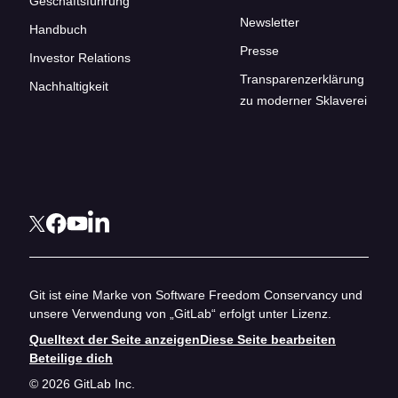
Geschäftsführung
Newsletter
Handbuch
Presse
Investor Relations
Transparenzerklärung
Nachhaltigkeit
zu moderner Sklaverei
Git ist eine Marke von Software Freedom Conservancy und
unsere Verwendung von „GitLab“ erfolgt unter Lizenz.
Quelltext der Seite anzeigen
Diese Seite bearbeiten
Beteilige dich
© 2026 GitLab Inc.