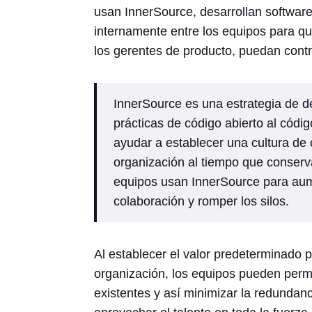
usan InnerSource, desarrollan software 
internamente entre los equipos para qu
los gerentes de producto, puedan contri
InnerSource es una estrategia de de
prácticas de código abierto al códi
ayudar a establecer una cultura de 
organización al tiempo que conserva
equipos usan InnerSource para aument
colaboración y romper los silos.
Al establecer el valor predeterminado p
organización, los equipos pueden permit
existentes y así minimizar la redundanc