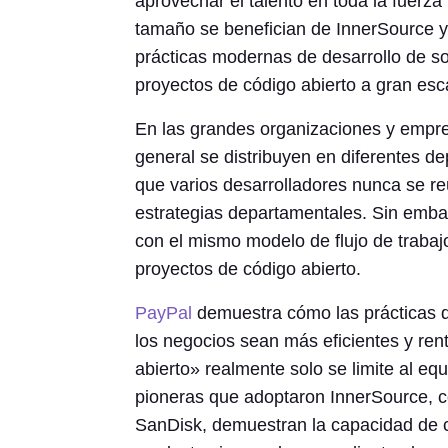
aprovechar el talento en toda la fuerza
tamaño se benefician de InnerSource 
prácticas modernas de desarrollo de so
proyectos de código abierto a gran esc
En las grandes organizaciones y empres
general se distribuyen en diferentes d
que varios desarrolladores nunca se r
estrategias departamentales. Sin emba
con el mismo modelo de flujo de trabaj
proyectos de código abierto.
PayPal
demuestra cómo las prácticas d
los negocios sean más eficientes y rent
abierto» realmente solo se limite al e
pioneras que adoptaron InnerSource, 
SanDisk, demuestran la capacidad de c