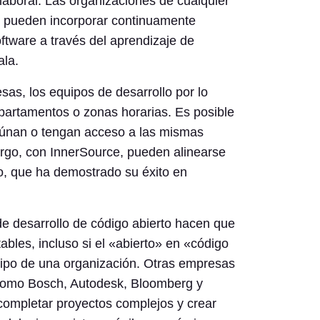
 laboral. Las organizaciones de cualquier
y pueden incorporar continuamente
ftware a través del aprendizaje de
ala.
as, los equipos de desarrollo por lo
epartamentos o zonas horarias. Es posible
eúnan o tengan acceso a las mismas
rgo, con InnerSource, pueden alinearse
o, que ha demostrado su éxito en
e desarrollo de código abierto hacen que
ables, incluso si el «abierto» en «código
quipo de una organización. Otras empresas
como Bosch, Autodesk, Bloomberg y
ompletar proyectos complejos y crear