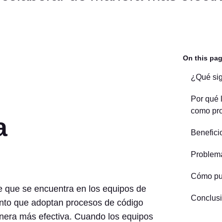
On this pa
¿Qué sig
Por qué 
como pro
a
Benefici
Problema
Cómo pue
e que se encuentra en los equipos de
Conclus
iento que adoptan procesos de código
anera más efectiva. Cuando los equipos