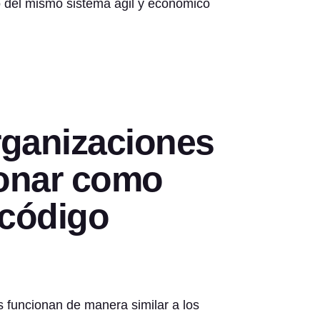
 del mismo sistema ágil y económico
rganizaciones
ionar como
 código
 funcionan de manera similar a los