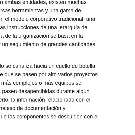
En ambas entidades, existen muchas
iversas herramientas y una gama de
en el modelo corporativo tradicional, una
as instrucciones de una jerarquía de
cia de la organización se basa en la
ar un seguimiento de grandes cantidades
 se canaliza hacia un cuello de botella
e que se pasen por alto varios proyectos.
n más complejos o más equipos se
s pasen desapercibidas durante algún
rto, la información relacionada con el
 proceso de documentación y
que los componentes se descuiden con el