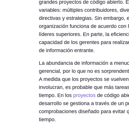
grandes proyectos de código abierto. 
variables: múltiples contribuidores, d
directivas y estrategias. Sin embargo, 
organización funciona de acuerdo con l
líderes superiores. En parte, la eficien
capacidad de los gerentes para realiz
de información entrante.
La abundancia de información a menudo
gerencial, por lo que no es sorprendent
A medida que los proyectos se vuelve
involucran, es probable que más tarea
tiempo. En los
proyectos
de código abie
desarrollo se gestiona a través de un
comprobaciones diseñado para evitar 
tiempo.