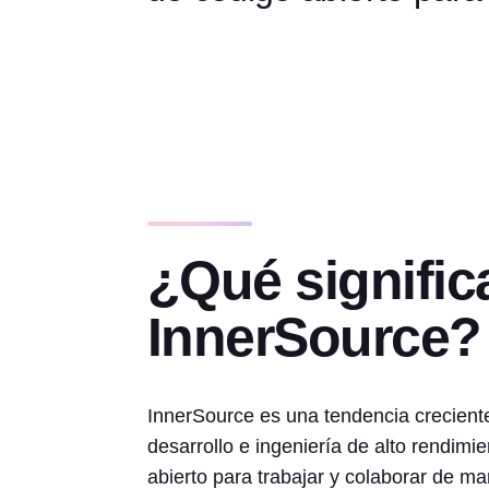
¿Qué signific
InnerSource?
InnerSource es una tendencia crecient
desarrollo e ingeniería de alto rendim
abierto para trabajar y colaborar de m