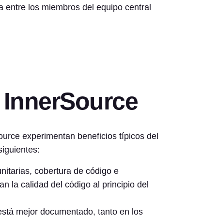
 entre los miembros del equipo central
 InnerSource
ource experimentan beneficios típicos del
siguientes:
itarias, cobertura de código e
n la calidad del código al principio del
está mejor documentado, tanto en los